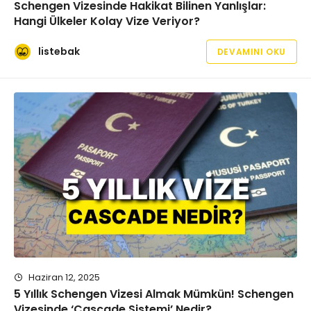
Schengen Vizesinde Hakikat Bilinen Yanlışlar:
Hangi Ülkeler Kolay Vize Veriyor?
listebak
DEVAMINI OKU
Haziran 12, 2025
5 Yıllık Schengen Vizesi Almak Mümkün! Schengen
Vizesinde ‘Cascade Sistemi’ Nedir?