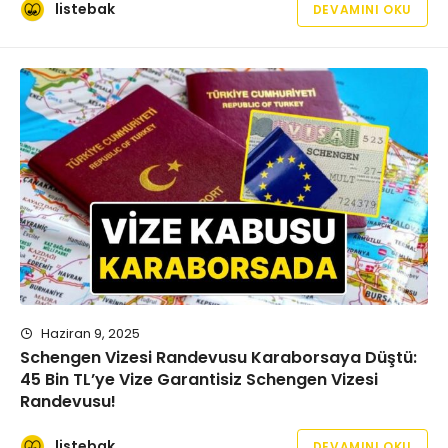
listebak
DEVAMINI OKU
Haziran 9, 2025
Schengen Vizesi Randevusu Karaborsaya Düştü:
45 Bin TL’ye Vize Garantisiz Schengen Vizesi
Randevusu!
listebak
DEVAMINI OKU