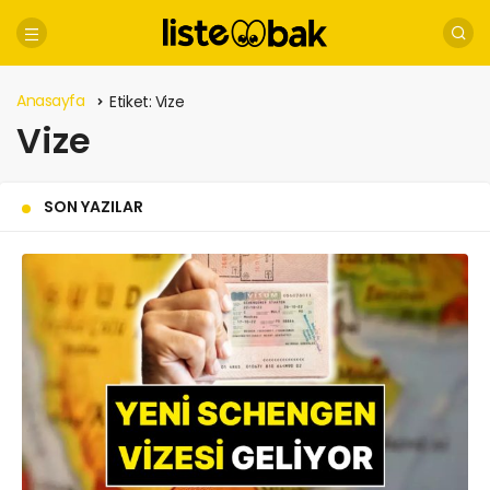
Anasayfa
Etiket:
Vize
Vize
SON YAZILAR