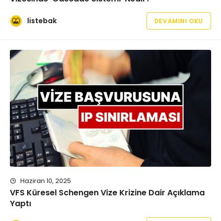
listebak
DEVAMINI OKU
Haziran 10, 2025
VFS Küresel Schengen Vize Krizine Dair Açıklama
Yaptı