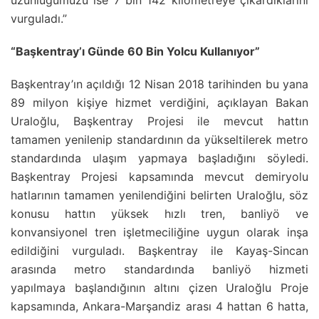
vurguladı.”
“Başkentray’ı Günde 60 Bin Yolcu Kullanıyor”
Başkentray’ın açıldığı 12 Nisan 2018 tarihinden bu yana
89 milyon kişiye hizmet verdiğini, açıklayan Bakan
Uraloğlu, Başkentray Projesi ile mevcut hattın
tamamen yenilenip standardının da yükseltilerek metro
standardında ulaşım yapmaya başladığını söyledi.
Başkentray Projesi kapsamında mevcut demiryolu
hatlarının tamamen yenilendiğini belirten Uraloğlu, söz
konusu hattın yüksek hızlı tren, banliyö ve
konvansiyonel tren işletmeciliğine uygun olarak inşa
edildiğini vurguladı. Başkentray ile Kayaş-Sincan
arasında metro standardında banliyö hizmeti
yapılmaya başlandığının altını çizen Uraloğlu Proje
kapsamında, Ankara-Marşandiz arası 4 hattan 6 hatta,