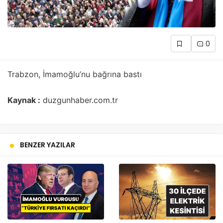
0
Trabzon, İmamoğlu’nu bağrına bastı
Kaynak :
duzgunhaber.com.tr
BENZER YAZILAR