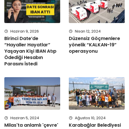
Haziran 9, 2026
Nisan 12, 2024
Birinci Date’de
Düzensiz Göçmenlere
“Hayaller Hayatlar”
yönelik “KALKAN-19”
Yaşayan Kişi IBAN Atıp
operasyonu
Ödediği Hesabın
Parasını İstedi
Haziran 5, 2024
Ağustos 10, 2024
Milas'ta anlamlı 'çevre'
Karabağlar Belediyesi