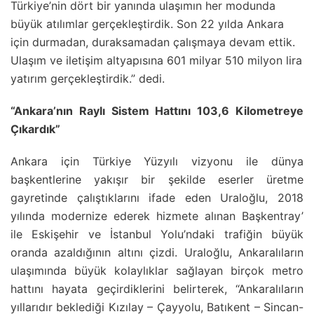
Türkiye’nin dört bir yanında ulaşımın her modunda
büyük atılımlar gerçekleştirdik. Son 22 yılda Ankara
için durmadan, duraksamadan çalışmaya devam ettik.
Ulaşım ve iletişim altyapısına 601 milyar 510 milyon lira
yatırım gerçekleştirdik.” dedi.
“Ankara’nın Raylı Sistem Hattını 103,6 Kilometreye
Çıkardık”
Ankara için Türkiye Yüzyılı vizyonu ile dünya
başkentlerine yakışır bir şekilde eserler üretme
gayretinde çalıştıklarını ifade eden Uraloğlu, 2018
yılında modernize ederek hizmete alınan Başkentray’
ile Eskişehir ve İstanbul Yolu’ndaki trafiğin büyük
oranda azaldığının altını çizdi. Uraloğlu, Ankaralıların
ulaşımında büyük kolaylıklar sağlayan birçok metro
hattını hayata geçirdiklerini belirterek, “Ankaralıların
yıllarıdır beklediği Kızılay – Çayyolu, Batıkent – Sincan-