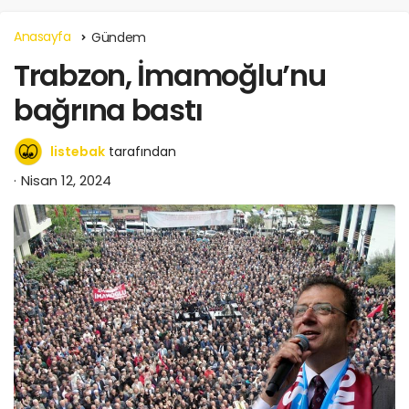
Anasayfa
Gündem
Trabzon, İmamoğlu’nu
bağrına bastı
listebak
tarafından
Nisan 12, 2024