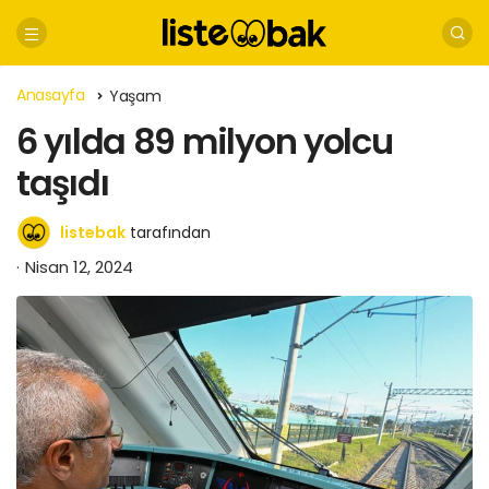
Anasayfa
Yaşam
6 yılda 89 milyon yolcu
taşıdı
listebak
tarafından
Nisan 12, 2024