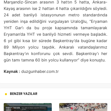
Marşandiz-Sincan arasının 3 hattın 5 hatta, Ankara-
Kayaş arasının ise 2 hattan 4 hatta çıkarıldığını söyledi.
24 adet banliyö istasyonunun metro standardında
yeniden inşa edildiğini vurgulayan Uraloğlu, “Eryaman
YHT Gar’ı da bu proje kapsamında tamamlayarak
Eryaman’da YHT ve banliyö hizmeti vermeye başladık.
6 yıl gibi kısa bir sürede Başkentray’da bugüne kadar
89 Milyon yolcu taşıdık. Ankaralı vatandaşlarımız
Başkentray’ın konforunu çok sevdi. Başkentray’ı her
gün tamı tamına 60 bin yolcu kullanıyor” diye konuştu.
Kaynak :
duzgunhaber.com.tr
BENZER YAZILAR