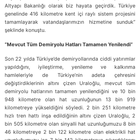
Altyapı Bakanlığı olarak biz hayata geçirdik. Türkiye
genelinde 416 kilometre kent içi raylı sistem projesini
tamamlayarak vatandaşlarımızın hizmetine sunduk”
şeklinde konuştu.
“Mevcut Tüm Demiryolu Hatları Tamamen Yenilendi”
Son 22 yılda Türkiye’de demiryollarında ciddi yatırımlar
yapıldığını, iyileştirme, yenileme ve kalkınma
hamleleriyle de Türkiye’nin adeta çehresini
değiştirdiklerinin altını çizen Uraloğlu, mevcut tüm
demiryolu hatlarının tamamen yenilendiğini ve 10 bin
948 kilometre olan hat uzunluğunun 13 bin 919
kilometreye yükseldiğini söyledi. 2 bin 251 kilometre
hızlı tren hattı inşa edildiğinin altını çizen Uraloğlu, 2
bin 505 kilometre olan sinyalli hat uzunluğumuzu 8 bin
46 kilometreye 2 bin 122 kilometre olan elektrikli hat
uzunluğumuzu ise 7 bin 142 kilometreye çıkardıklarını