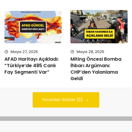
Mayıs 27, 2025
Mayıs 28, 2025
AFAD Haritayı Açıkladı:
Miting Öncesi Bomba
”Türkiye’de 485 Canlı
İhbarı Argümanı:
Fay Segmenti Var”
CHP’den Yalanlama
Geldi
Yorumları Göster (0)