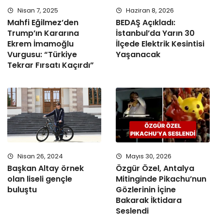
Nisan 7, 2025
Haziran 8, 2026
Mahfi Eğilmez’den
BEDAŞ Açıkladı:
Trump’ın Kararına
İstanbul’da Yarın 30
Ekrem İmamoğlu
İlçede Elektrik Kesintisi
Vurgusu: “Türkiye
Yaşanacak
Tekrar Fırsatı Kaçırdı”
Nisan 26, 2024
Mayıs 30, 2026
Başkan Altay örnek
Özgür Özel, Antalya
olan liseli gençle
Mitinginde Pikachu’nun
buluştu
Gözlerinin İçine
Bakarak İktidara
Seslendi