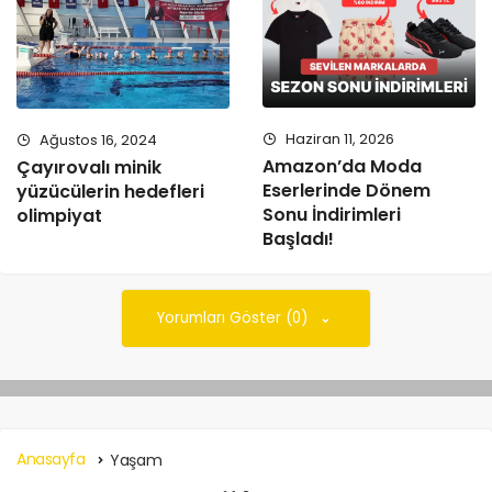
Haziran 11, 2026
Ağustos 16, 2024
Amazon’da Moda
Çayırovalı minik
Eserlerinde Dönem
yüzücülerin hedefleri
Sonu İndirimleri
olimpiyat
Başladı!
Yorumları Göster (0)
Anasayfa
Yaşam