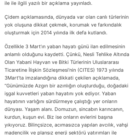
ile ile ilgili yazılı bir açıklama yayınladı.
Çidem açıklamasında, dünyada var olan canlı türlerinin
yok oluşuna dikkat çekmek, korumak ve farkındalık
oluşturmak için 2014 yılında ilk defa kutlandı.
Özellikle 3 Mart’ın yaban hayatı günü ilan edilmesinin
anlamlı olduğunu kaydetti. Çünkü, Nesli Tehlike Altında
Olan Yabani Hayvan ve Bitki Türlerinin Uluslararası
Ticaretine İlişkin Sözleşmesi’nin (CITES) 1973 yılında
3Mart’ta imzalandığına dikkati çekilen açıklamada,
“Günümüzde Azgın bir azınlığın oluşturduğu, doğadaki
işgal kuvvetleri yaban hayatını yok ediyor. Yaban
hayatının varlığını sürdürmeye çalıştığı yer onların
dünyası. Yaşam alanı. Domuzun, sincabın karıncanın,
kurdun, kuşun evi. Biz ise onların evlerini başına
yıkıyoruz. Bilinçsizce, acımasızca yapılan avcılık, vahşi
madencilik ve plansız enerji sektörü yatırımları ile