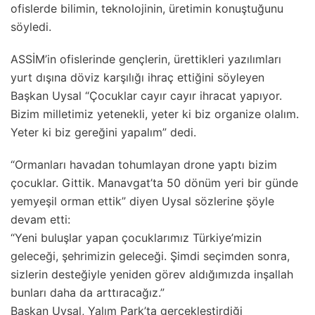
ofislerde bilimin, teknolojinin, üretimin konuştuğunu
söyledi.
ASSİM’in ofislerinde gençlerin, ürettikleri yazılımları
yurt dışına döviz karşılığı ihraç ettiğini söyleyen
Başkan Uysal “Çocuklar cayır cayır ihracat yapıyor.
Bizim milletimiz yetenekli, yeter ki biz organize olalım.
Yeter ki biz gereğini yapalım” dedi.
“Ormanları havadan tohumlayan drone yaptı bizim
çocuklar. Gittik. Manavgat’ta 50 dönüm yeri bir günde
yemyeşil orman ettik” diyen Uysal sözlerine şöyle
devam etti:
“Yeni buluşlar yapan çocuklarımız Türkiye’mizin
geleceği, şehrimizin geleceği. Şimdi seçimden sonra,
sizlerin desteğiyle yeniden görev aldığımızda inşallah
bunları daha da arttıracağız.”
Başkan Uysal, Yalım Park’ta gerçekleştirdiği