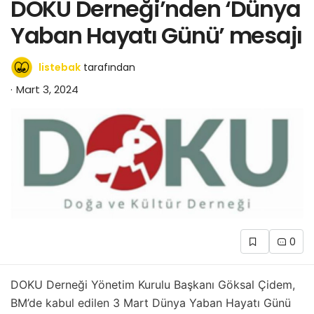
DOKU Derneği’nden ‘Dünya
Yaban Hayatı Günü’ mesajı
listebak
tarafından
Mart 3, 2024
0
DOKU Derneği Yönetim Kurulu Başkanı Göksal Çidem,
BM’de kabul edilen 3 Mart Dünya Yaban Hayatı Günü