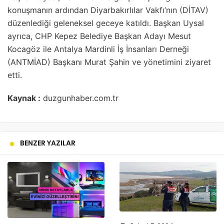
konuşmanın ardından Diyarbakırlılar Vakfı’nın (DİTAV)
düzenlediği geleneksel geceye katıldı. Başkan Uysal
ayrıca, CHP Kepez Belediye Başkan Adayı Mesut
Kocagöz ile Antalya Mardinli İş İnsanları Derneği
(ANTMİAD) Başkanı Murat Şahin ve yönetimini ziyaret
etti.
Kaynak :
duzgunhaber.com.tr
BENZER YAZILAR