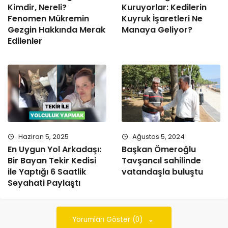
Kimdir, Nereli?
Kuruyorlar: Kedilerin
Fenomen Mükremin
Kuyruk İşaretleri Ne
Gezgin Hakkında Merak
Manaya Geliyor?
Edilenler
Haziran 5, 2025
Ağustos 5, 2024
En Uygun Yol Arkadaşı:
Başkan Ömeroğlu
Bir Bayan Tekir Kedisi
Tavşancıl sahilinde
ile Yaptığı 6 Saatlik
vatandaşla buluştu
Seyahati Paylaştı
Yorumları Göster (0)