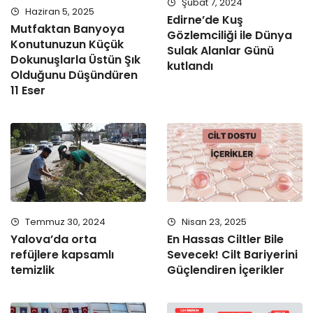
Şubat 7, 2024
Haziran 5, 2025
Edirne’de Kuş
Mutfaktan Banyoya
Gözlemciliği ile Dünya
Konutunuzun Küçük
Sulak Alanlar Günü
Dokunuşlarla Üstün Şık
kutlandı
Olduğunu Düşündüren
11 Eser
Temmuz 30, 2024
Nisan 23, 2025
Yalova’da orta
En Hassas Ciltler Bile
refüjlere kapsamlı
Sevecek! Cilt Bariyerini
temizlik
Güçlendiren İçerikler