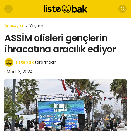
Anasayfa
Yaşam
ASSİM ofisleri gençlerin
ihracatına aracılık ediyor
listebak
tarafından
Mart 3, 2024