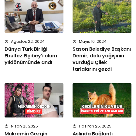
Ağustos 22, 2024
Mayıs 16, 2024
Dünya Türk Birliği
Sason Belediye Başkanı
Ebulfez Elçibey’i ölüm
Demir, dolu yağışının
yıldönümünde andı
vurduğu Çilek
tarlalarını gezdi
Nisan 21, 2025
Haziran 25, 2025
Mükremin Gezgin
Aslında Bağlantı