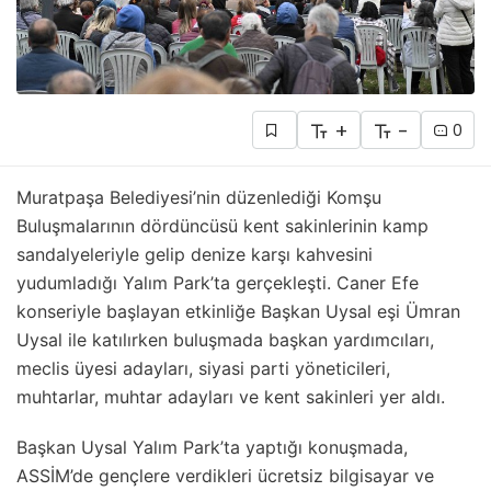
+
-
0
Muratpaşa Belediyesi’nin düzenlediği Komşu
Buluşmalarının dördüncüsü kent sakinlerinin kamp
sandalyeleriyle gelip denize karşı kahvesini
yudumladığı Yalım Park’ta gerçekleşti. Caner Efe
konseriyle başlayan etkinliğe Başkan Uysal eşi Ümran
Uysal ile katılırken buluşmada başkan yardımcıları,
meclis üyesi adayları, siyasi parti yöneticileri,
muhtarlar, muhtar adayları ve kent sakinleri yer aldı.
Başkan Uysal Yalım Park’ta yaptığı konuşmada,
ASSİM’de gençlere verdikleri ücretsiz bilgisayar ve