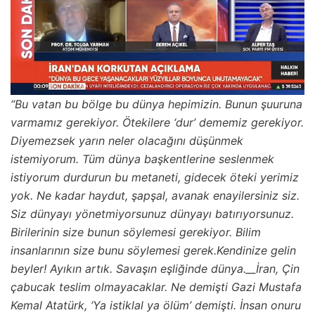
“Bu vatan bu bölge bu dünya hepimizin. Bunun şuuruna
varmamız gerekiyor. Ötekilere ‘dur’ dememiz gerekiyor.
Diyemezsek yarın neler olacağını düşünmek
istemiyorum. Tüm dünya başkentlerine seslenmek
istiyorum durdurun bu metaneti, gidecek öteki yerimiz
yok. Ne kadar haydut, şapşal, avanak enayilersiniz siz.
Siz dünyayı yönetmiyorsunuz dünyayı batırıyorsunuz.
Birilerinin size bunun söylemesi gerekiyor. Bilim
insanlarının size bunu söylemesi gerek.
Kendinize gelin
beyler! Ayıkın artık. Savaşın eşliğinde dünya.__İran, Çin
çabucak teslim olmayacaklar. Ne demişti Gazi Mustafa
Kemal Atatürk, ‘Ya istiklal ya ölüm’ demişti. İnsan onuru