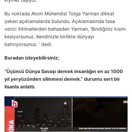
kıymet taşıyor.
Bu noktada Atom Mühendisi Tolga Yarman dikkat
çeken açıklamalarda bulundu. Açıklamasında tasa
verici ihtimallerden bahseden Yarman, ‘Bindiğiniz kısmı
kesiyorsunuz. Kendinizle birlikte dünyayı
batırıyorsunuz. ‘ dedi.
Buradan izleyebilirsiniz;
“Üçüncü Dünya Savaşı demek insanlığın en az 1000
yıl yeryüzünden silinmesi demek.” durumu sert bir
lisanla anlattı.