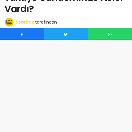
Vardı?
listebak
tarafından
Haziran 20, 2025
0