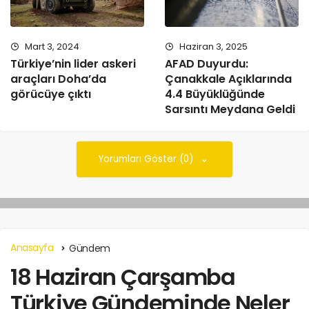
Mart 3, 2024
Haziran 3, 2025
Türkiye’nin lider askeri
AFAD Duyurdu:
araçları Doha’da
Çanakkale Açıklarında
görücüye çıktı
4.4 Büyüklüğünde
Sarsıntı Meydana Geldi
Yorumları Göster (0)
Anasayfa
Gündem
18 Haziran Çarşamba
Türkiye Gündeminde Neler