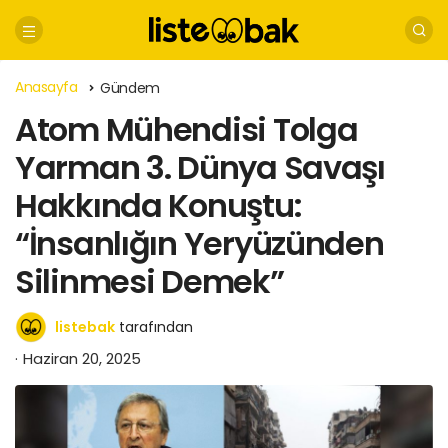
Anasayfa
Gündem
Atom Mühendisi Tolga
Yarman 3. Dünya Savaşı
Hakkında Konuştu:
“İnsanlığın Yeryüzünden
Silinmesi Demek”
listebak
tarafından
Haziran 20, 2025