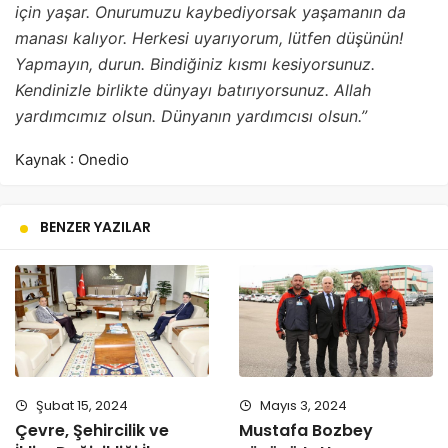
için yaşar. Onurumuzu kaybediyorsak yaşamanın da
manası kalıyor. Herkesi uyarıyorum, lütfen düşünün!
Yapmayın, durun. Bindiğiniz kısmı kesiyorsunuz.
Kendinizle birlikte dünyayı batırıyorsunuz. Allah
yardımcımız olsun. Dünyanın yardımcısı olsun.”
Kaynak : Onedio
BENZER YAZILAR
Şubat 15, 2024
Mayıs 3, 2024
Çevre, Şehircilik ve
Mustafa Bozbey