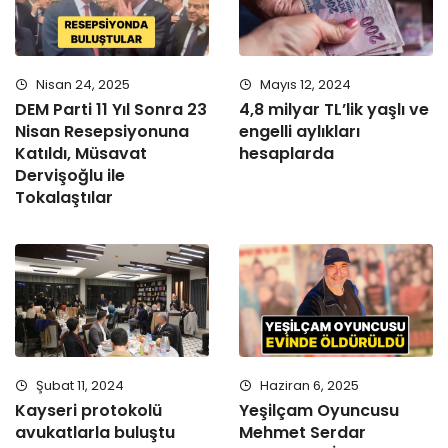
Nisan 24, 2025
Mayıs 12, 2024
DEM Parti 11 Yıl Sonra 23
4,8 milyar TL’lik yaşlı ve
Nisan Resepsiyonuna
engelli aylıkları
Katıldı, Müsavat
hesaplarda
Dervişoğlu ile
Tokalaştılar
Şubat 11, 2024
Haziran 6, 2025
Kayseri protokolü
Yeşilçam Oyuncusu
avukatlarla buluştu
Mehmet Serdar