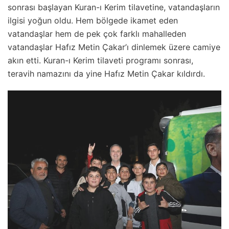
sonrası başlayan Kuran-ı Kerim tilavetine, vatandaşların
ilgisi yoğun oldu. Hem bölgede ikamet eden
vatandaşlar hem de pek çok farklı mahalleden
vatandaşlar Hafız Metin Çakar’ı dinlemek üzere camiye
akın etti. Kuran-ı Kerim tilaveti programı sonrası,
teravih namazını da yine Hafız Metin Çakar kıldırdı.