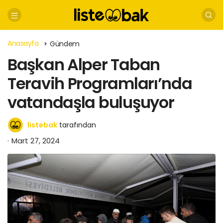
Anasayfa
Gündem
Başkan Alper Taban
Teravih Programları’nda
vatandaşla buluşuyor
listebak
tarafından
Mart 27, 2024