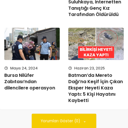
Suluhkaya, İnternetten
Tanıştığı Genç Kız
Tarafından Öldürüldü
Mayıs 24, 2024
Haziran 23, 2025
Bursa Nilüfer
Batman’da Mereto
Zabıtası’ndan
Dağı’na Keşif İçin Çıkan
dilencilere operasyon
Eksper Heyeti Kaza
Yaptı: 5 Kişi Hayatını
Kaybetti
Yorumları Göster (0)