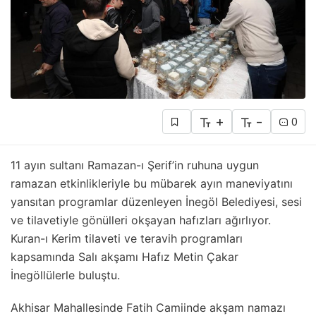
+
-
0
11 ayın sultanı Ramazan-ı Şerif’in ruhuna uygun
ramazan etkinlikleriyle bu mübarek ayın maneviyatını
yansıtan programlar düzenleyen İnegöl Belediyesi, sesi
ve tilavetiyle gönülleri okşayan hafızları ağırlıyor.
Kuran-ı Kerim tilaveti ve teravih programları
kapsamında Salı akşamı Hafız Metin Çakar
İnegöllülerle buluştu.
Akhisar Mahallesinde Fatih Camiinde akşam namazı