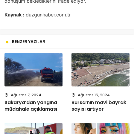
dönüşüm beklediklerini ifade ediyor.
Kaynak :
duzgunhaber.com.tr
BENZER YAZILAR
Ağustos 7, 2024
Ağustos 15, 2024
Sakarya’dan yangına
Bursa’nın mavi bayrak
müdahale açıklaması
sayısı artıyor