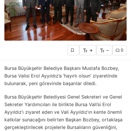
+
-
0
Bursa Büyükşehir Belediye Başkanı Mustafa Bozbey,
Bursa Valisi Erol Ayyıldız’a ‘hayırlı olsun’ ziyaretinde
bulunarak, yeni görevinde başarılar diledi.
Bursa Büyükşehir Belediyesi Genel Sekreteri ve Genel
Sekreter Yardımcıları ile birlikte Bursa Vali’si Erol
Ayyıldız’ı ziyaret eden ve Vali Ayyıldız’ın kente önemli
katkılar sunacağını belirten Başkan Bozbey, ortaklaşa
gerçekleştirilecek projelerle Bursalıların güvenliğini,