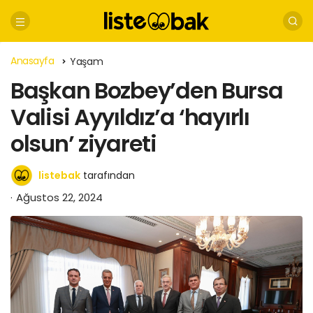
Anasayfa
Yaşam
Başkan Bozbey’den Bursa
Valisi Ayyıldız’a ‘hayırlı
olsun’ ziyareti
listebak
tarafından
Ağustos 22, 2024