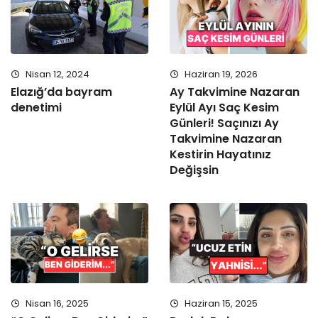
Nisan 12, 2024
Haziran 19, 2026
Elazığ’da bayram
Ay Takvimine Nazaran
denetimi
Eylül Ayı Saç Kesim
Günleri! Saçınızı Ay
Takvimine Nazaran
Kestirin Hayatınız
Değişsin
Nisan 16, 2025
Haziran 15, 2025