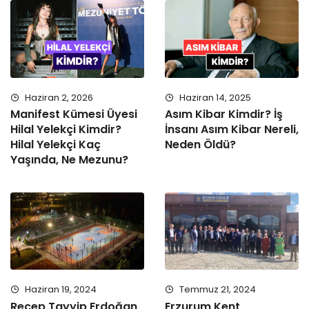
Haziran 2, 2026
Haziran 14, 2025
Manifest Kümesi Üyesi
Asım Kibar Kimdir? İş
Hilal Yelekçi Kimdir?
İnsanı Asım Kibar Nereli,
Hilal Yelekçi Kaç
Neden Öldü?
Yaşında, Ne Mezunu?
Haziran 19, 2024
Temmuz 21, 2024
Recep Tayyip Erdoğan
Erzurum Kent