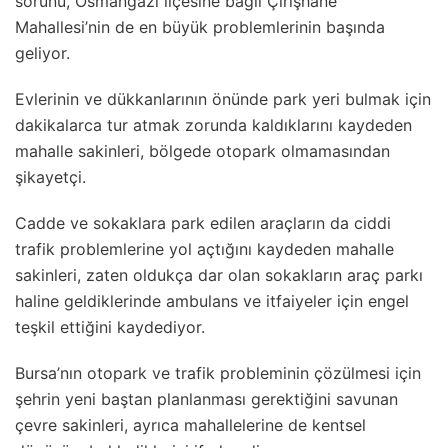
sorunu, Osmangazi ilçesine bağlı Çirişhane
Mahallesi’nin de en büyük problemlerinin başında
geliyor.
Evlerinin ve dükkanlarının önünde park yeri bulmak için
dakikalarca tur atmak zorunda kaldıklarını kaydeden
mahalle sakinleri, bölgede otopark olmamasından
şikayetçi.
Cadde ve sokaklara park edilen araçların da ciddi
trafik problemlerine yol açtığını kaydeden mahalle
sakinleri, zaten oldukça dar olan sokakların araç parkı
haline geldiklerinde ambulans ve itfaiyeler için engel
teşkil ettiğini kaydediyor.
Bursa’nın otopark ve trafik probleminin çözülmesi için
şehrin yeni baştan planlanması gerektiğini savunan
çevre sakinleri, ayrıca mahallelerine de kentsel