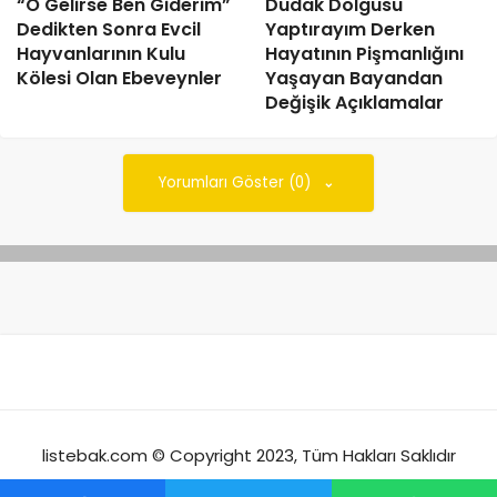
“O Gelirse Ben Giderim”
Dudak Dolgusu
Dedikten Sonra Evcil
Yaptırayım Derken
Hayvanlarının Kulu
Hayatının Pişmanlığını
Kölesi Olan Ebeveynler
Yaşayan Bayandan
Değişik Açıklamalar
Yorumları Göster (0)
listebak.com © Copyright 2023, Tüm Hakları Saklıdır