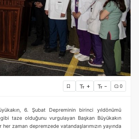
+
-
0
üyükakın, 6. Şubat Depreminin birinci yıldönümü
kü gibi taze olduğunu vurgulayan Başkan Büyükakın
ar her zaman depremzede vatandaşlarımızın yayında