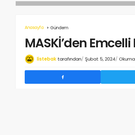
Anasayfa
Gündem
MASKİ’den Emcelli 
listebak
tarafından
Şubat 5, 2024
Okuma s