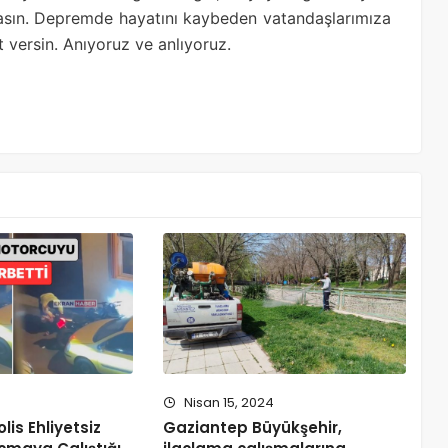
masın. Depremde hayatını kaybeden vatandaşlarımıza
t versin. Anıyoruz ve anlıyoruz.
Nisan 15, 2024
lis Ehliyetsiz
Gaziantep Büyükşehir,