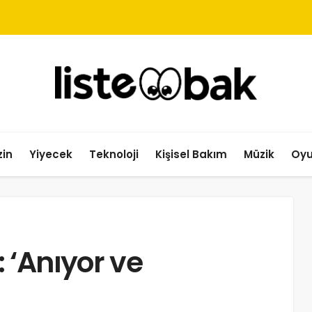
in
Yiyecek
Teknoloji
Kişisel Bakım
Müzik
Oy
 ‘Anıyor ve