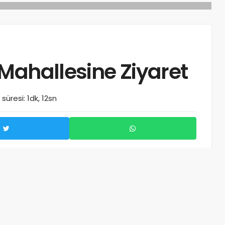
Mahallesine Ziyaret
üresi: 1dk, 12sn