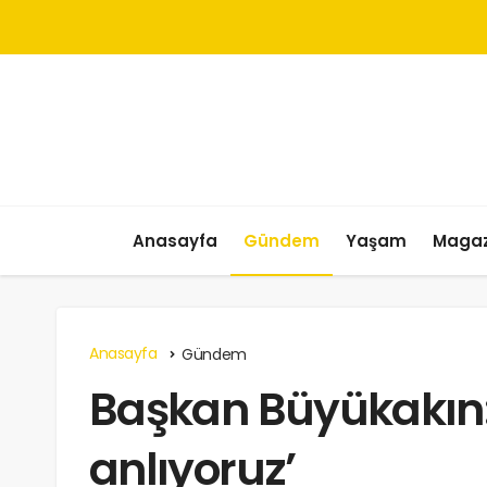
Anasayfa
Gündem
Yaşam
Magaz
Anasayfa
Gündem
Başkan Büyükakın:
anlıyoruz’