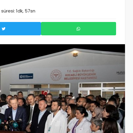
üresi: 1dk, 57sn