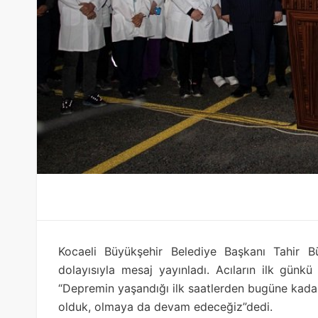
Kocaeli Büyükşehir Belediye Başkanı Tahir B
dolayısıyla mesaj yayınladı. Acıların ilk gün
“Depremin yaşandığı ilk saatlerden bugüne kad
olduk, olmaya da devam edeceğiz”dedi.