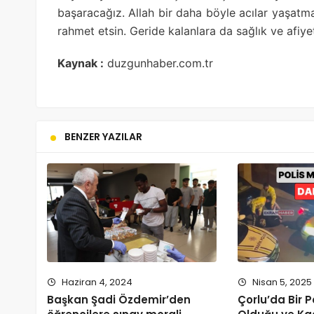
başaracağız. Allah bir daha böyle acılar yaşat
rahmet etsin. Geride kalanlara da sağlık ve afiye
Kaynak :
duzgunhaber.com.tr
BENZER YAZILAR
Haziran 4, 2024
Nisan 5, 2025
Başkan Şadi Özdemir’den
Çorlu’da Bir Po