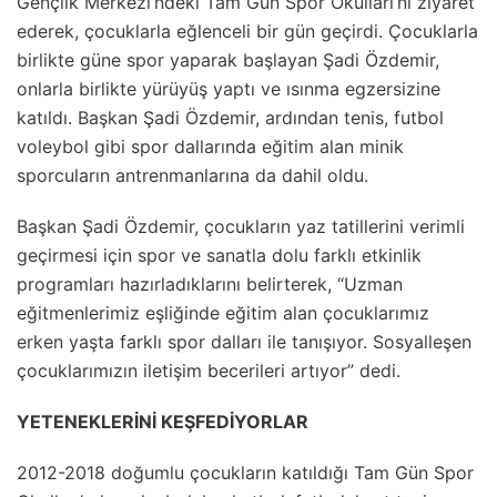
Gençlik Merkezi’ndeki Tam Gün Spor Okulları’nı ziyaret
ederek, çocuklarla eğlenceli bir gün geçirdi. Çocuklarla
birlikte güne spor yaparak başlayan Şadi Özdemir,
onlarla birlikte yürüyüş yaptı ve ısınma egzersizine
katıldı. Başkan Şadi Özdemir, ardından tenis, futbol
voleybol gibi spor dallarında eğitim alan minik
sporcuların antrenmanlarına da dahil oldu.
Başkan Şadi Özdemir, çocukların yaz tatillerini verimli
geçirmesi için spor ve sanatla dolu farklı etkinlik
programları hazırladıklarını belirterek, “Uzman
eğitmenlerimiz eşliğinde eğitim alan çocuklarımız
erken yaşta farklı spor dalları ile tanışıyor. Sosyalleşen
çocuklarımızın iletişim becerileri artıyor” dedi.
YETENEKLERİNİ KEŞFEDİYORLAR
2012-2018 doğumlu çocukların katıldığı Tam Gün Spor