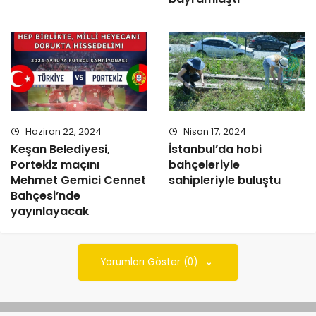
Haziran 22, 2024
Nisan 17, 2024
Keşan Belediyesi,
İstanbul’da hobi
Portekiz maçını
bahçeleriyle
Mehmet Gemici Cennet
sahipleriyle buluştu
Bahçesi’nde
yayınlayacak
Yorumları Göster (0)