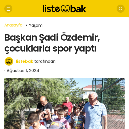
Anasayfa
Yaşam
Başkan Şadi Özdemir,
çocuklarla spor yaptı
listebak
tarafından
Ağustos 1, 2024