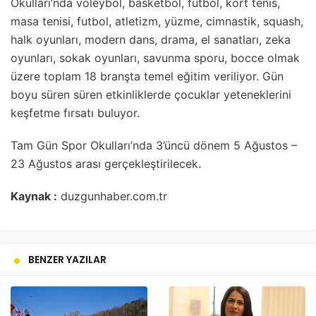
Okulları’nda voleybol, basketbol, futbol, kort tenis,
masa tenisi, futbol, atletizm, yüzme, cimnastik, squash,
halk oyunları, modern dans, drama, el sanatları, zeka
oyunları, sokak oyunları, savunma sporu, bocce olmak
üzere toplam 18 branşta temel eğitim veriliyor. Gün
boyu süren süren etkinliklerde çocuklar yeteneklerini
keşfetme fırsatı buluyor.
Tam Gün Spor Okulları’nda 3’üncü dönem 5 Ağustos –
23 Ağustos arası gerçekleştirilecek.
Kaynak :
duzgunhaber.com.tr
BENZER YAZILAR