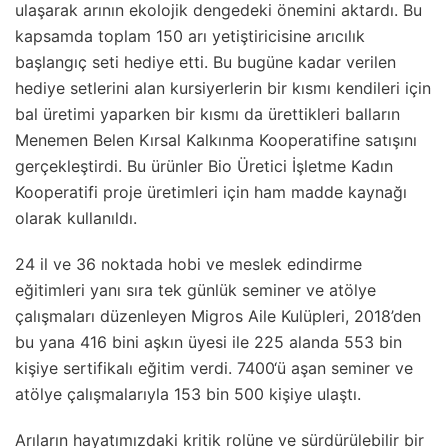
ulaşarak arının ekolojik dengedeki önemini aktardı. Bu
kapsamda toplam 150 arı yetiştiricisine arıcılık
başlangıç seti hediye etti. Bu bugüne kadar verilen
hediye setlerini alan kursiyerlerin bir kısmı kendileri için
bal üretimi yaparken bir kısmı da ürettikleri balların
Menemen Belen Kırsal Kalkınma Kooperatifine satışını
gerçekleştirdi. Bu ürünler Bio Üretici İşletme Kadın
Kooperatifi proje üretimleri için ham madde kaynağı
olarak kullanıldı.
24 il ve 36 noktada hobi ve meslek edindirme
eğitimleri yanı sıra tek günlük seminer ve atölye
çalışmaları düzenleyen Migros Aile Kulüpleri, 2018’den
bu yana 416 bini aşkın üyesi ile 225 alanda 553 bin
kişiye sertifikalı eğitim verdi. 7400‘ü aşan seminer ve
atölye çalışmalarıyla 153 bin 500 kişiye ulaştı.
Arıların hayatımızdaki kritik rolüne ve sürdürülebilir bir