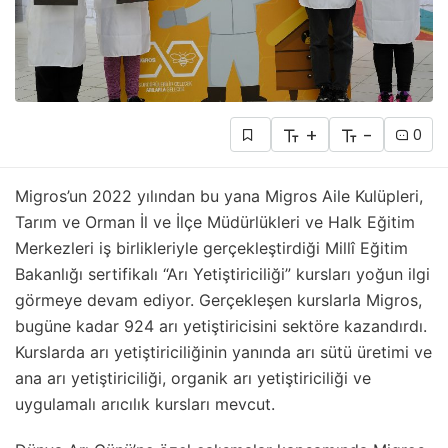
+
-
0
Migros’un 2022 yılından bu yana Migros Aile Kulüpleri,
Tarım ve Orman İl ve İlçe Müdürlükleri ve Halk Eğitim
Merkezleri iş birlikleriyle gerçekleştirdiği Millî Eğitim
Bakanlığı sertifikalı “Arı Yetiştiriciliği” kursları yoğun ilgi
görmeye devam ediyor. Gerçekleşen kurslarla Migros,
bugüne kadar 924 arı yetiştiricisini sektöre kazandırdı.
Kurslarda arı yetiştiriciliğinin yanında arı sütü üretimi ve
ana arı yetiştiriciliği, organik arı yetiştiriciliği ve
uygulamalı arıcılık kursları mevcut.