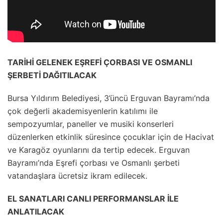
TARİHİ GELENEK EŞREFİ ÇORBASI VE OSMANLI
ŞERBETİ DAĞITILACAK
Bursa Yıldırım Belediyesi, 3’üncü Erguvan Bayramı’nda
çok değerli akademisyenlerin katılımı ile
sempozyumlar, paneller ve musiki konserleri
düzenlerken etkinlik süresince çocuklar için de Hacivat
ve Karagöz oyunlarını da tertip edecek. Erguvan
Bayramı’nda Eşrefi çorbası ve Osmanlı şerbeti
vatandaşlara ücretsiz ikram edilecek.
EL SANATLARI CANLI PERFORMANSLAR İLE
ANLATILACAK