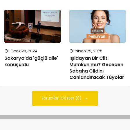
Ocak 28, 2024
Nisan 29, 2025
Sakarya'da 'güçlü aile'
Işıldayan Bir Cilt
konuşuldu
Mümkün mü? Geceden
Sabaha Cildini
Canlandıracak Tüyolar
Yorumları Göster (0)