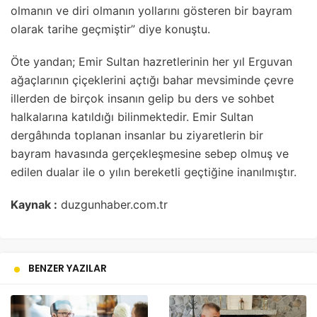
olmanın ve diri olmanın yollarını gösteren bir bayram
olarak tarihe geçmiştir” diye konuştu.
Öte yandan; Emir Sultan hazretlerinin her yıl Erguvan
ağaçlarının çiçeklerini açtığı bahar mevsiminde çevre
illerden de birçok insanın gelip bu ders ve sohbet
halkalarına katıldığı bilinmektedir. Emir Sultan
dergâhında toplanan insanlar bu ziyaretlerin bir
bayram havasında gerçekleşmesine sebep olmuş ve
edilen dualar ile o yılın bereketli geçtiğine inanılmıştır.
Kaynak :
duzgunhaber.com.tr
BENZER YAZILAR