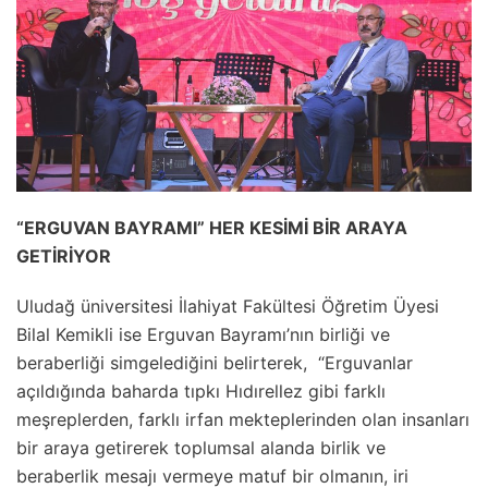
“ERGUVAN BAYRAMI” HER KESİMİ BİR ARAYA
GETİRİYOR
Uludağ üniversitesi İlahiyat Fakültesi Öğretim Üyesi
Bilal Kemikli ise Erguvan Bayramı’nın birliği ve
beraberliği simgelediğini belirterek, “Erguvanlar
açıldığında baharda tıpkı Hıdırellez gibi farklı
meşreplerden, farklı irfan mekteplerinden olan insanları
bir araya getirerek toplumsal alanda birlik ve
beraberlik mesajı vermeye matuf bir olmanın, iri