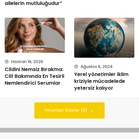
ailelerin mutluluğudur”
Haziran 19, 2026
Ağustos 6, 2024
Cildini Nemsiz Bırakma:
Yerel yönetimler iklim
Cilt Bakımında En Tesirli
kriziyle mücadelede
Nemlendirici Serumlar
yetersiz kalıyor
Yorumları Göster (0)