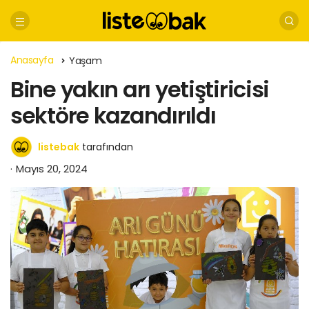
Anasayfa
Yaşam
Bine yakın arı yetiştiricisi
sektöre kazandırıldı
listebak
tarafından
Mayıs 20, 2024