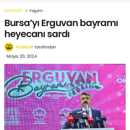
Anasayfa
Yaşam
Bursa’yı Erguvan bayramı
heyecanı sardı
listebak
tarafından
Mayıs 20, 2024