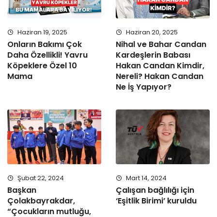
Haziran 19, 2025
Haziran 20, 2025
Onların Bakımı Çok
Nihal ve Bahar Candan
Daha Özellikli! Yavru
Kardeşlerin Babası
Köpeklere Özel 10
Hakan Candan Kimdir,
Mama
Nereli? Hakan Candan
Ne İş Yapıyor?
Şubat 22, 2024
Mart 14, 2024
Başkan
Çalışan bağlılığı için
Çolakbayrakdar,
‘Eşitlik Birimi’ kuruldu
“Çocukların mutluğu,