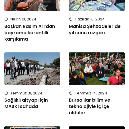
Nisan 10, 2024
Haziran 10, 2024
Başkan Rasim Arı’dan
Manisa Şehzadeler’de
bayrama karanfilli
yıl sonu rüzgarı
karşılama
Temmuz 31, 2024
Temmuz 14, 2024
Sağlıklı altyapı için
Bursalılar bilim ve
MASKİ sahada
teknolojiyle iç içe
oldular