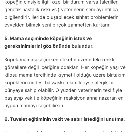
köpeğin cinsiyle ilgili özel bir durum varsa (alerjiler,
genetik hastalık riski vs.) veterinerin seni ayrıntılıca
bilgilendirir. İleride oluşabilecek sıhhat problemlerini
evvelden bilmek seni birçok zahmetten kurtarır.
5. Mama seçiminde köpeğinin istek ve
gereksinimlerini göz önünde bulundur.
Köpek maması seçerken etiketin üzerindeki renkli
görsellere değil içeriğine odaklan. Her köpeğin yaşı ve
kilosu mama tercihinde kıymetli olduğu üzere birtakım
köpeklerin midesi hassasken kimileriyse alerjik bir
bünyeye sahip olabilir. O yüzden veterinerin teklifiyle
başlayıp vakitle köpeğinin reaksiyonlarına nazaran en
uygun mamayı seçebilirsin.
6. Tuvalet eğitiminin vakit ve sabır istediğini unutma.