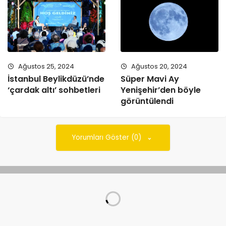
Ağustos 25, 2024
Ağustos 20, 2024
İstanbul Beylikdüzü’nde
Süper Mavi Ay
‘çardak altı’ sohbetleri
Yenişehir’den böyle
görüntülendi
Yorumları Göster (0)