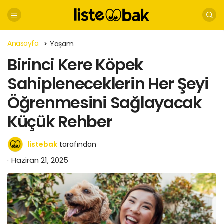
Anasayfa
Yaşam
Birinci Kere Köpek
Sahipleneceklerin Her Şeyi
Öğrenmesini Sağlayacak
Küçük Rehber
listebak
tarafından
Haziran 21, 2025