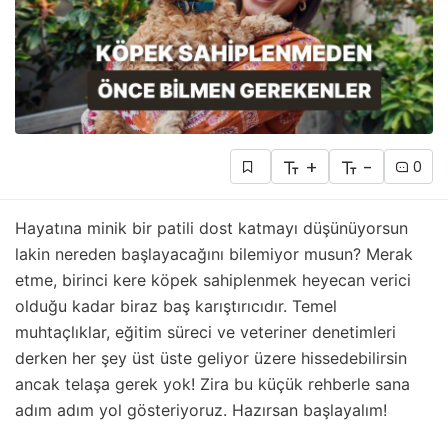
+
-
0
Hayatına minik bir patili dost katmayı düşünüyorsun
lakin nereden başlayacağını bilemiyor musun? Merak
etme, birinci kere köpek sahiplenmek heyecan verici
olduğu kadar biraz baş karıştırıcıdır. Temel
muhtaçlıklar, eğitim süreci ve veteriner denetimleri
derken her şey üst üste geliyor üzere hissedebilirsin
ancak telaşa gerek yok! Zira bu küçük rehberle sana
adım adım yol gösteriyoruz. Hazırsan başlayalım!