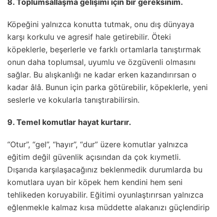
8. Toplumsallaşma gelişimi için bir gereksinim.
Köpeğini yalnızca konutta tutmak, onu dış dünyaya
karşı korkulu ve agresif hale getirebilir. Öteki
köpeklerle, beşerlerle ve farklı ortamlarla tanıştırmak
onun daha toplumsal, uyumlu ve özgüvenli olmasını
sağlar. Bu alışkanlığı ne kadar erken kazandırırsan o
kadar âlâ. Bunun için parka götürebilir, köpeklerle, yeni
seslerle ve kokularla tanıştırabilirsin.
9. Temel komutlar hayat kurtarır.
“Otur”, “gel”, “hayır”, “dur” üzere komutlar yalnızca
eğitim değil güvenlik açısından da çok kıymetli.
Dışarıda karşılaşacağınız beklenmedik durumlarda bu
komutlara uyan bir köpek hem kendini hem seni
tehlikeden koruyabilir. Eğitimi oyunlaştırırsan yalnızca
eğlenmekle kalmaz kısa müddette alakanızı güçlendirip