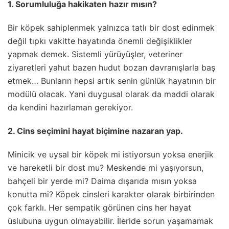
1. Sorumluluğa hakikaten hazır mısın?
Bir köpek sahiplenmek yalnızca tatlı bir dost edinmek
değil tıpkı vakitte hayatında önemli değişiklikler
yapmak demek. Sistemli yürüyüşler, veteriner
ziyaretleri yahut bazen hudut bozan davranışlarla baş
etmek… Bunların hepsi artık senin günlük hayatının bir
modülü olacak. Yani duygusal olarak da maddi olarak
da kendini hazırlaman gerekiyor.
2. Cins seçimini hayat biçimine nazaran yap.
Minicik ve uysal bir köpek mi istiyorsun yoksa enerjik
ve hareketli bir dost mu? Meskende mi yaşıyorsun,
bahçeli bir yerde mi? Daima dışarıda mısın yoksa
konutta mi? Köpek cinsleri karakter olarak birbirinden
çok farklı. Her sempatik görünen cins her hayat
üslubuna uygun olmayabilir. İleride sorun yaşamamak