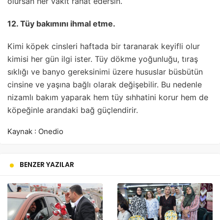
olursan her vakit rahat edersin.
12. Tüy bakımını ihmal etme.
Kimi köpek cinsleri haftada bir taranarak keyifli olur
kimisi her gün ilgi ister. Tüy dökme yoğunluğu, tıraş
sıklığı ve banyo gereksinimi üzere hususlar büsbütün
cinsine ve yaşına bağlı olarak değişebilir. Bu nedenle
nizamlı bakım yaparak hem tüy sıhhatini korur hem de
köpeğinle arandaki bağ güçlendirir.
Kaynak : Onedio
BENZER YAZILAR