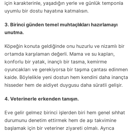
için karakterinle, yaşadığın yerle ve günlük temponla
uyumlu bir dostu hayatına katmalısın.
3. Birinci günden temel muhtaçlıkları hazırlamayı
unutma.
Köpeğin konuta geldiğinde onu huzurlu ve nizamlı bir
ortamda karşılaman değerli. Mama ve su kapları,
konforlu bir yatak, inançlı bir tasma, kemirme
oyuncakları ve gerekiyorsa bir taşıma çantası edinmen
kaide. Böylelikle yeni dostun hem kendini daha inançta
hisseder hem de aidiyet duygusu daha süratli gelişir.
4. Veterinerle erkenden tanışın.
Eve gelir gelmez birinci işlerden biri hem genel sıhhat
durumunu denetim ettirmek hem de aşı takvimine
başlamak için bir veteriner ziyareti olmalı. Ayrıca