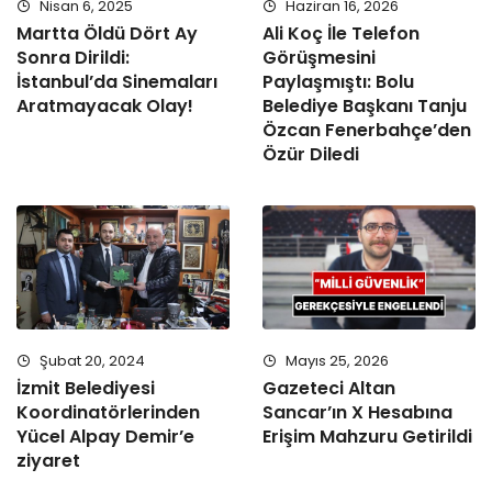
Nisan 6, 2025
Haziran 16, 2026
Martta Öldü Dört Ay
Ali Koç İle Telefon
Sonra Dirildi:
Görüşmesini
İstanbul’da Sinemaları
Paylaşmıştı: Bolu
Aratmayacak Olay!
Belediye Başkanı Tanju
Özcan Fenerbahçe’den
Özür Diledi
Şubat 20, 2024
Mayıs 25, 2026
İzmit Belediyesi
Gazeteci Altan
Koordinatörlerinden
Sancar’ın X Hesabına
Yücel Alpay Demir’e
Erişim Mahzuru Getirildi
ziyaret