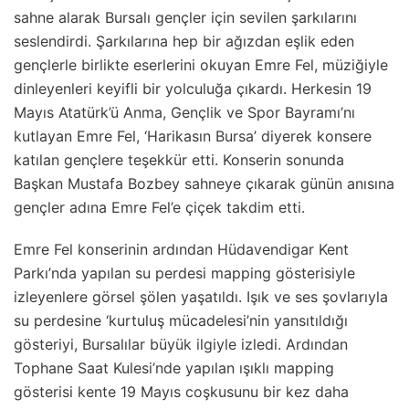
sahne alarak Bursalı gençler için sevilen şarkılarını
seslendirdi. Şarkılarına hep bir ağızdan eşlik eden
gençlerle birlikte eserlerini okuyan Emre Fel, müziğiyle
dinleyenleri keyifli bir yolculuğa çıkardı. Herkesin 19
Mayıs Atatürk’ü Anma, Gençlik ve Spor Bayramı’nı
kutlayan Emre Fel, ‘Harikasın Bursa’ diyerek konsere
katılan gençlere teşekkür etti. Konserin sonunda
Başkan Mustafa Bozbey sahneye çıkarak günün anısına
gençler adına Emre Fel’e çiçek takdim etti.
Emre Fel konserinin ardından Hüdavendigar Kent
Parkı’nda yapılan su perdesi mapping gösterisiyle
izleyenlere görsel şölen yaşatıldı. Işık ve ses şovlarıyla
su perdesine ‘kurtuluş mücadelesi’nin yansıtıldığı
gösteriyi, Bursalılar büyük ilgiyle izledi. Ardından
Tophane Saat Kulesi’nde yapılan ışıklı mapping
gösterisi kente 19 Mayıs coşkusunu bir kez daha