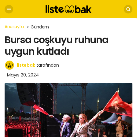
Anasayfa
Gündem
Bursa coşkuyu ruhuna
uygun kutladı
listebak
tarafından
Mayıs 20, 2024