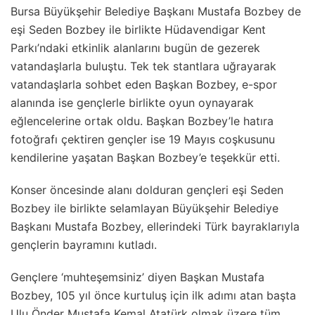
Bursa Büyükşehir Belediye Başkanı Mustafa Bozbey de
eşi Seden Bozbey ile birlikte Hüdavendigar Kent
Parkı’ndaki etkinlik alanlarını bugün de gezerek
vatandaşlarla buluştu. Tek tek stantlara uğrayarak
vatandaşlarla sohbet eden Başkan Bozbey, e-spor
alanında ise gençlerle birlikte oyun oynayarak
eğlencelerine ortak oldu. Başkan Bozbey’le hatıra
fotoğrafı çektiren gençler ise 19 Mayıs coşkusunu
kendilerine yaşatan Başkan Bozbey’e teşekkür etti.
Konser öncesinde alanı dolduran gençleri eşi Seden
Bozbey ile birlikte selamlayan Büyükşehir Belediye
Başkanı Mustafa Bozbey, ellerindeki Türk bayraklarıyla
gençlerin bayramını kutladı.
Gençlere ‘muhteşemsiniz’ diyen Başkan Mustafa
Bozbey, 105 yıl önce kurtuluş için ilk adımı atan başta
Ulu Önder Mustafa Kemal Atatürk olmak üzere tüm