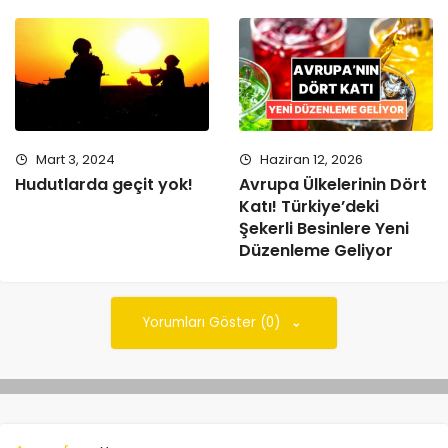
Mart 3, 2024
Haziran 12, 2026
Hudutlarda geçit yok!
Avrupa Ülkelerinin Dört
Katı! Türkiye’deki
Şekerli Besinlere Yeni
Düzenleme Geliyor
Yorumları Göster (0)