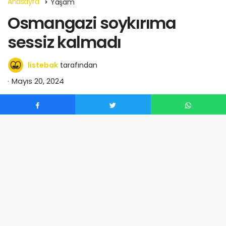
Anasayfa
Yaşam
Osmangazi soykırıma
sessiz kalmadı
listebak
tarafından
Mayıs 20, 2024