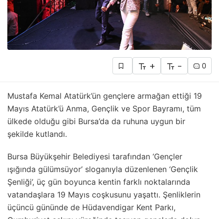
+
-
0
Mustafa Kemal Atatürk’ün gençlere armağan ettiği 19
Mayıs Atatürk’ü Anma, Gençlik ve Spor Bayramı, tüm
ülkede olduğu gibi Bursa’da da ruhuna uygun bir
şekilde kutlandı.
Bursa Büyükşehir Belediyesi tarafından ‘Gençler
ışığında gülümsüyor’ sloganıyla düzenlenen ‘Gençlik
Şenliği’, üç gün boyunca kentin farklı noktalarında
vatandaşlara 19 Mayıs coşkusunu yaşattı. Şenliklerin
üçüncü gününde de Hüdavendigar Kent Parkı,