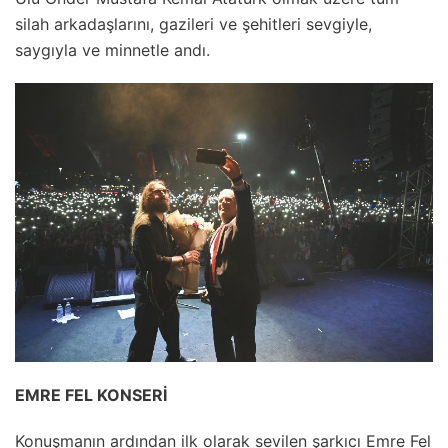
silah arkadaşlarını, gazileri ve şehitleri sevgiyle,
saygıyla ve minnetle andı.
EMRE FEL KONSERİ
Konuşmanın ardından ilk olarak sevilen şarkıcı Emre Fel