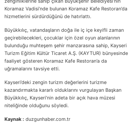
zenginliklerine sahip çıkan Büyükşehir Belediyesi’nin
Koramaz Vadisi’nde bulunan Koramaz Kafe Restoran’da
hizmetlerini sürdürdüğünü de hatırlattı.
Büyükkılıç, vatandaşların doğa ile iç içe keyifli zaman
geçirebilecekleri, çocuklar için özel oyun alanlarının
bulunduğu muhteşem şehir manzarasına sahip, Kayseri
Turizm Eğitim Kültür Ticaret A.Ş. (KAYTUR) bünyesinde
faaliyet gösteren Koramaz Kafe Restoran’a da
uğramalarını tavsiye etti.
Kayseri’deki zengin turizm değerlerini turizme
kazandırmakta kararlı olduklarını vurgulayan Başkan
Büyükkılıç, Kayseri’nin adeta bir açık hava müzesi
niteliğinde olduğunu söyledi.
Kaynak :
duzgunhaber.com.tr