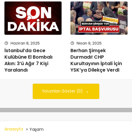
Haziran 8, 2025
Nisan 9, 2025
İstanbul’da Gece
Berhan Şimşek
Kulübüne El Bombalı
Durmadı! CHP
Akın: 3’ü Ağır 7 Kişi
Kurultayının İptali İçin
Yaralandı
YSK’ya Dilekçe Verdi
Yorumları Göster (0)
Anasayfa
Yaşam