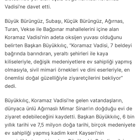
Vadisi’ne davet etti.
Büyük Bürüngüz, Subaşı, Küçük Bürüngüz, Ağırnas,
Turan, Vekse ile Bağpınar mahallelerini içine alan
Koramaz Vadisi’nin adeta oksijen yuvası olduğunu
belirten Başkan Büyükkılıç, “Koramaz Vadisi, 7 beldeyi
bağrında barındıran, yeraltı şehirleri ile kaya
kiliseleriyle, değişik medeniyetlere ev sahipliği yapmış
olmasıyla, sivil mimari örnekleri ve dini eserleriyle, en
önemlisi doğal güzelliğiyle ziyaretçilerini bekliyor”
dedi.
Büyükkılıç, Koramaz Vadisi’ne gelen vatandaşların,
dünyaca ünlü Ağırnaslı Mimar Sinan’ın doğduğu evi de
ziyaret edebileceğini kaydetti. Başkan Büyükkılıç, 6 bin
yıllık tarihi ve 7,5 milyon doğa tarihi, birçok medeniyete
ev sahipliği yapmış kadim kent Kayseri’nin