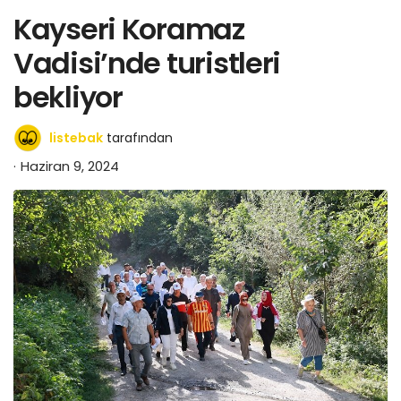
Kayseri Koramaz
Vadisi’nde turistleri
bekliyor
listebak
tarafından
Haziran 9, 2024