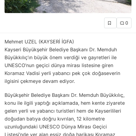
0
Mehmet UZEL (KAYSERİ İGFA)
Kayseri Büyükşehir Belediye Başkanı Dr. Memduh
Büyükkılıç’ın büyük önem verdiği ve gayretleri ile
UNESCO’nun geçici dünya mirası listesine giren
Koramaz Vadisi yerli yabancı pek çok doğaseverin
ilgisini çekmeye devam ediyor.
Büyükşehir Belediye Başkanı Dr. Memduh Büyükkılıç,
konu ile ilgili yaptığı açıklamada, hem kente ziyarete
gelen yerli ve yabancı turistleri hem de Kayserilileri
doğudan batıya doğru kıvrılan, 12 kilometre
uzunluğundaki UNESCO Dünya Mirası Geçici
Listesi’nde yer alan eşsiz doğa harikası Koramaz