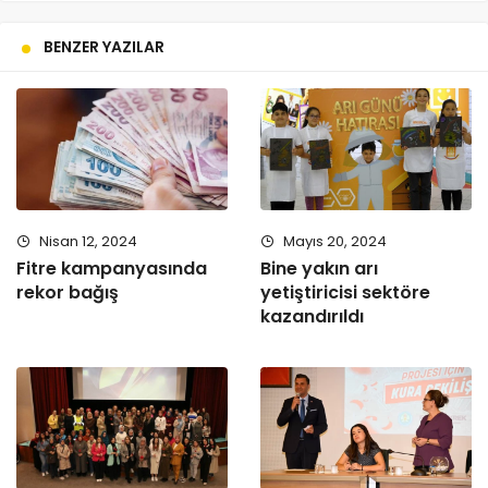
BENZER YAZILAR
Nisan 12, 2024
Mayıs 20, 2024
Fitre kampanyasında
Bine yakın arı
rekor bağış
yetiştiricisi sektöre
kazandırıldı