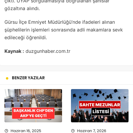
çıktı. UYAP sorgulamasıyla doğrulanan şahıslar
gözaltına alındı.
Gürsu İlçe Emniyet Müdürlüğü’nde ifadeleri alınan
şüphelilerin işlemleri sonrasında adli makamlara sevk
edileceği öğrenildi.
Kaynak :
duzgunhaber.com.tr
BENZER YAZILAR
Haziran 16, 2025
Haziran 7, 2026