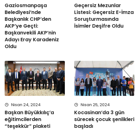
Gaziosmanpaşa
Geçersiz Mezunlar
Belediyesi’nde
Listesi: Geçersiz E-İmza
Başkanlık CHP’den
Soruşturmasında
AKP’ye Geçti:
İsimler Deşifre Oldu
Başkanvekili AKP’nin
Adayı Eray Karadeniz
Oldu
Nisan 24, 2024
Nisan 25, 2024
Başkan Büyükkılıç’a
Kocasinan’da 3 gün
eğitimcilerden
sürecek çocuk şenlikleri
“teşekkür” plaketi
başladı