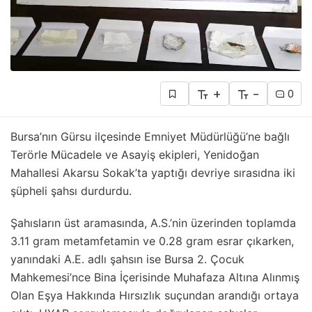
+
-
0
Bursa’nın Gürsu ilçesinde Emniyet Müdürlüğü’ne bağlı
Terörle Mücadele ve Asayiş ekipleri, Yenidoğan
Mahallesi Akarsu Sokak’ta yaptığı devriye sırasıdna iki
şüpheli şahsı durdurdu.
Şahısların üst aramasında, A.S.’nin üzerinden toplamda
3.11 gram metamfetamin ve 0.28 gram esrar çıkarken,
yanındaki A.E. adlı şahsın ise Bursa 2. Çocuk
Mahkemesi’nce Bina İçerisinde Muhafaza Altına Alınmış
Olan Eşya Hakkında Hırsızlık suçundan arandığı ortaya