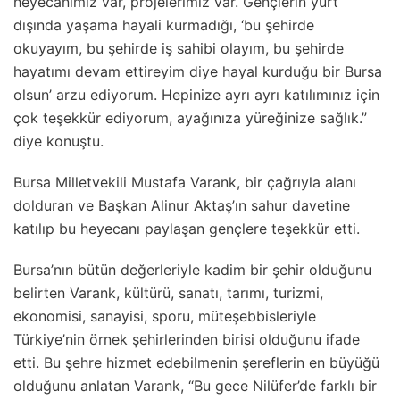
heyecanımız var, projelerimiz var. Gençlerin yurt
dışında yaşama hayali kurmadığı, ‘bu şehirde
okuyayım, bu şehirde iş sahibi olayım, bu şehirde
hayatımı devam ettireyim diye hayal kurduğu bir Bursa
olsun’ arzu ediyorum. Hepinize ayrı ayrı katılımınız için
çok teşekkür ediyorum, ayağınıza yüreğinize sağlık.”
diye konuştu.
Bursa Milletvekili Mustafa Varank, bir çağrıyla alanı
dolduran ve Başkan Alinur Aktaş’ın sahur davetine
katılıp bu heyecanı paylaşan gençlere teşekkür etti.
Bursa’nın bütün değerleriyle kadim bir şehir olduğunu
belirten Varank, kültürü, sanatı, tarımı, turizmi,
ekonomisi, sanayisi, sporu, müteşebbisleriyle
Türkiye’nin örnek şehirlerinden birisi olduğunu ifade
etti. Bu şehre hizmet edebilmenin şereflerin en büyüğü
olduğunu anlatan Varank, “Bu gece Nilüfer’de farklı bir