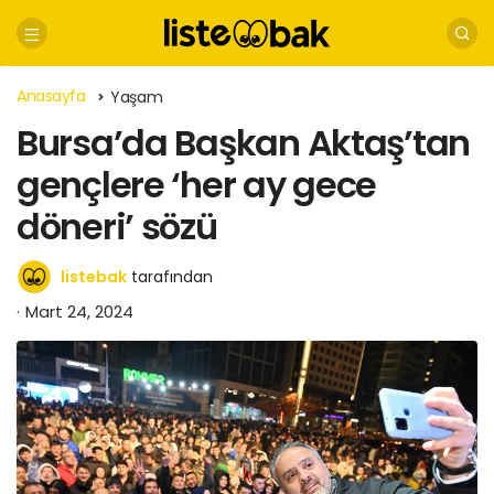
Anasayfa
Yaşam
Bursa’da Başkan Aktaş’tan
gençlere ‘her ay gece
döneri’ sözü
listebak
tarafından
Mart 24, 2024