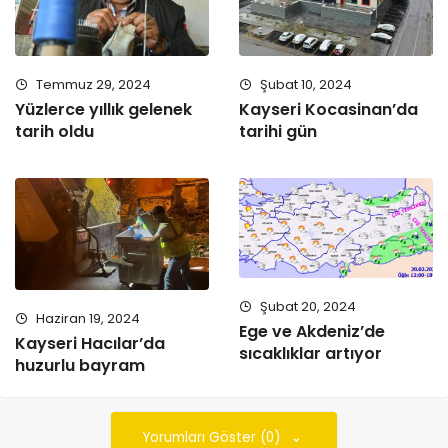
Temmuz 29, 2024
Şubat 10, 2024
Yüzlerce yıllık gelenek
Kayseri Kocasinan’da
tarih oldu
tarihi gün
Şubat 20, 2024
Haziran 19, 2024
Ege ve Akdeniz’de
Kayseri Hacılar’da
sıcaklıklar artıyor
huzurlu bayram
Yorumları Göster (0)