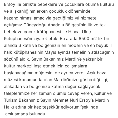
Ersoy ile birlikte bebeklere ve çocuklara okuma kültürü
ve alışkanlığının erken çocukluk döneminde
kazandırılması amacıyla geçtiğimiz yıl hizmete
açtığımız Güneydoğu Anadolu Bölgesi’nin ilk ve tek
bebek ve çocuk kütüphanesi ile Hıncal Uluç
Kütüphanesi’ni ziyaret ettik. Bu arada 8500 m2 lik bir
alanda 6 katlı ve bölgemizin en modern ve en büyük il
halk kütüphanesinin Mayıs ayında temelinin atılacağının
sözünü aldık. Sayın Bakanımız Mardin’e yakışır bir
kültür merkezi inşa etmek için çalışmalara
başlanacağının müjdesini de ayrıca verdi. Açık hava
müzesi konumunda olan Mardin’imize gösterdiği ilgi,
alakadan ve bölgemize katma değer sağlayacak
taleplerimize her zaman olumlu cevap veren, Kültür ve
Turizm Bakanımız Sayın Mehmet Nuri Ersoy’a Mardin
Halkı adına bir kez teşekkür ediyorum.”şeklinde
açıklamada bulundu.