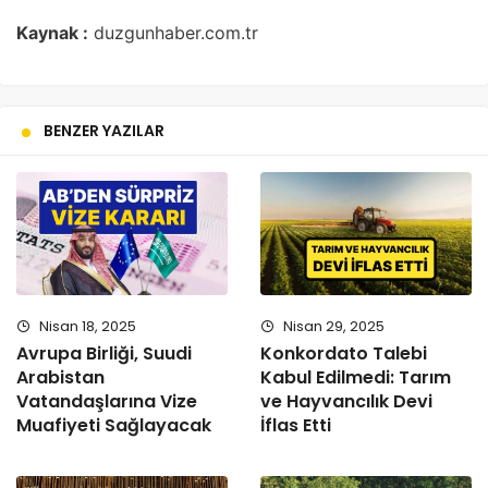
Kaynak :
duzgunhaber.com.tr
BENZER YAZILAR
Nisan 18, 2025
Nisan 29, 2025
Avrupa Birliği, Suudi
Konkordato Talebi
Arabistan
Kabul Edilmedi: Tarım
Vatandaşlarına Vize
ve Hayvancılık Devi
Muafiyeti Sağlayacak
İflas Etti