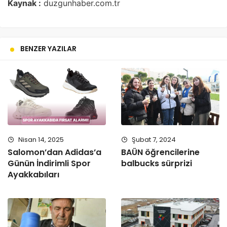
Kaynak :
duzgunhaber.com.tr
BENZER YAZILAR
Nisan 14, 2025
Şubat 7, 2024
Salomon’dan Adidas’a
BAÜN öğrencilerine
Günün İndirimli Spor
balbucks sürprizi
Ayakkabıları