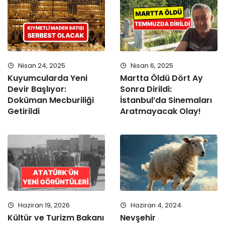
Nisan 24, 2025
Nisan 6, 2025
Kuyumcularda Yeni
Martta Öldü Dört Ay
Devir Başlıyor:
Sonra Dirildi:
Doküman Mecburiliği
İstanbul’da Sinemaları
Getirildi
Aratmayacak Olay!
Haziran 19, 2026
Haziran 4, 2024
Kültür ve Turizm Bakanı
Nevşehir