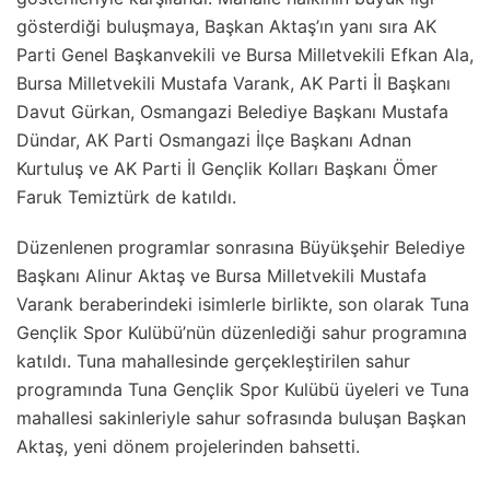
gösterdiği buluşmaya, Başkan Aktaş’ın yanı sıra AK
Parti Genel Başkanvekili ve Bursa Milletvekili Efkan Ala,
Bursa Milletvekili Mustafa Varank, AK Parti İl Başkanı
Davut Gürkan, Osmangazi Belediye Başkanı Mustafa
Dündar, AK Parti Osmangazi İlçe Başkanı Adnan
Kurtuluş ve AK Parti İl Gençlik Kolları Başkanı Ömer
Faruk Temiztürk de katıldı.
Düzenlenen programlar sonrasına Büyükşehir Belediye
Başkanı Alinur Aktaş ve Bursa Milletvekili Mustafa
Varank beraberindeki isimlerle birlikte, son olarak Tuna
Gençlik Spor Kulübü’nün düzenlediği sahur programına
katıldı. Tuna mahallesinde gerçekleştirilen sahur
programında Tuna Gençlik Spor Kulübü üyeleri ve Tuna
mahallesi sakinleriyle sahur sofrasında buluşan Başkan
Aktaş, yeni dönem projelerinden bahsetti.