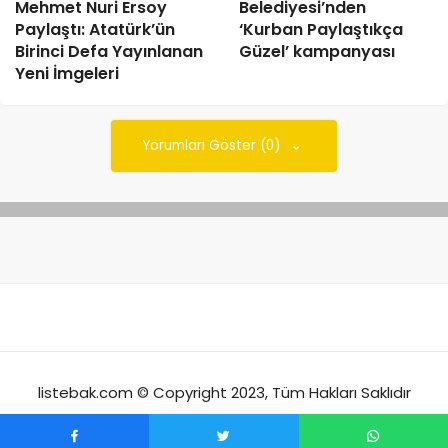
Mehmet Nuri Ersoy
Belediyesi’nden
Paylaştı: Atatürk’ün
‘Kurban Paylaştıkça
Birinci Defa Yayınlanan
Güzel’ kampanyası
Yeni İmgeleri
Yorumları Göster (0)
listebak.com © Copyright 2023, Tüm Hakları Saklıdır