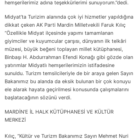
hemşerilerimiz adına teşekkürlerimi sunuyorum.”dedi.
Midyat’ta Turizim alanında çok iyi hizmetler yapıldığına
dikkat çeken AK Parti Mardin Milletvekili Faruk Kılıç
“Özellikle Midyat ilçesinde yapımı tamamlanan
giyimciler ve kuyumcular çarşısı, dünyanın ilk telkâri
müzesi, büyük beğeni toplayan millet kütüphanesi,
Binbaşı H. Abdurrahman Efendi Konağı gibi gözde olan
yatırımlar Midyatlı hemşerilerimizin istifadesine
sunuldu. Turizm temsilcileriyle de bir araya gelen Sayın
Bakanımız bu alanda da eksik bulunan bir çok konuyu
ele alarak hayata geçirilmesi konusunda çalışmalarını
başlatacağının sözünü verdi.
MARDİN’E İL HALK KÜTÜPHANESİ VE KÜLTÜR
MERKEZİ
Kılıç, “Kültür ve Turizm Bakanımız Sayın Mehmet Nuri