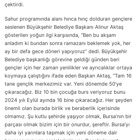
çektirdi.
Sahur programında alanı hınca hınç dolduran gençlere
seslenen Büyükşehir Belediye Başkanı Alinur Aktaş
gösterilen yoğun ilgi karşısında, “Ben bu akşam
anladım ki bundan sonra ramazanı beklemek yok, her
ay bir defa gece döneri yapıyoruz” dedi. Büyükşehir
Belediye başkanlığı görevine geldiği günden beri
gençler için her zaman yenilikler ve ayrıcalıklar ortaya
koymaya çalıştığını ifade eden Başkan Aktaş, “Tam 16
tane gençlik merkezimiz var. Yeni dönemde 50’ye
çıkaracağız. Biz 10 bin çocuğa burs veriyoruz bunu
2024 yılı Eylül ayında 16 bine çıkaracağız. Her şeyden
önemli olan burada birlik ve beraberlik içerisinde
olmamız. Şu kutlu şehirde yaşıyor olmak, Bursa’nın bir
parçası olmak bizim için bir onurdur, şereftir. Bursa’yı
daha iyi yarınlara taşımak için yeni döneme dair