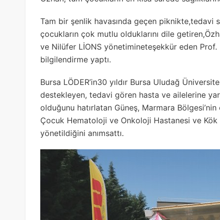
Tam bir şenlik havasında geçen piknikte,tedavi
çocukların çok mutlu olduklarını dile getiren,Öz
ve Nilüfer LİONS yönetimineteşekkür eden Prof
bilgilendirme yaptı.
Bursa LÖDER’in30 yıldır Bursa Uludağ Üniversite
destekleyen, tedavi gören hasta ve ailelerine ya
olduğunu hatırlatan Güneş, Marmara Bölgesi’nin
Çocuk Hematoloji ve Onkoloji Hastanesi ve Kök
yönetildiğini anımsattı.