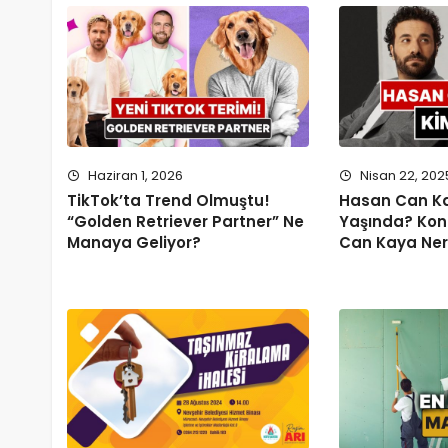
Haziran 1, 2026
Nisan 22, 202
TikTok’ta Trend Olmuştu!
Hasan Can Ka
“Golden Retriever Partner” Ne
Yaşında? Kon
Manaya Geliyor?
Can Kaya Nere