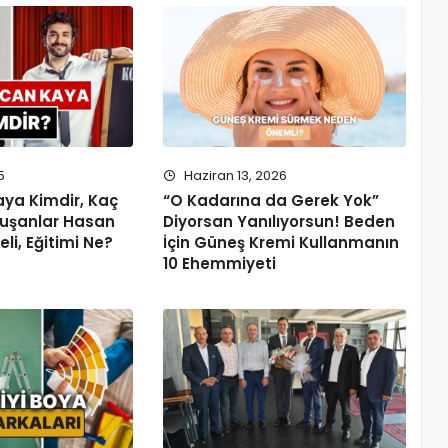
5
Haziran 13, 2026
ya Kimdir, Kaç
“O Kadarına da Gerek Yok”
uşanlar Hasan
Diyorsan Yanılıyorsun! Beden
li, Eğitimi Ne?
İçin Güneş Kremi Kullanmanın
10 Ehemmiyeti