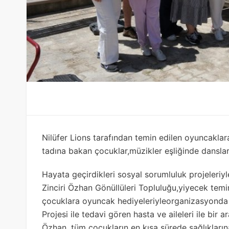
Nilüfer Lions tarafından temin edilen oyuncaklar
tadına bakan çocuklar,müzikler eşliğinde danslar
Hayata geçirdikleri sosyal sorumluluk projeleriy
Zinciri Özhan Gönüllüleri Topluluğu,yiyecek temi
çocuklara oyuncak hediyeleriyleorganizasyonda
Projesi ile tedavi gören hasta ve aileleri ile bir
Özhan, tüm çocukların en kısa sürede sağlıkların