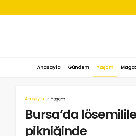
Anasayfa
Gündem
Yaşam
Magaz
Anasayfa
Yaşam
Bursa’da lösemilile
pikniğinde