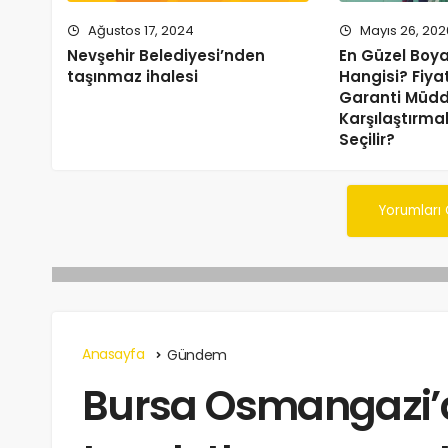
Ağustos 17, 2024
Mayıs 26, 202
Nevşehir Belediyesi’nden
En Güzel Boy
taşınmaz ihalesi
Hangisi? Fiyat
Garanti Müdd
Karşılaştırma
Seçilir?
Yorumları
Anasayfa
Gündem
Bursa Osmangazi’d