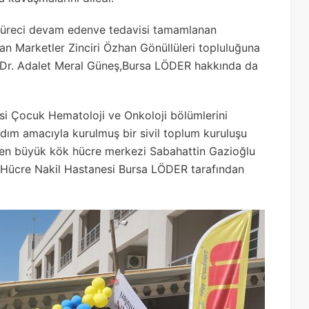
 süreci devam edenve tedavisi tamamlanan
han Marketler Zinciri Özhan Gönüllüleri topluluğuna
. Dr. Adalet Meral Güneş,Bursa LÖDER hakkında da
si Çocuk Hematoloji ve Onkoloji bölümlerini
rdım amacıyla kurulmuş bir sivil toplum kuruluşu
 en büyük kök hücre merkezi Sabahattin Gazioğlu
 Hücre Nakil Hastanesi Bursa LÖDER tarafından