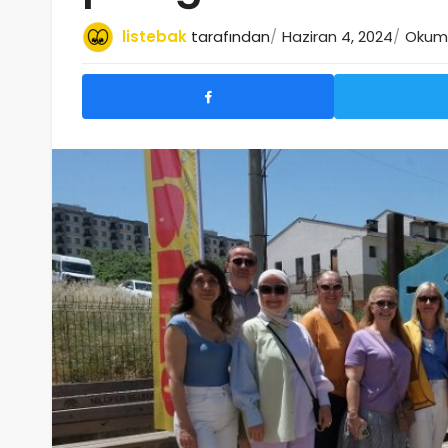
listebak
tarafından
Haziran 4, 2024
Okuma