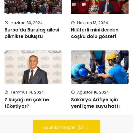
Haziran 30, 2024
Haziran 13, 2024
Bursa’da Burulaş ailesi
Nilüferli miniklerden
piknikte buluştu
coşku dolu gösteri
Temmuz 14, 2024
Ağustos 18, 2024
Z kuşağı en çok ne
Sakarya Arifiye için
tüketiyor?
yeni içme suyu hattı
Yorumları Göster (0)