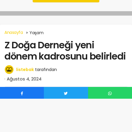
Anasayfa
Yaşam
Z Doğa Derneği yeni
dönem kadrosunu belirledi
listebak
tarafından
Ağustos 4, 2024