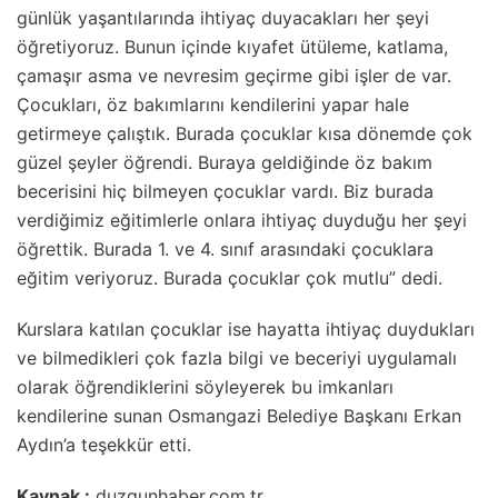
günlük yaşantılarında ihtiyaç duyacakları her şeyi
öğretiyoruz. Bunun içinde kıyafet ütüleme, katlama,
çamaşır asma ve nevresim geçirme gibi işler de var.
Çocukları, öz bakımlarını kendilerini yapar hale
getirmeye çalıştık. Burada çocuklar kısa dönemde çok
güzel şeyler öğrendi. Buraya geldiğinde öz bakım
becerisini hiç bilmeyen çocuklar vardı. Biz burada
verdiğimiz eğitimlerle onlara ihtiyaç duyduğu her şeyi
öğrettik. Burada 1. ve 4. sınıf arasındaki çocuklara
eğitim veriyoruz. Burada çocuklar çok mutlu” dedi.
Kurslara katılan çocuklar ise hayatta ihtiyaç duydukları
ve bilmedikleri çok fazla bilgi ve beceriyi uygulamalı
olarak öğrendiklerini söyleyerek bu imkanları
kendilerine sunan Osmangazi Belediye Başkanı Erkan
Aydın’a teşekkür etti.
Kaynak :
duzgunhaber.com.tr