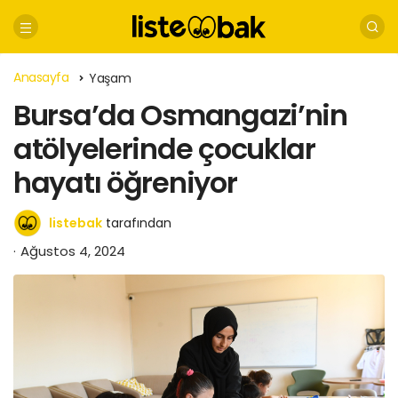
Anasayfa
Yaşam
Bursa’da Osmangazi’nin
atölyelerinde çocuklar
hayatı öğreniyor
listebak
tarafından
Ağustos 4, 2024