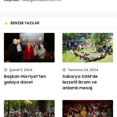
BENZER YAZILAR
Şubat 11, 2024
Temmuz 24, 2024
Başkan Hürriyet’ten
Sakarya SGM’de
galaya davet
lezzetli ikram ve
anlamlı mesaj