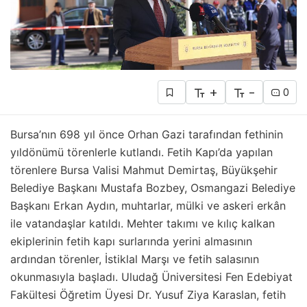
+
-
0
Bursa’nın 698 yıl önce Orhan Gazi tarafından fethinin
yıldönümü törenlerle kutlandı. Fetih Kapı’da yapılan
törenlere Bursa Valisi Mahmut Demirtaş, Büyükşehir
Belediye Başkanı Mustafa Bozbey, Osmangazi Belediye
Başkanı Erkan Aydın, muhtarlar, mülki ve askeri erkân
ile vatandaşlar katıldı. Mehter takımı ve kılıç kalkan
ekiplerinin fetih kapı surlarında yerini almasının
ardından törenler, İstiklal Marşı ve fetih salasının
okunmasıyla başladı. Uludağ Üniversitesi Fen Edebiyat
Fakültesi Öğretim Üyesi Dr. Yusuf Ziya Karaslan, fetih