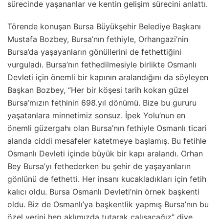
sürecinde yaşananlar ve kentin gelişim sürecini anlattı.
Törende konuşan Bursa Büyükşehir Belediye Başkanı
Mustafa Bozbey, Bursa’nın fethiyle, Orhangazi’nin
Bursa’da yaşayanların gönüllerini de fethettiğini
vurguladı. Bursa’nın fethedilmesiyle birlikte Osmanlı
Devleti için önemli bir kapının aralandığını da söyleyen
Başkan Bozbey, “Her bir köşesi tarih kokan güzel
Bursa’mızın fethinin 698.yıl dönümü. Bize bu gururu
yaşatanlara minnetimiz sonsuz. İpek Yolu’nun en
önemli güzergahı olan Bursa’nın fethiyle Osmanlı ticari
alanda ciddi mesafeler katetmeye başlamış. Bu fetihle
Osmanlı Devleti içinde büyük bir kapı aralandı. Orhan
Bey Bursa’yı fethederken bu şehir de yaşayanların
gönlünü de fethetti. Her insanı kucakladıkları için fetih
kalıcı oldu. Bursa Osmanlı Devleti’nin örnek başkenti
oldu. Biz de Osmanlı’ya başkentlik yapmış Bursa’nın bu
özel yerini hep aklımızda tutarak çalışacağız” diye