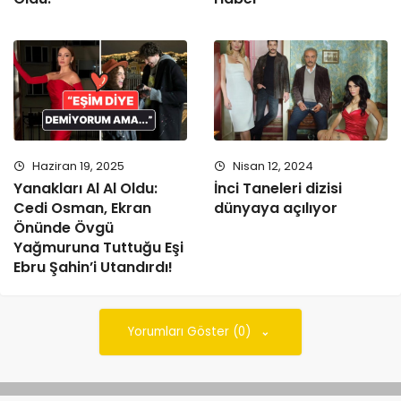
Haziran 19, 2025
Nisan 12, 2024
Yanakları Al Al Oldu:
İnci Taneleri dizisi
Cedi Osman, Ekran
dünyaya açılıyor
Önünde Övgü
Yağmuruna Tuttuğu Eşi
Ebru Şahin’i Utandırdı!
Yorumları Göster (0)