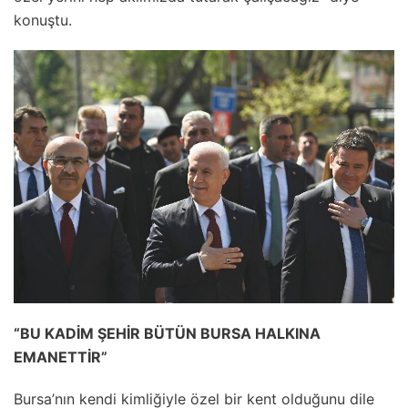
konuştu.
“BU KADİM ŞEHİR BÜTÜN BURSA HALKINA
EMANETTİR”
Bursa’nın kendi kimliğiyle özel bir kent olduğunu dile