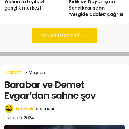
Yıldırım’a 5 yıldızlı
Birlik ve Dayanışma
gençlik merkezi
Sendikası’ndan
‘vergide adalet’ çağrısı
Yorumları Göster (0)
Anasayfa
Magazin
Barabar ve Demet
Evgar’dan sahne şov
listebak
tarafından
Nisan 6, 2024