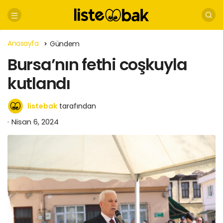
Anasayfa
Gündem
Bursa’nın fethi coşkuyla
kutlandı
listebak
tarafından
Nisan 6, 2024