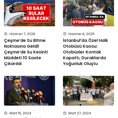
Haziran 7, 2026
Haziran 6, 2025
Çeşme’de Su Bitme
İstanbul’da Özel Halk
Noktasına Geldi!
Otobüsü Kaosu:
Çeşme’de Su Kesinti
Otobüsler Kontak
Müddeti 10 Saate
Kapattı, Duraklarda
Çıkarıldı
Yoğunluk Oluştu
Mart 15, 2024
Mart 27, 2024