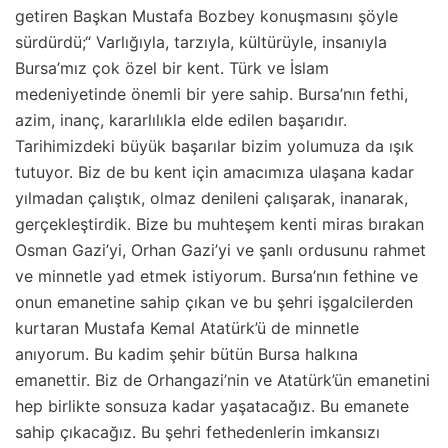
getiren Başkan Mustafa Bozbey konuşmasını şöyle
sürdürdü;“ Varlığıyla, tarzıyla, kültürüyle, insanıyla
Bursa’mız çok özel bir kent. Türk ve İslam
medeniyetinde önemli bir yere sahip. Bursa’nın fethi,
azim, inanç, kararlılıkla elde edilen başarıdır.
Tarihimizdeki büyük başarılar bizim yolumuza da ışık
tutuyor. Biz de bu kent için amacımıza ulaşana kadar
yılmadan çalıştık, olmaz denileni çalışarak, inanarak,
gerçekleştirdik. Bize bu muhteşem kenti miras bırakan
Osman Gazi’yi, Orhan Gazi’yi ve şanlı ordusunu rahmet
ve minnetle yad etmek istiyorum. Bursa’nın fethine ve
onun emanetine sahip çıkan ve bu şehri işgalcilerden
kurtaran Mustafa Kemal Atatürk’ü de minnetle
anıyorum. Bu kadim şehir bütün Bursa halkına
emanettir. Biz de Orhangazi’nin ve Atatürk’ün emanetini
hep birlikte sonsuza kadar yaşatacağız. Bu emanete
sahip çıkacağız. Bu şehri fethedenlerin imkansızı