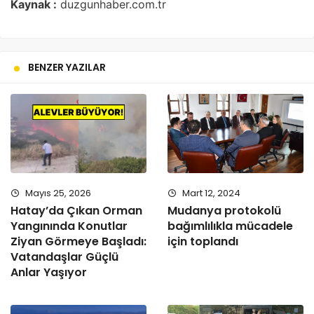
Kaynak :
duzgunhaber.com.tr
BENZER YAZILAR
Mayıs 25, 2026
Mart 12, 2024
Hatay’da Çıkan Orman
Mudanya protokolü
Yangınında Konutlar
bağımlılıkla mücadele
Ziyan Görmeye Başladı:
için toplandı
Vatandaşlar Güçlü
Anlar Yaşıyor