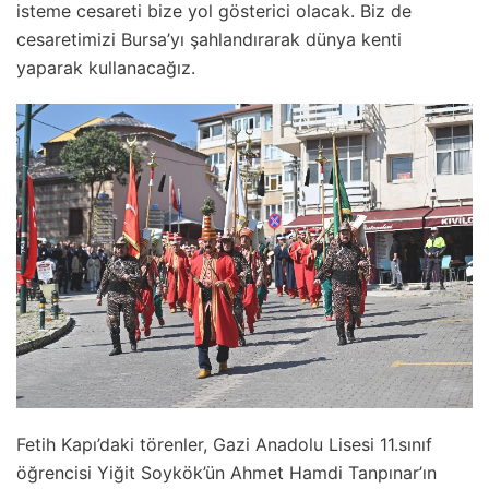
isteme cesareti bize yol gösterici olacak. Biz de
cesaretimizi Bursa’yı şahlandırarak dünya kenti
yaparak kullanacağız.
Fetih Kapı’daki törenler, Gazi Anadolu Lisesi 11.sınıf
öğrencisi Yiğit Soykök’ün Ahmet Hamdi Tanpınar’ın