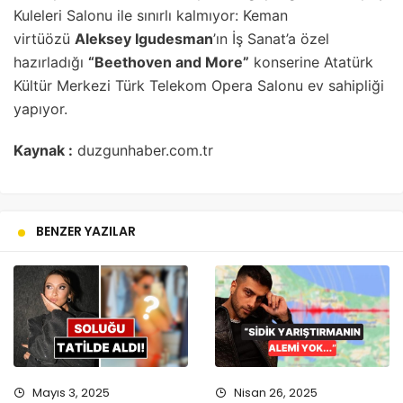
Kuleleri Salonu ile sınırlı kalmıyor: Keman
virtüözü
Aleksey Igudesman
’ın İş Sanat’a özel
hazırladığı
“Beethoven and More”
konserine Atatürk
Kültür Merkezi Türk Telekom Opera Salonu ev sahipliği
yapıyor.
Kaynak :
duzgunhaber.com.tr
BENZER YAZILAR
Mayıs 3, 2025
Nisan 26, 2025