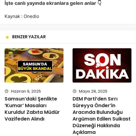
İşte canlı yayında ekranlara gelen anlar 👇
Kaynak : Onedio
BENZER YAZILAR
Haziran 9, 2025
Mayıs 28, 2025
Samsun’daki Şenlikte
DEM Parti’den Sırrı
‘Kumar’ Masaları
Süreyya Önder’in
Kuruldu! Zabıta Müdür
Aracında Bulunduğu
Vazifeden Alındı
Argüman Edilen Suikast
Düzeneği Hakkında
Açıklama