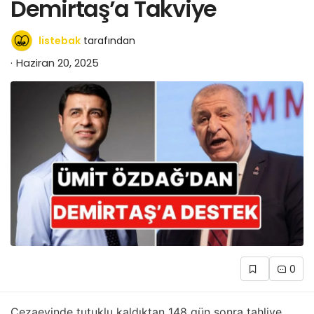
Demirtaş’a Takviye
listebak
tarafından
Haziran 20, 2025
0
Cezaevinde tutuklu kaldıktan 148 gün sonra tahliye