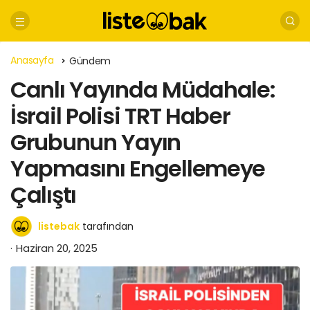
Anasayfa
Gündem
Canlı Yayında Müdahale:
İsrail Polisi TRT Haber
Grubunun Yayın
Yapmasını Engellemeye
Çalıştı
listebak
tarafından
Haziran 20, 2025