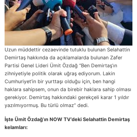
Uzun müddettir cezaevinde tutuklu bulunan Selahattin
Demirtaş hakkında da açıklamalarda bulunan Zafer
Partisi Genel Lideri Ümit Özdağ “Ben Demirtaş’ın
zihniyetiyle politik olarak uğraş ediyorum. Lakin
Cumhuriyet’in bir yurttaşı olduğu için, ben hangi
haklara sahipsem, onun da birebir haklara sahip olması
gerekiyor. Demirtaş hakkındaki gerekçeli karar 1 yıldır
yazılmıyormuş. Bu türlü olmaz” dedi.
İşte Ümit Özdağ’ın NOW TV’deki Selahattin Demirtaş
kelamları: