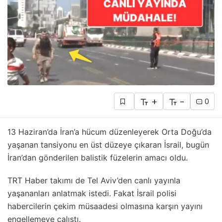
+
-
0
13 Haziran’da İran’a hücum düzenleyerek Orta Doğu’da
yaşanan tansiyonu en üst düzeye çıkaran İsrail, bugün
İran’dan gönderilen balistik füzelerin amacı oldu.
TRT Haber takımı de Tel Aviv’den canlı yayınla
yaşananları anlatmak istedi. Fakat İsrail polisi
habercilerin çekim müsaadesi olmasına karşın yayını
engellemeye çalıştı.