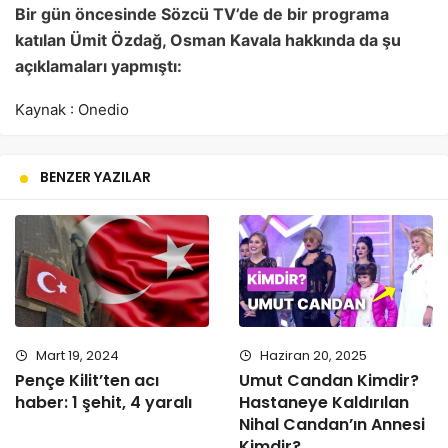
Bir gün öncesinde Sözcü TV’de de bir programa
katılan Ümit Özdağ, Osman Kavala hakkında da şu
açıklamaları yapmıştı:
Kaynak : Onedio
BENZER YAZILAR
Mart 19, 2024
Haziran 20, 2025
Pençe Kilit’ten acı
Umut Candan Kimdir?
haber: 1 şehit, 4 yaralı
Hastaneye Kaldırılan
Nihal Candan’ın Annesi
Kimdir?