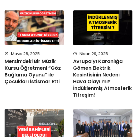
Mayıs 28, 2025
Nisan 29, 2025
Mersin’deki Bir Müzik
Avrupa’yı Karanlığa
Kursu Öğretmeni “Göz
Gömen Elektrik
Bağlama Oyunu” ile
Kesintisinin Nedeni
Çocukları İstismar Etti
Hava Olayı mı?
İndüklenmiş Atmosferik
Titreşim!