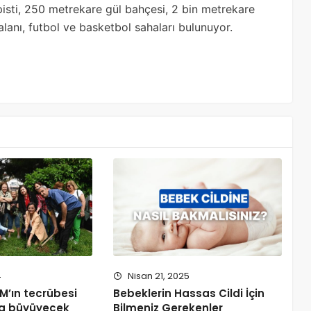
isti, 250 metrekare gül bahçesi, 2 bin metrekare
 alanı, futbol ve basketbol sahaları bulunuyor.
4
Nisan 21, 2025
M’ın tecrübesi
Bebeklerin Hassas Cildi İçin
da büyüyecek
Bilmeniz Gerekenler