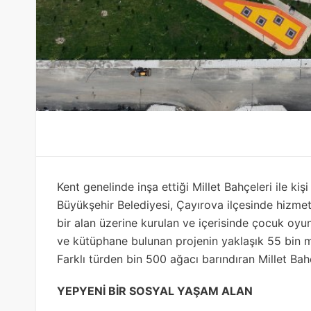
Kent genelinde inşa ettiği Millet Bahçeleri ile kiş
Büyükşehir Belediyesi, Çayırova ilçesinde hizmet
bir alan üzerine kurulan ve içerisinde çocuk oyun 
ve kütüphane bulunan projenin yaklaşık 55 bin me
Farklı türden bin 500 ağacı barındıran Millet Bah
YEPYENİ BİR SOSYAL YAŞAM ALAN