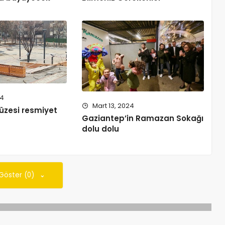
24
Mart 13, 2024
üzesi resmiyet
Gaziantep’in Ramazan Sokağı
dolu dolu
 Göster (0)