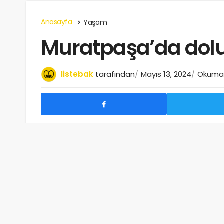
Anasayfa
Yaşam
Muratpaşa’da dolu 
listebak
tarafından
Mayıs 13, 2024
Okuma s