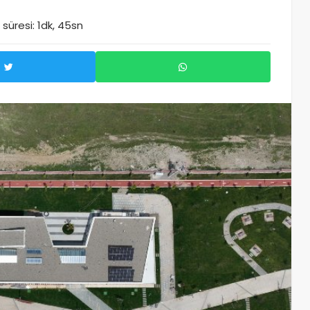
üresi: 1dk, 45sn