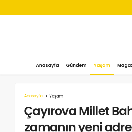
Anasayfa
Gündem
Yaşam
Magaz
Anasayfa
Yaşam
Çayırova Millet Bahç
zamanın yeni adre