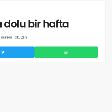
dolu bir hafta
üresi: 1dk, 2sn