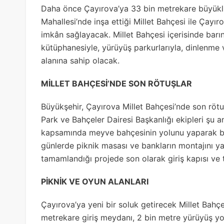
Daha önce Çayırova’ya 33 bin metrekare büyükl
Mahallesi’nde inşa ettiği Millet Bahçesi ile Çayı
imkân sağlayacak. Millet Bahçesi içerisinde barınd
kütüphanesiyle, yürüyüş parkurlarıyla, dinlenme 
alanına sahip olacak.
MİLLET BAHÇESİ’NDE SON RÖTUŞLAR
Büyükşehir, Çayırova Millet Bahçesi’nde son rötu
Park ve Bahçeler Dairesi Başkanlığı ekipleri şu an
kapsamında meyve bahçesinin yolunu yaparak b
günlerde piknik masası ve bankların montajını ya
tamamlandığı projede son olarak giriş kapısı ve t
PİKNİK VE OYUN ALANLARI
Çayırova’ya yeni bir soluk getirecek Millet Bahç
metrekare giriş meydanı, 2 bin metre yürüyüş yo