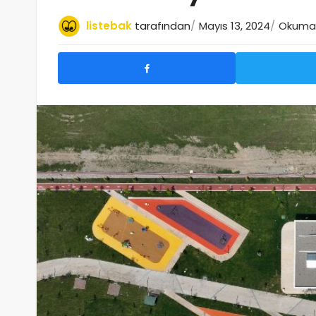
listebak
tarafından
Mayıs 13, 2024
Okuma s