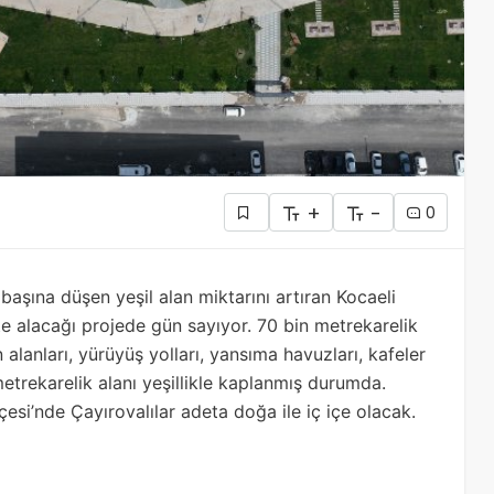
+
-
0
i başına düşen yeşil alan miktarını artıran Kocaeli
e alacağı projede gün sayıyor. 70 bin metrekarelik
alanları, yürüyüş yolları, yansıma havuzları, kafeler
trekarelik alanı yeşillikle kaplanmış durumda.
çesi’nde Çayırovalılar adeta doğa ile iç içe olacak.