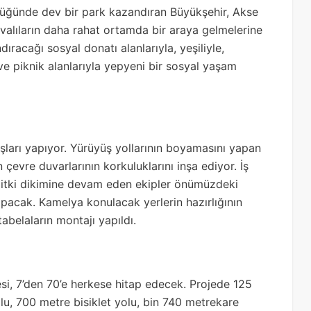
üğünde dev bir park kazandıran Büyükşehir, Akse
rovalıların daha rahat ortamda bir araya gelmelerine
ıracağı sosyal donatı alanlarıyla, yeşiliyle,
ve piknik alanlarıyla yepyeni bir sosyal yaşam
şları yapıyor. Yürüyüş yollarının boyamasını yapan
 çevre duvarlarının korkuluklarını inşa ediyor. İş
itki dikimine devam eden ekipler önümüzdeki
pacak. Kamelya konulacak yerlerin hazırlığının
abelaların montajı yapıldı.
esi, 7’den 70’e herkese hitap edecek. Projede 125
lu, 700 metre bisiklet yolu, bin 740 metrekare