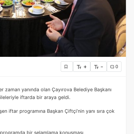
+
-
0
her zaman yanında olan Çayırova Belediye Başkanı
eleriyle iftarda bir araya geldi.
n iftar programına Başkan Çiftçi’nin yanı sıra çok
an programda bir selamlama konuşması