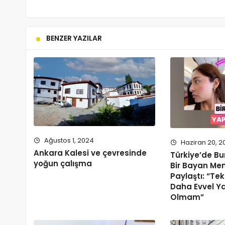
BENZER YAZILAR
Ağustos 1, 2024
Haziran 20, 2
Ankara Kalesi ve çevresinde
Türkiye’de B
yoğun çalışma
Bir Bayan Me
Paylaştı: “Te
Daha Evvel Y
Olmam”