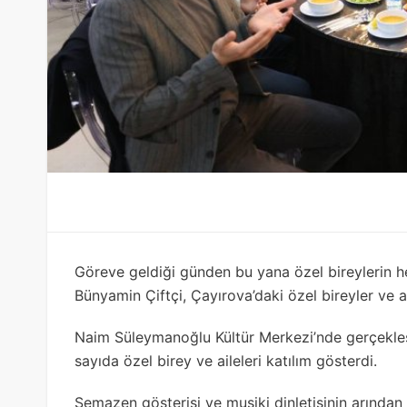
Göreve geldiği günden bu yana özel bireylerin 
Bünyamin Çiftçi, Çayırova’daki özel bireyler ve ail
Naim Süleymanoğlu Kültür Merkezi’nde gerçekleşe
sayıda özel birey ve aileleri katılım gösterdi.
Semazen gösterisi ve musiki dinletisinin arınd