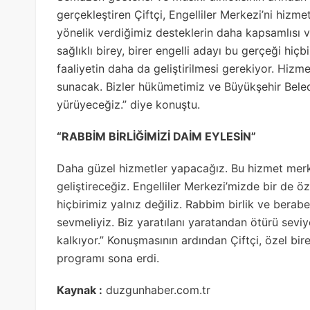
gerçekleştiren Çiftçi, Engelliler Merkezi’ni hizme
yönelik verdiğimiz desteklerin daha kapsamlısı 
sağlıklı birey, birer engelli adayı bu gerçeği hiç
faaliyetin daha da geliştirilmesi gerekiyor. Hizm
sunacak. Bizler hükümetimiz ve Büyükşehir Belediy
yürüyeceğiz.” diye konuştu.
“RABBİM BİRLİĞİMİZİ DAİM EYLESİN”
Daha güzel hizmetler yapacağız. Bu hizmet merkez
geliştireceğiz. Engelliler Merkezi’mizde bir de öz
hiçbirimiz yalnız değiliz. Rabbim birlik ve berabe
sevmeliyiz. Biz yaratılanı yaratandan ötürü sevi
kalkıyor.” Konuşmasının ardından Çiftçi, özel birey
programı sona erdi.
Kaynak :
duzgunhaber.com.tr