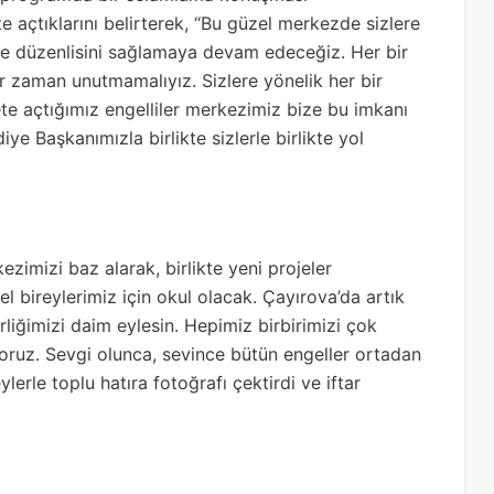
te açtıklarını belirterek, “Bu güzel merkezde sizlere
ve düzenlisini sağlamaya devam edeceğiz. Her bir
bir zaman unutmamalıyız. Sizlere yönelik her bir
ete açtığımız engelliler merkezimiz bize bu imkanı
e Başkanımızla birlikte sizlerle birlikte yol
imizi baz alarak, birlikte yeni projeler
el bireylerimiz için okul olacak. Çayırova’da artık
rliğimizi daim eylesin. Hepimiz birbirimizi çok
yoruz. Sevgi olunca, sevince bütün engeller ortadan
lerle toplu hatıra fotoğrafı çektirdi ve iftar