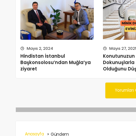
Mayıs 2, 2024
Mayıs 27, 202
Hindistan İstanbul
Konutunuzun
Başkonsolosu’ndan Muğla’ya
Dokunuşlarla 
ziyaret
Olduğunu Düş
Yorumları
Anasayfa
Gündem