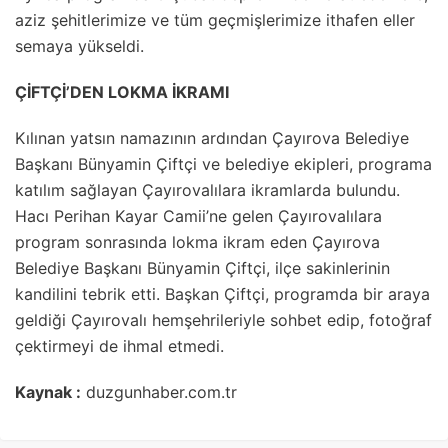
aziz şehitlerimize ve tüm geçmişlerimize ithafen eller
semaya yükseldi.
ÇİFTÇİ’DEN LOKMA İKRAMI
Kılınan yatsın namazının ardından Çayırova Belediye
Başkanı Bünyamin Çiftçi ve belediye ekipleri, programa
katılım sağlayan Çayırovalılara ikramlarda bulundu.
Hacı Perihan Kayar Camii’ne gelen Çayırovalılara
program sonrasında lokma ikram eden Çayırova
Belediye Başkanı Bünyamin Çiftçi, ilçe sakinlerinin
kandilini tebrik etti. Başkan Çiftçi, programda bir araya
geldiği Çayırovalı hemşehrileriyle sohbet edip, fotoğraf
çektirmeyi de ihmal etmedi.
Kaynak :
duzgunhaber.com.tr