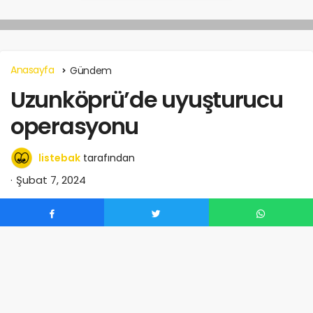
Anasayfa
Gündem
Uzunköprü’de uyuşturucu
operasyonu
listebak
tarafından
Şubat 7, 2024