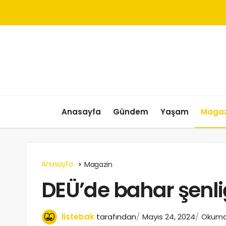
Anasayfa
Gündem
Yaşam
Magaz
Anasayfa
Magazin
DEÜ’de bahar şenli
listebak
tarafından
Mayıs 24, 2024
Okuma 