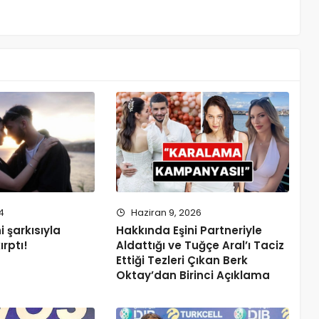
4
Haziran 9, 2026
 şarkısıyla
Hakkında Eşini Partneriyle
ırptı!
Aldattığı ve Tuğçe Aral’ı Taciz
Ettiği Tezleri Çıkan Berk
Oktay’dan Birinci Açıklama