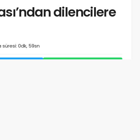
ası’ndan dilencilere
süresi: 0dk, 59sn