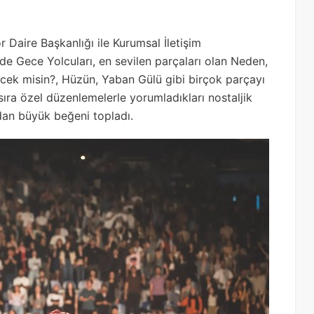
 Daire Başkanlığı ile Kurumsal İletişim
de Gece Yolcuları, en sevilen parçaları olan Neden,
ecek misin?, Hüzün, Yaban Gülü gibi birçok parçayı
ı sıra özel düzenlemelerle yorumladıkları nostaljik
ndan büyük beğeni topladı.