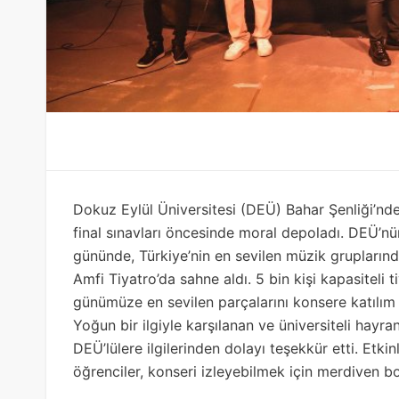
Dokuz Eylül Üniversitesi (DEÜ) Bahar Şenliği’nde ö
final sınavları öncesinde moral depoladı. DEÜ’nün
gününde, Türkiye’nin en sevilen müzik grupların
Amfi Tiyatro’da sahne aldı. 5 bin kişi kapasitel
günümüze en sevilen parçalarını konsere katılım 
Yoğun bir ilgiyle karşılanan ve üniversiteli hayr
DEÜ’lülere ilgilerinden dolayı teşekkür etti. Etk
öğrenciler, konseri izleyebilmek için merdiven bo