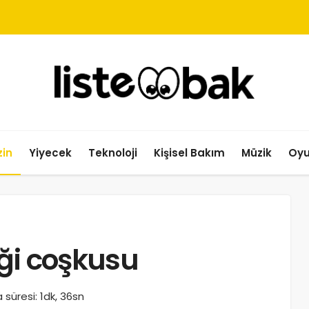
in
Yiyecek
Teknoloji
Kişisel Bakım
Müzik
Oy
ği coşkusu
süresi: 1dk, 36sn