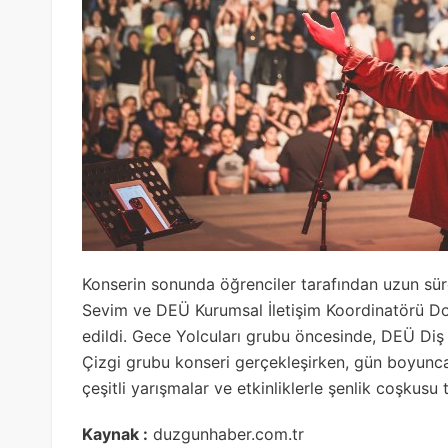
Konserin sonunda öğrenciler tarafından uzun sü
Sevim ve DEÜ Kurumsal İletişim Koordinatörü Doç
edildi. Gece Yolcuları grubu öncesinde, DEÜ Diş
Çizgi grubu konseri gerçekleşirken, gün boyunca 
çeşitli yarışmalar ve etkinliklerle şenlik coşkusu 
Kaynak :
duzgunhaber.com.tr