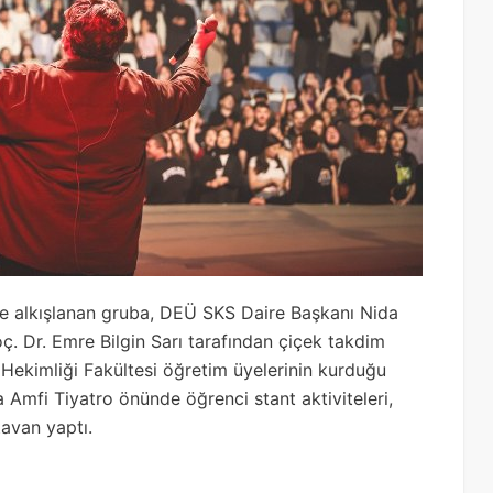
re alkışlanan gruba, DEÜ SKS Daire Başkanı Nida
. Dr. Emre Bilgin Sarı tarafından çiçek takdim
 Hekimliği Fakültesi öğretim üyelerinin kurduğu
Amfi Tiyatro önünde öğrenci stant aktiviteleri,
tavan yaptı.