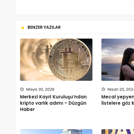
BENZER YAZILAR
Mayıs 30, 2026
Nisan 20, 202
Merkezi Kayıt Kuruluşu’ndan
Mecal yepyeni
kripto varlık adımı – Düzgün
listelere göz k
Haber