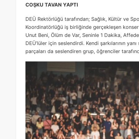
COŞKU TAVAN YAPTI
DEÜ Rektörlüğü tarafından; Sağlık, Kültür ve Spor
Koordinatörlüğü iş birliğinde gerçekleşen konser
Unut Beni, Ölüm de Var, Seninle 1 Dakika, Affed
DEÜ’lüler için seslendirdi. Kendi şarkılarının yan
parçaları da seslendiren grup, öğrenciler tarafı