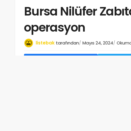
Bursa Nilüfer Zabıt
operasyon
listebak
tarafından
Mayıs 24, 2024
Okuma 