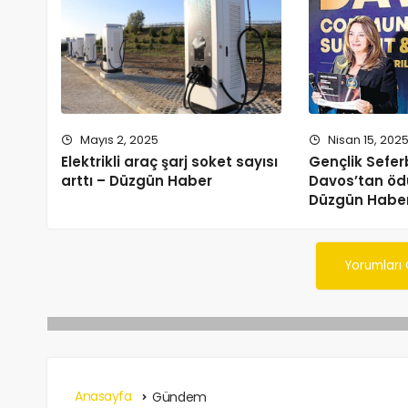
Mayıs 2, 2025
Nisan 15, 202
Elektrikli araç şarj soket sayısı
Gençlik Seferb
arttı – Düzgün Haber
Davos’tan ödü
Düzgün Habe
Yorumları
Anasayfa
Gündem