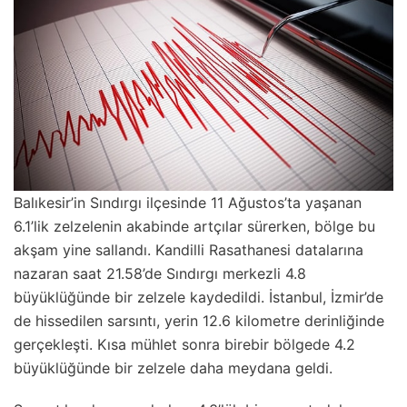
Balıkesir’in Sındırgı ilçesinde 11 Ağustos’ta yaşanan
6.1’lik zelzelenin akabinde artçılar sürerken, bölge bu
akşam yine sallandı. Kandilli Rasathanesi datalarına
nazaran saat 21.58’de Sındırgı merkezli 4.8
büyüklüğünde bir zelzele kaydedildi. İstanbul, İzmir’de
de hissedilen sarsıntı, yerin 12.6 kilometre derinliğinde
gerçekleşti. Kısa mühlet sonra birebir bölgede 4.2
büyüklüğünde bir zelzele daha meydana geldi.