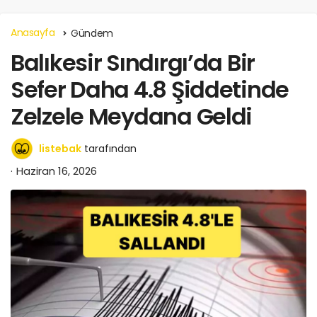
Anasayfa
Gündem
Balıkesir Sındırgı’da Bir
Sefer Daha 4.8 Şiddetinde
Zelzele Meydana Geldi
listebak
tarafından
Haziran 16, 2026