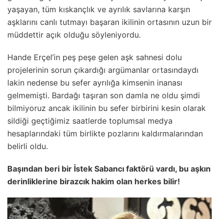
yaşayan, tüm kıskançlık ve ayrılık savlarına karşın
aşklarını canlı tutmayı başaran ikilinin ortasının uzun bir
müddettir açık olduğu söyleniyordu.
Hande Erçel’in peş peşe gelen aşk sahnesi dolu
projelerinin sorun çıkardığı argümanlar ortasındaydı
lakin nedense bu sefer ayrılığa kimsenin inanası
gelmemişti. Bardağı taşıran son damla ne oldu şimdi
bilmiyoruz ancak ikilinin bu sefer birbirini kesin olarak
sildiği geçtiğimiz saatlerde toplumsal medya
hesaplarındaki tüm birlikte pozlarını kaldırmalarından
belirli oldu.
Başından beri bir İstek Sabancı faktörü vardı, bu aşkın
derinliklerine birazcık hakim olan herkes bilir!