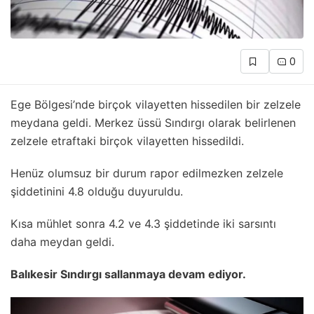
0
Ege Bölgesi’nde birçok vilayetten hissedilen bir zelzele
meydana geldi. Merkez üssü Sındırgı olarak belirlenen
zelzele etraftaki birçok vilayetten hissedildi.
Henüz olumsuz bir durum rapor edilmezken zelzele
şiddetinini 4.8 olduğu duyuruldu.
Kısa mühlet sonra 4.2 ve 4.3 şiddetinde iki sarsıntı
daha meydan geldi.
Balıkesir Sındırgı sallanmaya devam ediyor.