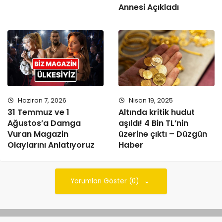
Annesi Açıkladı
Haziran 7, 2026
Nisan 19, 2025
31 Temmuz ve 1
Altında kritik hudut
Ağustos’a Damga
aşıldı! 4 Bin TL’nin
Vuran Magazin
üzerine çıktı – Düzgün
Olaylarını Anlatıyoruz
Haber
Yorumları Göster (0)