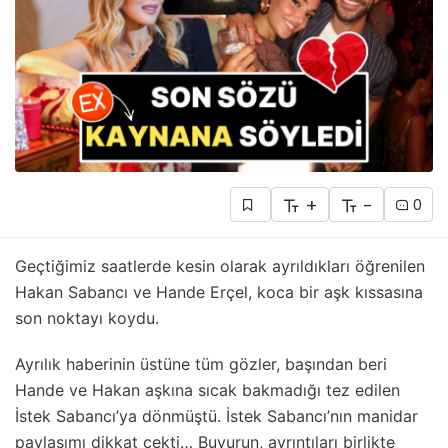
+
-
0
Geçtiğimiz saatlerde kesin olarak ayrıldıkları öğrenilen
Hakan Sabancı ve Hande Erçel, koca bir aşk kıssasına
son noktayı koydu.
Ayrılık haberinin üstüne tüm gözler, başından beri
Hande ve Hakan aşkına sıcak bakmadığı tez edilen
İstek Sabancı’ya dönmüştü. İstek Sabancı’nın manidar
paylaşımı dikkat çekti… Buyurun, ayrıntıları birlikte