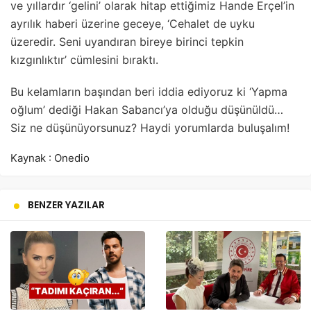
ve yıllardır ‘gelini’ olarak hitap ettiğimiz Hande Erçel’in
ayrılık haberi üzerine geceye, ‘Cehalet de uyku
üzeredir. Seni uyandıran bireye birinci tepkin
kızgınlıktır’ cümlesini bıraktı.
Bu kelamların başından beri iddia ediyoruz ki ‘Yapma
oğlum’ dediği Hakan Sabancı’ya olduğu düşünüldü…
Siz ne düşünüyorsunuz? Haydi yorumlarda buluşalım!
Kaynak : Onedio
BENZER YAZILAR