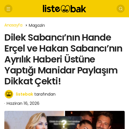
Anasayfa
Magazin
Dilek Sabancı’nın Hande
Erçel ve Hakan Sabancı’nın
Ayrılık Haberi Üstüne
Yaptığı Manidar Paylaşım
Dikkat Çekti!
listebak
tarafından
Haziran 16, 2026