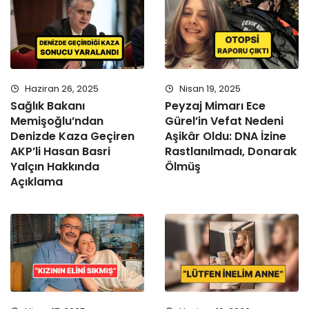
Haziran 26, 2025
Nisan 19, 2025
Sağlık Bakanı
Peyzaj Mimarı Ece
Memişoğlu’ndan
Gürel’in Vefat Nedeni
Denizde Kaza Geçiren
Aşikâr Oldu: DNA İzine
AKP’li Hasan Basri
Rastlanılmadı, Donarak
Yalçın Hakkında
Ölmüş
Açıklama