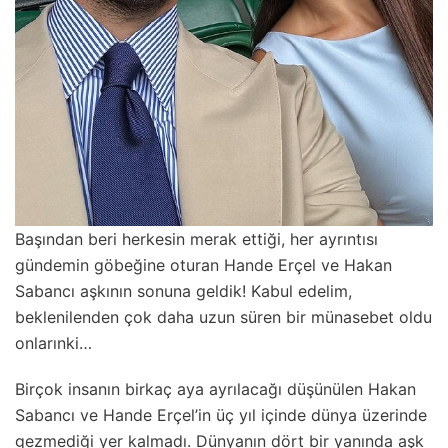
Başından beri herkesin merak ettiği, her ayrıntısı
gündemin göbeğine oturan Hande Erçel ve Hakan
Sabancı aşkının sonuna geldik! Kabul edelim,
beklenilenden çok daha uzun süren bir münasebet oldu
onlarınki…
Birçok insanın birkaç aya ayrılacağı düşünülen Hakan
Sabancı ve Hande Erçel’in üç yıl içinde dünya üzerinde
gezmediği yer kalmadı. Dünyanın dört bir yanında aşk