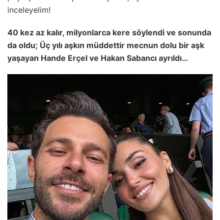
inceleyelim!
40 kez az kalır, milyonlarca kere söylendi ve sonunda
da oldu; Üç yılı aşkın müddettir mecnun dolu bir aşk
yaşayan Hande Erçel ve Hakan Sabancı ayrıldı…