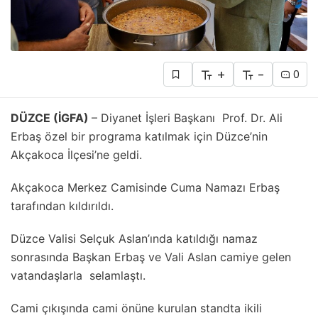
+
-
0
DÜZCE (İGFA)
– Diyanet İşleri Başkanı Prof. Dr. Ali
Erbaş özel bir programa katılmak için Düzce’nin
Akçakoca İlçesi’ne geldi.
Akçakoca Merkez Camisinde Cuma Namazı Erbaş
tarafından kıldırıldı.
Düzce Valisi Selçuk Aslan’ında katıldığı namaz
sonrasında Başkan Erbaş ve Vali Aslan camiye gelen
vatandaşlarla selamlaştı.
Cami çıkışında cami önüne kurulan standta ikili