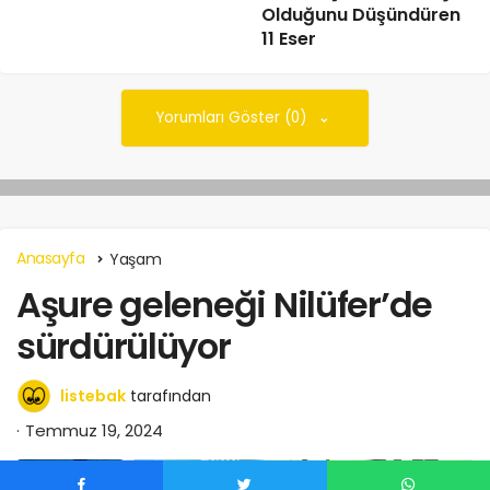
Olduğunu Düşündüren
11 Eser
Yorumları Göster (0)
Anasayfa
Yaşam
Aşure geleneği Nilüfer’de
sürdürülüyor
listebak
tarafından
Temmuz 19, 2024