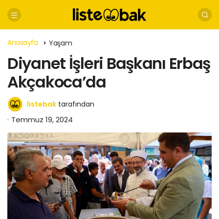
Anasayfa
Yaşam
Diyanet İşleri Başkanı Erbaş
Akçakoca’da
listebak
tarafından
Temmuz 19, 2024