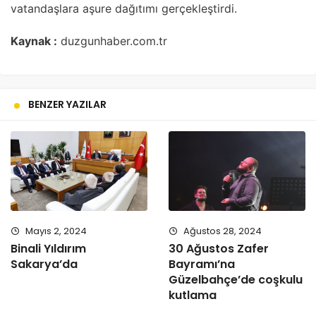
vatandaşlara aşure dağıtımı gerçekleştirdi.
Kaynak :
duzgunhaber.com.tr
BENZER YAZILAR
Mayıs 2, 2024
Ağustos 28, 2024
Binali Yıldırım
30 Ağustos Zafer
Sakarya’da
Bayramı’na
Güzelbahçe’de coşkulu
kutlama