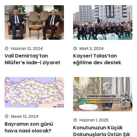
Haziran 12, 2024
Mart 3, 2024
Vali Demirtaş’tan
Kayseri Talas’tan
Nilüfer’e iade-i ziyaret
eğitime dev destek
Nisan 12, 2024
Haziran 1, 2025
Bayramın son günü
Konutunuzun Küçük
hava nasıl olacak?
Dokunuşlarla Üstün Şık