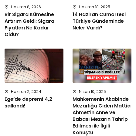
Haziran 8, 2026
Haziran 18, 2025
Bir Sigara Kümesine
14 Haziran Cumartesi
Artırım Geldi: Sigara
Türkiye Gündeminde
Fiyatları Ne Kadar
Neler Vardı?
Oldu?
Haziran 2, 2024
Nisan 10, 2025
Ege’de deprem! 4,2
Mahkemenin Akabinde
sallandı!
Mezarlığa Giden Mattia
Ahmet’in Anne ve
Babası Mezarın Tahrip
Edilmesi ile İlgili
Konuştu