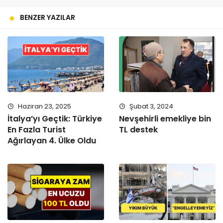
BENZER YAZILAR
Haziran 23, 2025
Şubat 3, 2024
İtalya’yı Geçtik: Türkiye
Nevşehirli emekliye bin
En Fazla Turist
TL destek
Ağırlayan 4. Ülke Oldu