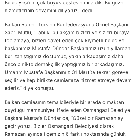
Belediyesi’nin çok büyük desteklerini aldık. Bu güzel
hizmetlerinin devamını diliyoruz.” dedi.
Balkan Rumeli Türkleri Konfederasyonu Genel Başkanı
Sabri Mutlu, “Tabi ki bu akşam bizleri ve sizleri buraya
toplamaya, bizleri davet eden çok kıymetli belediye
başkanımız Mustafa Dündar Başkanımız uzun yıllardan
beri tanıştığımız dostumuz, yakın arkadaşımız daha
önce birlikte dernekçilik yaptığımız bir arkadaşımız.
Umarım Mustafa Başkanımız 31 Mart’ta tekrar göreve
seçilir ve hep birlikte camiamıza hizmet etmeye devam
ederiz.” diye konuştu.
Balkan camiasının temsilcileriyle bir arada olmaktan
duyduğu memnuniyeti ifade eden Osmangazi Belediye
Başkanı Mustafa Dündar da, “Güzel bir Ramazan ayı
geçiriyoruz. Bizler Osmangazi Belediyesi olarak
Ramazan ayında ilçemizin 6 farklı noktasında günlük