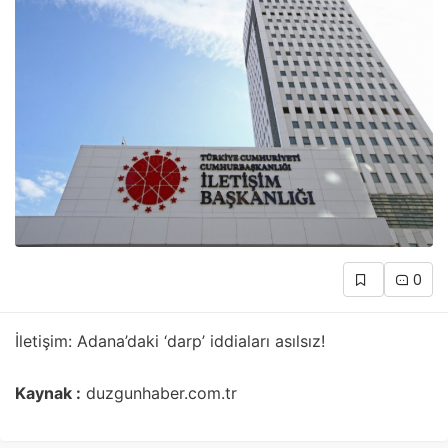
0
İletişim: Adana’daki ‘darp’ iddiaları asılsız!
Kaynak :
duzgunhaber.com.tr