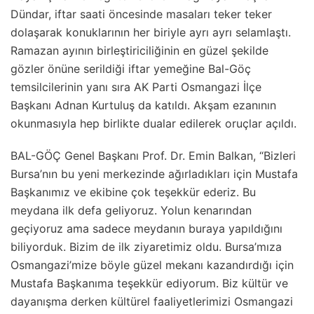
Dündar, iftar saati öncesinde masaları teker teker
dolaşarak konuklarının her biriyle ayrı ayrı selamlaştı.
Ramazan ayının birleştiriciliğinin en güzel şekilde
gözler önüne serildiği iftar yemeğine Bal-Göç
temsilcilerinin yanı sıra AK Parti Osmangazi İlçe
Başkanı Adnan Kurtuluş da katıldı. Akşam ezanının
okunmasıyla hep birlikte dualar edilerek oruçlar açıldı.
BAL-GÖÇ Genel Başkanı Prof. Dr. Emin Balkan, “Bizleri
Bursa’nın bu yeni merkezinde ağırladıkları için Mustafa
Başkanımız ve ekibine çok teşekkür ederiz. Bu
meydana ilk defa geliyoruz. Yolun kenarından
geçiyoruz ama sadece meydanın buraya yapıldığını
biliyorduk. Bizim de ilk ziyaretimiz oldu. Bursa’mıza
Osmangazi’mize böyle güzel mekanı kazandırdığı için
Mustafa Başkanıma teşekkür ediyorum. Biz kültür ve
dayanışma derken kültürel faaliyetlerimizi Osmangazi