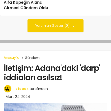
Alfa Köpeğin Alana
Girmesi Gündem Oldu
Yorumları Göster (0)
Anasayfa
Gündem
İletişim: Adana'daki 'darp'
iddiaları asılsız!
listebak
tarafından
Mart 24, 2024