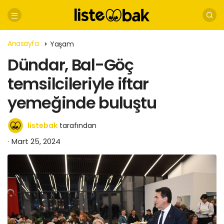
Anasayfa
Yaşam
Dündar, Bal-Göç
temsilcileriyle iftar
yemeğinde buluştu
listebak
tarafından
Mart 25, 2024