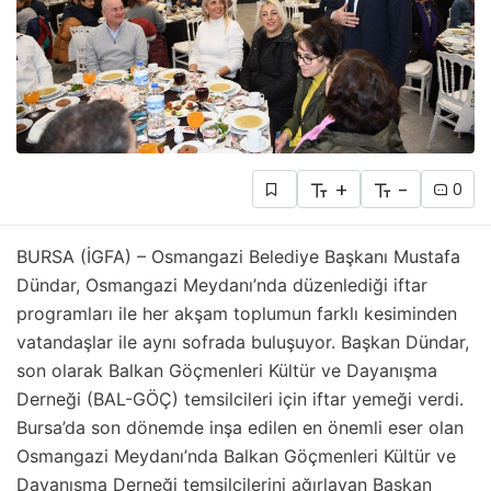
+
-
0
BURSA (İGFA) – Osmangazi Belediye Başkanı Mustafa
Dündar, Osmangazi Meydanı’nda düzenlediği iftar
programları ile her akşam toplumun farklı kesiminden
vatandaşlar ile aynı sofrada buluşuyor. Başkan Dündar,
son olarak Balkan Göçmenleri Kültür ve Dayanışma
Derneği (BAL-GÖÇ) temsilcileri için iftar yemeği verdi.
Bursa’da son dönemde inşa edilen en önemli eser olan
Osmangazi Meydanı’nda Balkan Göçmenleri Kültür ve
Dayanışma Derneği temsilcilerini ağırlayan Başkan