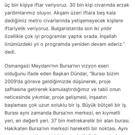
üç bin kişiye iftar veriyoruz. 30 bin kişi civarında erzak
yardımlarımız oluyor. Akşam üzeri iftara beş kala
dediğimiz metro civarlarında yetişemeyecek kişilere
iftariyelik veriyoruz. Bulgaristan’da son iki yıldır
özellikle çok iyi programlar yaptık orada. İnşallah
önümüzdeki yıl o programda yeniden devam ederiz.”
dedi.
Osmangazi Meydanı’nın Bursa’nın vizyon eseri
olduğunu ifade eden Başkan Dündar, “Burası bizim
2009’da göreve geldiğimizde düşünerek, proje
safhasına getirerek kamulaştırdığımız ve tabii onun
neticesinde yıkımlar, proje gelişmesi, inşaatın
başlaması çok uzun soluklu bir iş. Büyük bütçeli bir iş.
Burası aynı zamanda Bursa’nın merkezi, en kıymetli
yeri, en değerli yeri. 37 bin metrekarelik bir alan burası.
Hakikaten Bursa’nın merkezi hareketli bir noktası. Aynı