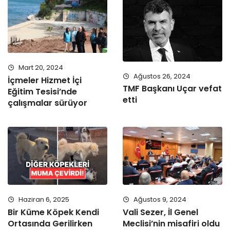
Mart 20, 2024
Ağustos 26, 2024
İçmeler Hizmet İçi
TMF Başkanı Uçar vefat
Eğitim Tesisi’nde
etti
çalışmalar sürüyor
Haziran 6, 2025
Ağustos 9, 2024
Bir Küme Köpek Kendi
Vali Sezer, İl Genel
Ortasında Gerilirken
Meclisi’nin misafiri oldu