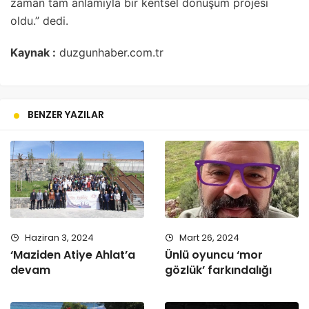
zaman tam anlamıyla bir kentsel dönüşüm projesi
oldu.” dedi.
Kaynak :
duzgunhaber.com.tr
BENZER YAZILAR
Haziran 3, 2024
Mart 26, 2024
‘Maziden Atiye Ahlat’a
Ünlü oyuncu ‘mor
devam
gözlük’ farkındalığı