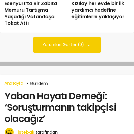
Esenyurt’ta Bir Zabıta
Kızılay her evde bir ilk
Memuru Tartışma
yardımcı hedefine
Yaşadığı Vatandaşa
eğitimlerle yaklaşıyor
Tokat Attı
Yorumları Göster (0)
Anasayfa
Gündem
Yaban Hayatı Derneği:
‘Soruşturmanın takipçisi
olacağız’
listebak
tarafından