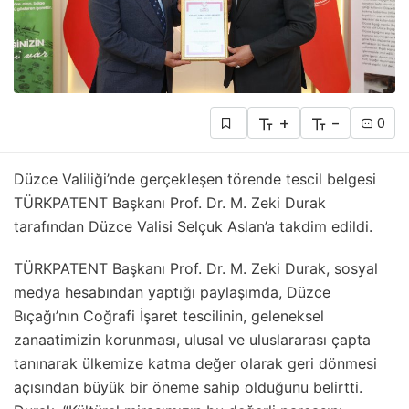
+
-
0
Düzce Valiliği’nde gerçekleşen törende tescil belgesi
TÜRKPATENT Başkanı Prof. Dr. M. Zeki Durak
tarafından Düzce Valisi Selçuk Aslan’a takdim edildi.
TÜRKPATENT Başkanı Prof. Dr. M. Zeki Durak, sosyal
medya hesabından yaptığı paylaşımda, Düzce
Bıçağı’nın Coğrafi İşaret tescilinin, geleneksel
zanaatimizin korunması, ulusal ve uluslararası çapta
tanınarak ülkemize katma değer olarak geri dönmesi
açısından büyük bir öneme sahip olduğunu belirtti.