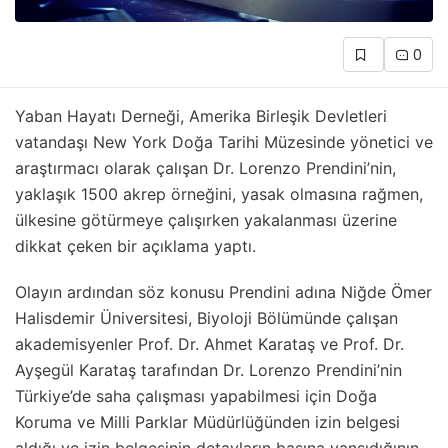
0
Yaban Hayatı Derneği, Amerika Birleşik Devletleri
vatandaşı New York Doğa Tarihi Müzesinde yönetici ve
araştırmacı olarak çalışan Dr. Lorenzo Prendini’nin,
yaklaşık 1500 akrep örneğini, yasak olmasına rağmen,
ülkesine götürmeye çalışırken yakalanması üzerine
dikkat çeken bir açıklama yaptı.
Olayın ardından söz konusu Prendini adına Niğde Ömer
Halisdemir Üniversitesi, Biyoloji Bölümünde çalışan
akademisyenler Prof. Dr. Ahmet Karataş ve Prof. Dr.
Ayşegül Karataş tarafından Dr. Lorenzo Prendini’nin
Türkiye’de saha çalışması yapabilmesi için Doğa
Koruma ve Milli Parklar Müdürlüğünden izin belgesi