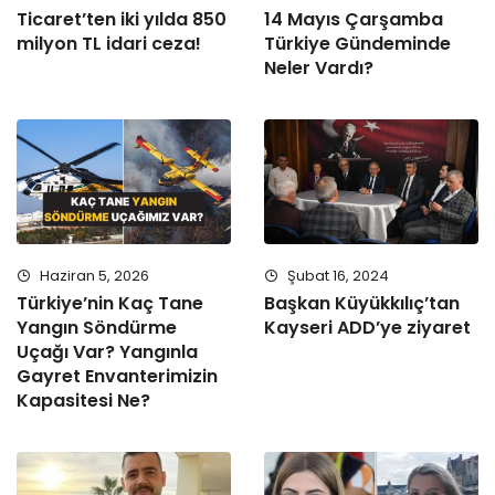
Ticaret’ten iki yılda 850
14 Mayıs Çarşamba
milyon TL idari ceza!
Türkiye Gündeminde
Neler Vardı?
Haziran 5, 2026
Şubat 16, 2024
Türkiye’nin Kaç Tane
Başkan Küyükkılıç’tan
Yangın Söndürme
Kayseri ADD’ye ziyaret
Uçağı Var? Yangınla
Gayret Envanterimizin
Kapasitesi Ne?