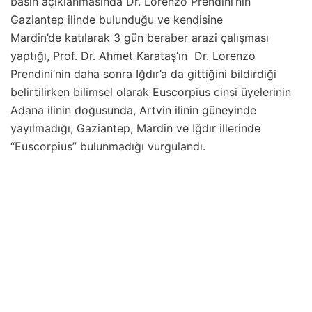
basın açıklanmasında Dr. Lorenzo Prendini’nin
Gaziantep ilinde bulunduğu ve kendisine
Mardin’de katılarak 3 gün beraber arazi çalışması
yaptığı, Prof. Dr. Ahmet Karataş’ın Dr. Lorenzo
Prendini’nin daha sonra Iğdır’a da gittiğini bildirdiği
belirtilirken bilimsel olarak Euscorpius cinsi üyelerinin
Adana ilinin doğusunda, Artvin ilinin güneyinde
yayılmadığı, Gaziantep, Mardin ve Iğdır illerinde
“Euscorpius” bulunmadığı vurgulandı.