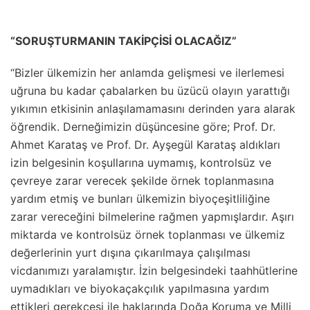
“SORUŞTURMANIN TAKİPÇİSİ OLACAĞIZ”
“Bizler ülkemizin her anlamda gelişmesi ve ilerlemesi
uğruna bu kadar çabalarken bu üzücü olayın yarattığı
yıkımın etkisinin anlaşılamamasını derinden yara alarak
öğrendik. Derneğimizin düşüncesine göre; Prof. Dr.
Ahmet Karataş ve Prof. Dr. Ayşegül Karataş aldıkları
izin belgesinin koşullarına uymamış, kontrolsüz ve
çevreye zarar verecek şekilde örnek toplanmasına
yardım etmiş ve bunları ülkemizin biyoçeşitliliğine
zarar vereceğini bilmelerine rağmen yapmışlardır. Aşırı
miktarda ve kontrolsüz örnek toplanması ve ülkemiz
değerlerinin yurt dışına çıkarılmaya çalışılması
vicdanımızı yaralamıştır. İzin belgesindeki taahhütlerine
uymadıkları ve biyokaçakçılık yapılmasına yardım
ettikleri gerekçesi ile haklarında Doğa Koruma ve Milli