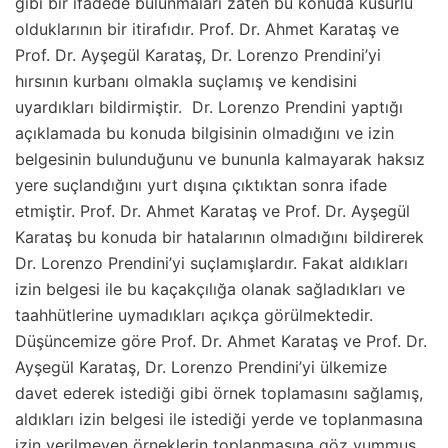
gibi bir ifadede bulunmaları zaten bu konuda kusurlu
olduklarının bir itirafıdır. Prof. Dr. Ahmet Karataş ve
Prof. Dr. Ayşegül Karataş, Dr. Lorenzo Prendini’yi
hırsının kurbanı olmakla suçlamış ve kendisini
uyardıkları bildirmiştir. Dr. Lorenzo Prendini yaptığı
açıklamada bu konuda bilgisinin olmadığını ve izin
belgesinin bulunduğunu ve bununla kalmayarak haksız
yere suçlandığını yurt dışına çıktıktan sonra ifade
etmiştir. Prof. Dr. Ahmet Karataş ve Prof. Dr. Ayşegül
Karataş bu konuda bir hatalarının olmadığını bildirerek
Dr. Lorenzo Prendini’yi suçlamışlardır. Fakat aldıkları
izin belgesi ile bu kaçakçılığa olanak sağladıkları ve
taahhütlerine uymadıkları açıkça görülmektedir.
Düşüncemize göre Prof. Dr. Ahmet Karataş ve Prof. Dr.
Ayşegül Karataş, Dr. Lorenzo Prendini’yi ülkemize
davet ederek istediği gibi örnek toplamasını sağlamış,
aldıkları izin belgesi ile istediği yerde ve toplanmasına
izin verilmeyen örneklerin toplanmasına göz yummuş