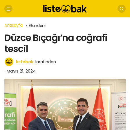
Anasayfa
Gündem
Düzce Bıçağı’na coğrafi
tescil
listebak
tarafından
Mayıs 21, 2024