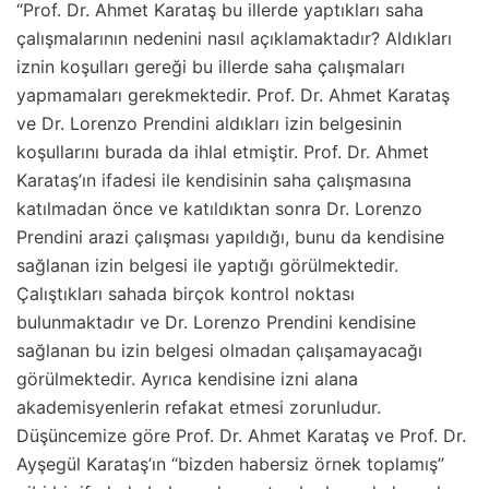
“Prof. Dr. Ahmet Karataş bu illerde yaptıkları saha
çalışmalarının nedenini nasıl açıklamaktadır? Aldıkları
iznin koşulları gereği bu illerde saha çalışmaları
yapmamaları gerekmektedir. Prof. Dr. Ahmet Karataş
ve Dr. Lorenzo Prendini aldıkları izin belgesinin
koşullarını burada da ihlal etmiştir. Prof. Dr. Ahmet
Karataş’ın ifadesi ile kendisinin saha çalışmasına
katılmadan önce ve katıldıktan sonra Dr. Lorenzo
Prendini arazi çalışması yapıldığı, bunu da kendisine
sağlanan izin belgesi ile yaptığı görülmektedir.
Çalıştıkları sahada birçok kontrol noktası
bulunmaktadır ve Dr. Lorenzo Prendini kendisine
sağlanan bu izin belgesi olmadan çalışamayacağı
görülmektedir. Ayrıca kendisine izni alana
akademisyenlerin refakat etmesi zorunludur.
Düşüncemize göre Prof. Dr. Ahmet Karataş ve Prof. Dr.
Ayşegül Karataş’ın “bizden habersiz örnek toplamış”