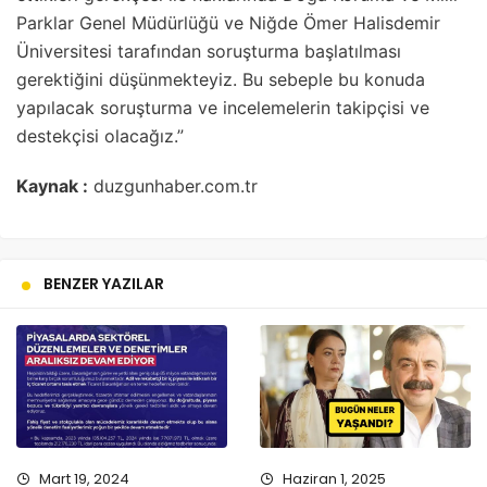
Parklar Genel Müdürlüğü ve Niğde Ömer Halisdemir
Üniversitesi tarafından soruşturma başlatılması
gerektiğini düşünmekteyiz. Bu sebeple bu konuda
yapılacak soruşturma ve incelemelerin takipçisi ve
destekçisi olacağız.”
Kaynak :
duzgunhaber.com.tr
BENZER YAZILAR
Mart 19, 2024
Haziran 1, 2025