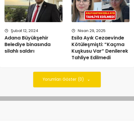
Şubat 12, 2024
Nisan 29, 2025
Adana Büyükşehir
Esila Ayık Cezaevinde
Belediye binasında
Kötüleşmişti: ”Kaçma
silahlı saldırı
Kuşkusu Var” Denilerek
Tahliye Edilmedi
Yorumları Göster (0)