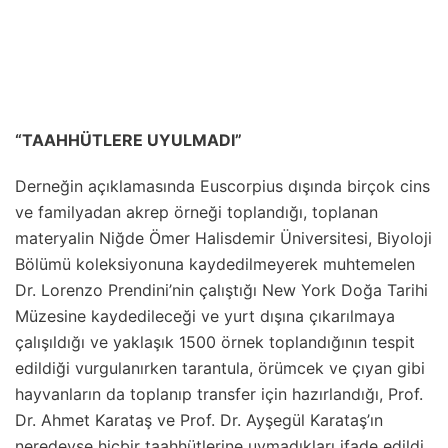
“TAAHHÜTLERE UYULMADI”
Derneğin açıklamasında Euscorpius dışında birçok cins
ve familyadan akrep örneği toplandığı, toplanan
materyalin Niğde Ömer Halisdemir Üniversitesi, Biyoloji
Bölümü koleksiyonuna kaydedilmeyerek muhtemelen
Dr. Lorenzo Prendini’nin çalıştığı New York Doğa Tarihi
Müzesine kaydedileceği ve yurt dışına çıkarılmaya
çalışıldığı ve yaklaşık 1500 örnek toplandığının tespit
edildiği vurgulanırken tarantula, örümcek ve çıyan gibi
hayvanların da toplanıp transfer için hazırlandığı, Prof.
Dr. Ahmet Karataş ve Prof. Dr. Ayşegül Karataş’ın
neredeyse hiçbir taahhütlerine uymadıkları ifade edildi.