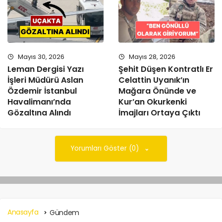
Mayıs 30, 2026
Mayıs 28, 2026
Leman Dergisi Yazı
Şehit Düşen Kontratlı Er
İşleri Müdürü Aslan
Celattin Uyanık’ın
Özdemir İstanbul
Mağara Önünde ve
Havalimanı’nda
Kur’an Okurkenki
Gözaltına Alındı
İmajları Ortaya Çıktı
Yorumları Göster (0)
Anasayfa
Gündem