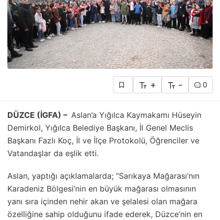
+
-
0
DÜZCE (İGFA) –
Aslan’a Yığılca Kaymakamı Hüseyin
Demirkol, Yığılca Belediye Başkanı, İl Genel Meclis
Başkanı Fazlı Koç, İl ve İlçe Protokolü, Öğrenciler ve
Vatandaşlar da eşlik etti.
Aslan, yaptığı açıklamalarda; “Sarıkaya Mağarası’nın
Karadeniz Bölgesi’nin en büyük mağarası olmasının
yanı sıra içinden nehir akan ve şelalesi olan mağara
özelliğine sahip olduğunu ifade ederek, Düzce’nin en