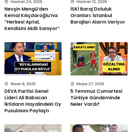
Haziran 24, 2025
Haziran 12, 2026
Nevşin Mengü’den
İSKİ Baraj Doluluk
Kemal Kılıçdaroğlu’na:
Oranları: İstanbul
“Herkesi Aptal,
Barajları Alarm Veriyor
Kendisini Akıllı Sanıyor”
Nisan 9, 2025
Mayıs 27, 2026
DEVA Partisi Genel
5 Temmuz Cumartesi
Lideri Ali Babacan
Türkiye Gündeminde
İktidarın Hayalindeki Oy
Neler Vardı?
Pusulasını Paylaştı