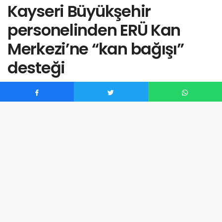
Kayseri Büyükşehir
personelinden ERÜ Kan
Merkezi’ne “kan bağışı”
desteği
listebak
tarafından
Mayıs 2, 2024