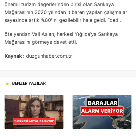
önemli turizm değerlerinden birisi olan Sarıkaya
Mağarası’nın 2020 yılından itibaren yapılan çalışmalar
sayesinde artık %80′ ni gezilebilir hale geldi. “dedi.
öte yandan Vali Aslan, herkesi Yığılca’ya Sarıkaya
Mağarası’nı görmeye davet etti.
Kaynak :
duzgunhaber.com.tr
BENZER YAZILAR