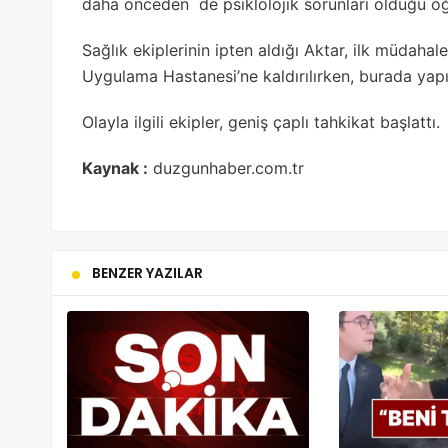
daha önceden de psiklolojik sorunları olduğu öğr
Sağlık ekiplerinin ipten aldığı Aktar, ilk müdaha
Uygulama Hastanesi’ne kaldırılırken, burada yap
Olayla ilgili ekipler, geniş çaplı tahkikat başlattı.
Kaynak :
duzgunhaber.com.tr
BENZER YAZILAR