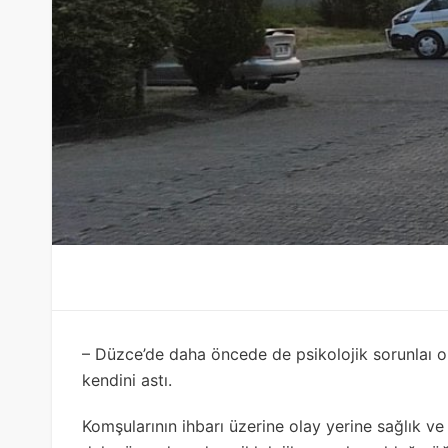
– Düzce’de daha öncede de psikolojik sorunlaı ol
kendini astı.
Komşularının ihbarı üzerine olay yerine sağlık ve 