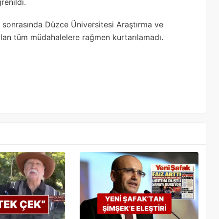
enildi.
le sonrasında Düzce Üniversitesi Araştırma ve
ılan tüm müdahalelere rağmen kurtarılamadı.