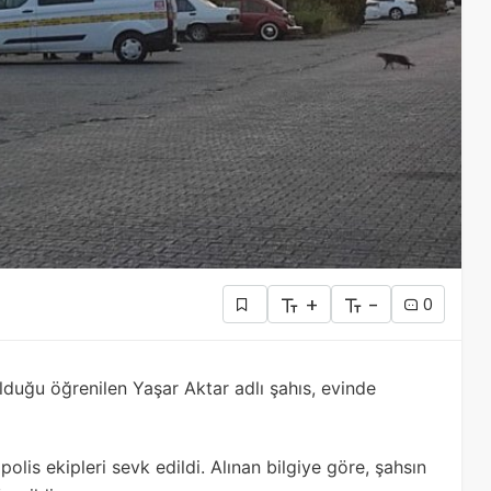
+
-
0
duğu öğrenilen Yaşar Aktar adlı şahıs, evinde
polis ekipleri sevk edildi. Alınan bilgiye göre, şahsın