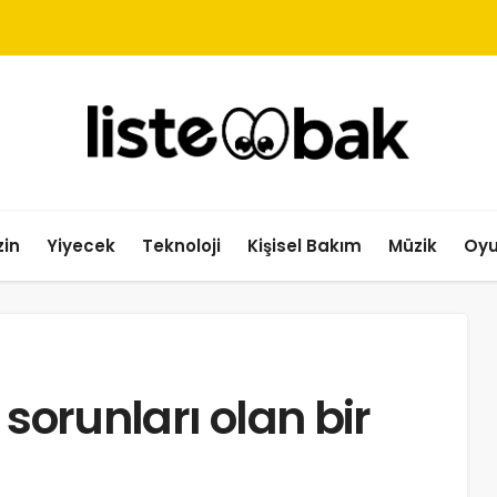
in
Yiyecek
Teknoloji
Kişisel Bakım
Müzik
Oy
 sorunları olan bir