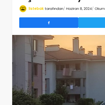
listebak
tarafından
Haziran 8, 2024
Okuma