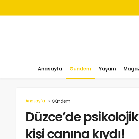
Anasayfa
Gündem
Yaşam
Magaz
Anasayfa
Gündem
Düzce’de psikolojik
kişi canına kıydı!