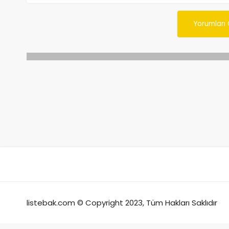
Yorumları
listebak.com © Copyright 2023, Tüm Hakları Saklıdır
antalya grup escort