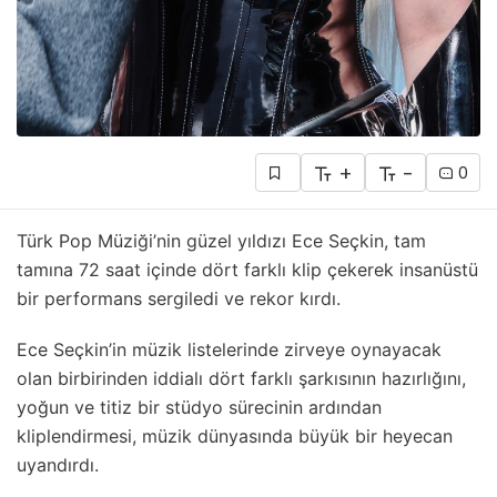
+
-
0
Türk Pop Müziği’nin güzel yıldızı Ece Seçkin, tam
tamına 72 saat içinde dört farklı klip çekerek insanüstü
bir performans sergiledi ve rekor kırdı.
Ece Seçkin’in müzik listelerinde zirveye oynayacak
olan birbirinden iddialı dört farklı şarkısının hazırlığını,
yoğun ve titiz bir stüdyo sürecinin ardından
kliplendirmesi, müzik dünyasında büyük bir heyecan
uyandırdı.