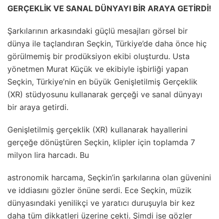
GERÇEKLİK VE SANAL DÜNYAYI BİR ARAYA GETİRDİ!
Şarkılarının arkasındaki güçlü mesajları görsel bir
dünya ile taçlandıran Seçkin, Türkiye’de daha önce hiç
görülmemiş bir prodüksiyon ekibi oluşturdu. Usta
yönetmen Murat Küçük ve ekibiyle işbirliği yapan
Seçkin, Türkiye’nin en büyük Genişletilmiş Gerçeklik
(XR) stüdyosunu kullanarak gerçeği ve sanal dünyayı
bir araya getirdi.
Genişletilmiş gerçeklik (XR) kullanarak hayallerini
gerçeğe dönüştüren Seçkin, klipler için toplamda 7
milyon lira harcadı. Bu
astronomik harcama, Seçkin’in şarkılarına olan güvenini
ve iddiasını gözler önüne serdi. Ece Seçkin, müzik
dünyasındaki yenilikçi ve yaratıcı duruşuyla bir kez
daha tüm dikkatleri üzerine çekti. Şimdi ise gözler