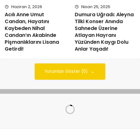
Haziran 2, 2026
Nisan 25, 2025
Acılı Anne Umut
Dumura Uğradı: Aleyna
Candan, Hayatını
Tilki Konser Anında
Kaybeden Nihal
Sahnede Üzerine
Candan’ın Akabinde
Atlayan Hayranı
Pişmanlıklarını Lisana
Yüzünden Kaygı Dolu
Getirdi!
Anlar Yaşadı!
Yorumları Göster (0)