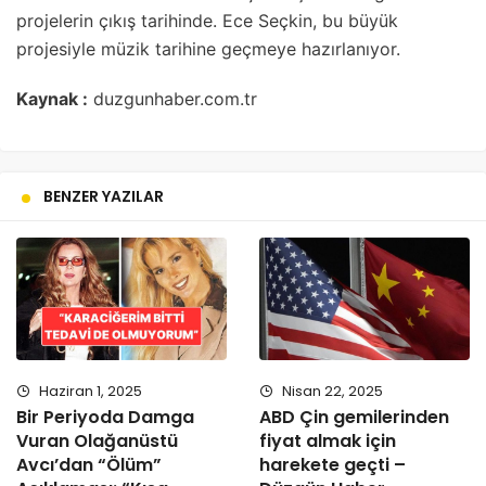
projelerin çıkış tarihinde. Ece Seçkin, bu büyük
projesiyle müzik tarihine geçmeye hazırlanıyor.
Kaynak :
duzgunhaber.com.tr
BENZER YAZILAR
Haziran 1, 2025
Nisan 22, 2025
Bir Periyoda Damga
ABD Çin gemilerinden
Vuran Olağanüstü
fiyat almak için
Avcı’dan “Ölüm”
harekete geçti –