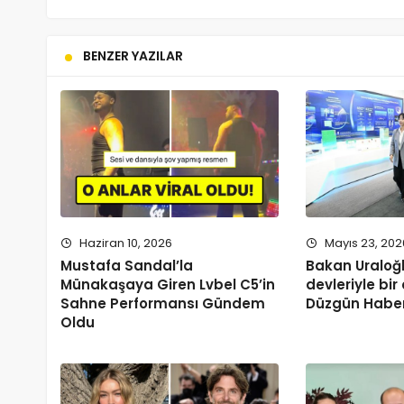
BENZER YAZILAR
Haziran 10, 2026
Mayıs 23, 202
Mustafa Sandal’la
Bakan Uraloğl
Münakaşaya Giren Lvbel C5’in
devleriyle bir
Sahne Performansı Gündem
Düzgün Habe
Oldu