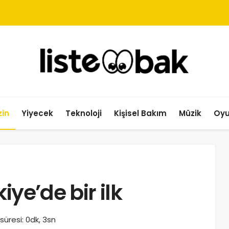
in
Yiyecek
Teknoloji
Kişisel Bakım
Müzik
Oy
ye’de bir ilk
üresi: 0dk, 3sn