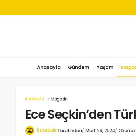
Anasayfa
Gündem
Yaşam
Magaz
Anasayfa
Magazin
Ece Seçkin’den Türki
listebak
tarafından
Mart 29, 2024
Okuma s