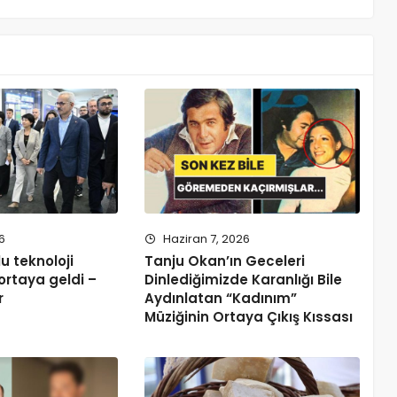
6
Haziran 7, 2026
u teknoloji
Tanju Okan’ın Geceleri
 ortaya geldi –
Dinlediğimizde Karanlığı Bile
r
Aydınlatan “Kadınım”
Müziğinin Ortaya Çıkış Kıssası