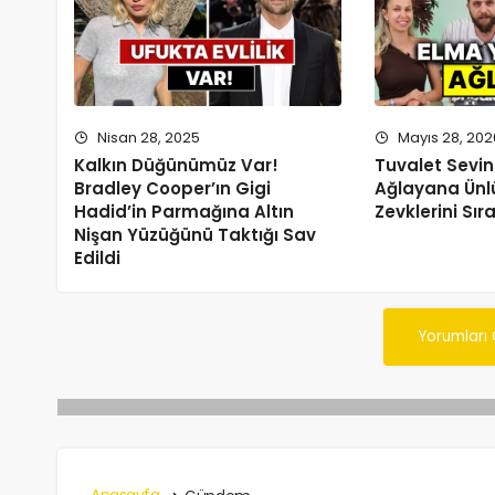
Nisan 28, 2025
Mayıs 28, 202
Kalkın Düğünümüz Var!
Tuvalet Sevin
Bradley Cooper’ın Gigi
Ağlayana Ünlü
Hadid’in Parmağına Altın
Zevklerini Sır
Nişan Yüzüğünü Taktığı Sav
Edildi
Yorumları
Anasayfa