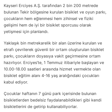
Kayseri Erciyes A.Ş. tarafından 2 bin 200 metrede
bulunan Tekir bölgesine kurulan bisiklet ve oyun parkı,
çocukların hem eğlenmesi hem zihinsel ve fiziki
gelişimi hem de iyi bir bisiklet sporcusu olarak
yetişmesi için planlandı.
Yaklaşık bin metrekarelik bir alan üzerine kurulan ve
etrafı çevrilerek güvenli bir ortam oluşturulan bisiklet
parkı, çocukların doyasıya vakit geçirmesine ortam
hazırlıyor. Erciyes’te, 1 Temmuz itibariyle başlayan ve
10.00-18.00 saatleri arasında hizmet vermekte olan
bisiklet eğitim alanı 4-16 yaş aralığındaki çocukları
kabul ediyor.
Çocuklar haftanın 7 günü park içerisinde bulunan
bisikletlerden bedelsiz faydalanabildikleri gibi kendi
bisikletlerini de getirip kullanabiliyorlar.