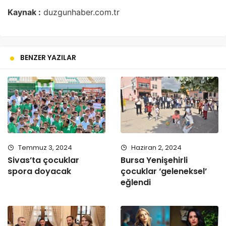
Kaynak :
duzgunhaber.com.tr
BENZER YAZILAR
Temmuz 3, 2024
Haziran 2, 2024
Sivas’ta çocuklar
Bursa Yenişehirli
spora doyacak
çocuklar ‘geleneksel’
eğlendi