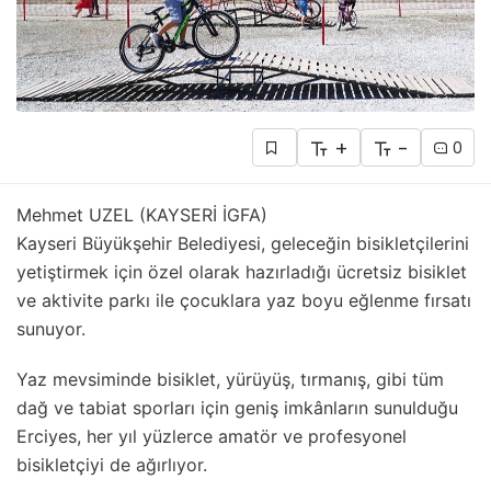
+
-
0
Mehmet UZEL (KAYSERİ İGFA)
Kayseri Büyükşehir Belediyesi, geleceğin bisikletçilerini
yetiştirmek için özel olarak hazırladığı ücretsiz bisiklet
ve aktivite parkı ile çocuklara yaz boyu eğlenme fırsatı
sunuyor.
Yaz mevsiminde bisiklet, yürüyüş, tırmanış, gibi tüm
dağ ve tabiat sporları için geniş imkânların sunulduğu
Erciyes, her yıl yüzlerce amatör ve profesyonel
bisikletçiyi de ağırlıyor.