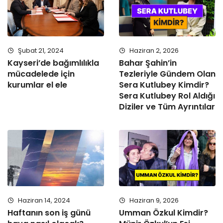
Şubat 21, 2024
Haziran 2, 2026
Kayseri’de bağımlılıkla
Bahar Şahin’in
mücadelede için
Tezleriyle Gündem Olan
kurumlar el ele
Sera Kutlubey Kimdir?
Sera Kutlubey Rol Aldığı
Diziler ve Tüm Ayrıntılar
Haziran 14, 2024
Haziran 9, 2026
Haftanın son iş günü
Umman Özkul Kimdir?