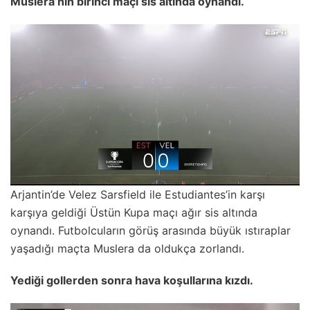
Muslera’nın birinci maçı sis altında oynandı.
Arjantin’de Velez Sarsfield ile Estudiantes’in karşı
karşıya geldiği Üstün Kupa maçı ağır sis altında
oynandı. Futbolcuların görüş arasında büyük ıstıraplar
yaşadığı maçta Muslera da oldukça zorlandı.
Yediği gollerden sonra hava koşullarına kızdı.