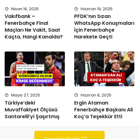
Nisan 16, 2025
Haziran 19, 2025
Vakıfbank –
PFDK’nın Sızan
Fenerbahçe Final
WhatsApp Konuşmaları
Maçları Ne Vakit, Saat
İçin Fenerbahçe
Kaçta, Hangi Kanalda?
Harekete Geçti
Mayıs 27, 2025
Haziran 8, 2025
Türkiye’deki
Ergin Ataman
Muvaffakiyet Ölçüsü
Fenerbahçe Başkanı Ali
Santarelli’yi Şaşırtmış
Koç’a Teşekkür Etti
Yorumları Göster (0)