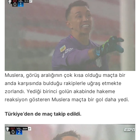
Muslera, görüş aralığının çok kısa olduğu maçta bir
anda karşısında bulduğu rakiplerle uğraş etmekte
zorlandı. Yediği birinci golün akabinde hakeme
reaksiyon gösteren Muslera maçta bir gol daha yedi.
Türkiye’den de maç takip edildi.