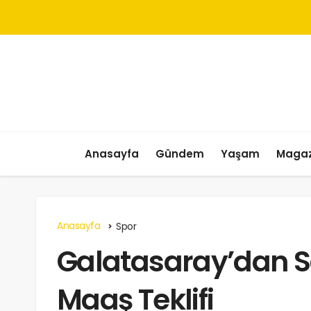
Anasayfa
Gündem
Yaşam
Magaz
Anasayfa
Spor
Galatasaray’dan S
Maaş Teklifi