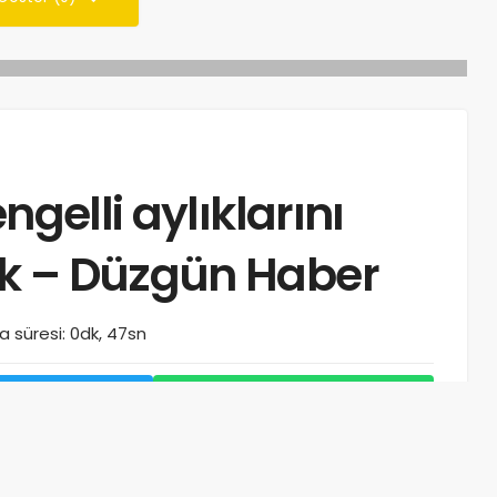
ngelli aylıklarını
k – Düzgün Haber
 süresi: 0dk, 47sn