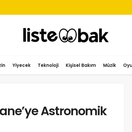
in
Yiyecek
Teknoloji
Kişisel Bakım
Müzik
Oy
ane’ye Astronomik