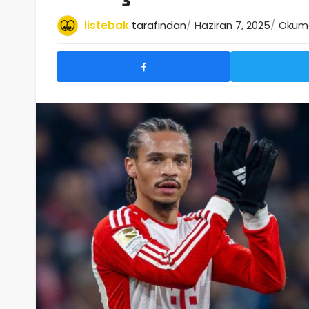
listebak
tarafından
Haziran 7, 2025
Okuma