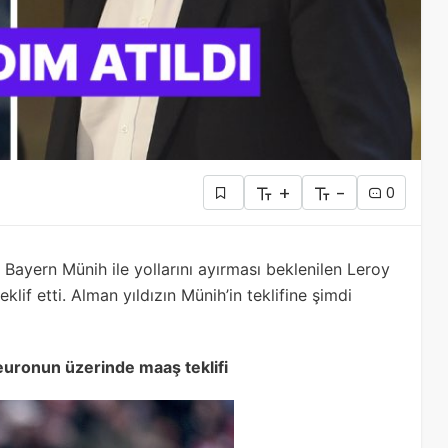
+
-
0
Bayern Münih ile yollarını ayırması beklenilen Leroy
lif etti. Alman yıldızın Münih’in teklifine şimdi
 euronun üzerinde maaş teklifi