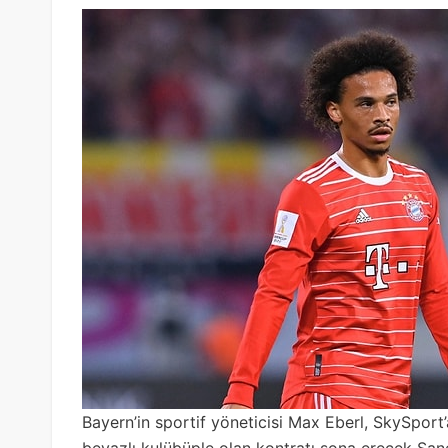
Bayern’in sportif yöneticisi Max Eberl, SkySport