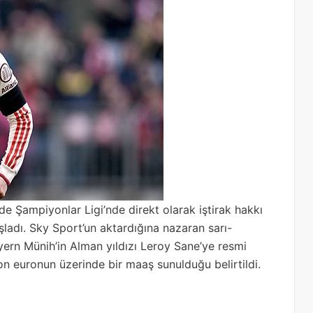
 Şampiyonlar Ligi’nde direkt olarak iştirak hakkı
şladı. Sky Sport’un aktardığına nazaran sarı-
ayern Münih’in Alman yıldızı Leroy Sane’ye resmi
yon euronun üzerinde bir maaş sunulduğu belirtildi.