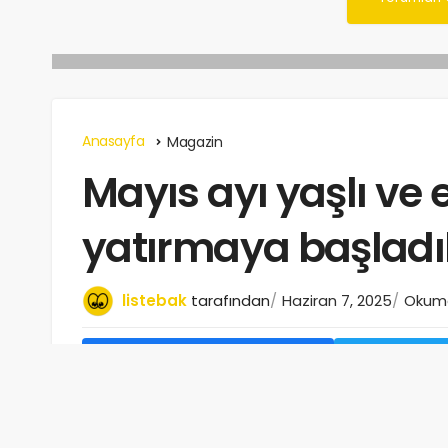
Anasayfa
Magazin
Mayıs ayı yaşlı ve e
yatırmaya başladı
listebak
tarafından
Haziran 7, 2025
Okuma