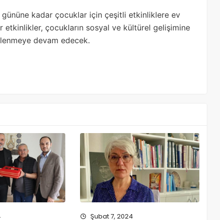
ününe kadar çocuklar için çeşitli etkinliklere ev
tkinlikler, çocukların sosyal ve kültürel gelişimine
enlenmeye devam edecek.
4
Şubat 7, 2024