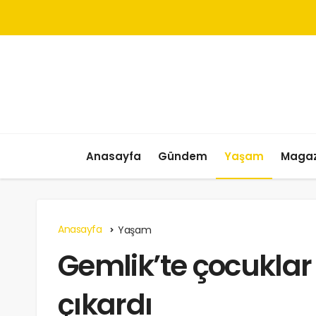
Anasayfa
Gündem
Yaşam
Magaz
Anasayfa
Yaşam
Gemlik’te çocuklar
çıkardı