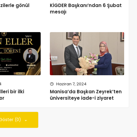
zilerle gönül
KİGDER Başkanı’ndan 6 Şubat
mesajı
4
Haziran 7, 2024
leri bir ilki
Manisa’da Başkan Zeyrek’ten
or
üniversiteye iade-i ziyaret
 Göster (0)