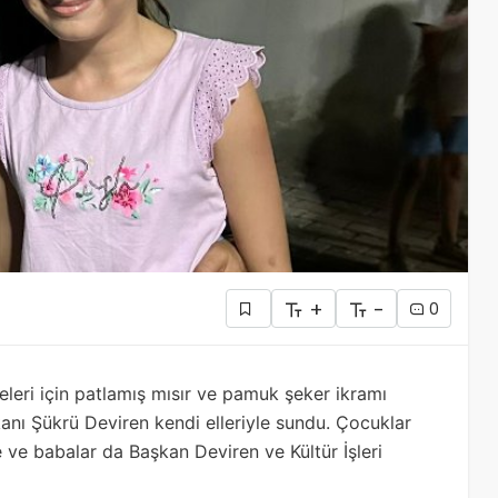
+
-
0
meleri için patlamış mısır ve pamuk şeker ikramı
kanı Şükrü Deviren kendi elleriyle sundu. Çocuklar
e ve babalar da Başkan Deviren ve Kültür İşleri