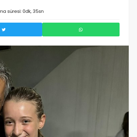
a süresi: 0dk, 35sn