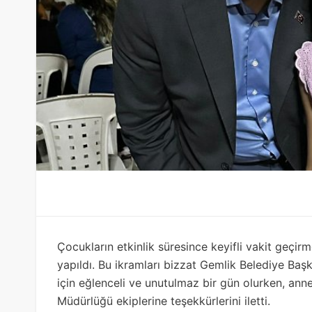
Çocukların etkinlik süresince keyifli vakit geçir
yapıldı. Bu ikramları bizzat Gemlik Belediye Baş
için eğlenceli ve unutulmaz bir gün olurken, ann
Müdürlüğü ekiplerine teşekkürlerini iletti.