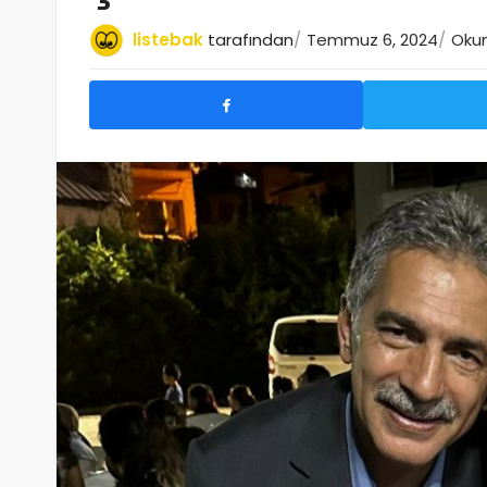
listebak
tarafından
Temmuz 6, 2024
Okum