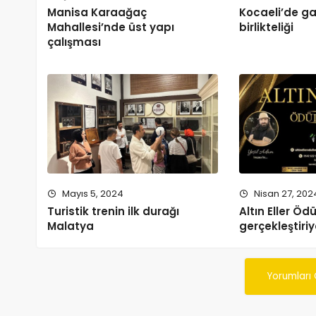
Manisa Karaağaç
Kocaeli’de ga
Mahallesi’nde üst yapı
birlikteliği
çalışması
Mayıs 5, 2024
Nisan 27, 202
Turistik trenin ilk durağı
Altın Eller Ödül
Malatya
gerçekleştiriy
Yorumları