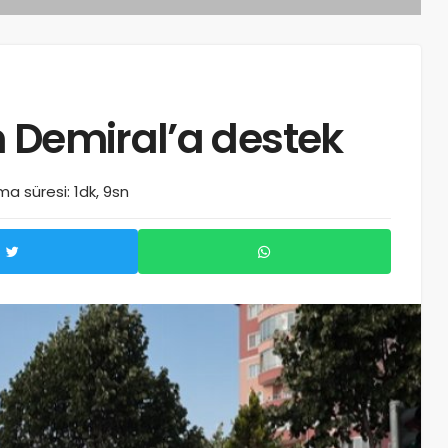
 Demiral’a destek
a süresi: 1dk, 9sn