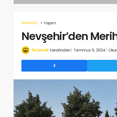
Anasayfa
Yaşam
Nevşehir’den Merih
listebak
tarafından
Temmuz 6, 2024
Okum