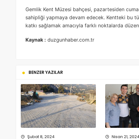
Gemlik Kent Müzesi bahçesi, pazartesiden cuma g
sahipliği yapmaya devam edecek. Kentteki bu tür e
katkı sağlamak amacıyla farklı noktalarda düz
Kaynak :
duzgunhaber.com.tr
BENZER YAZILAR
Şubat 8, 2024
Nisan 21, 202