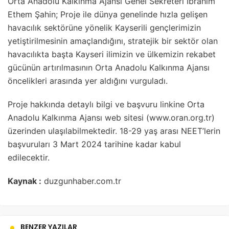
Orta Anadolu Kalkınma Ajansı Genel Sekreteri İbrahim
Ethem Şahin; Proje ile dünya genelinde hızla gelişen
havacılık sektörüne yönelik Kayserili gençlerimizin
yetiştirilmesinin amaçlandığını, stratejik bir sektör olan
havacılıkta başta Kayseri ilimizin ve ülkemizin rekabet
gücünün artırılmasının Orta Anadolu Kalkınma Ajansı
öncelikleri arasında yer aldığını vurguladı.
Proje hakkında detaylı bilgi ve başvuru linkine Orta
Anadolu Kalkınma Ajansı web sitesi (www.oran.org.tr)
üzerinden ulaşılabilmektedir. 18-29 yaş arası NEET’lerin
başvuruları 3 Mart 2024 tarihine kadar kabul
edilecektir.
Kaynak :
duzgunhaber.com.tr
BENZER YAZILAR