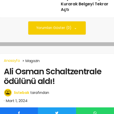
Kurarak Belgeyi Tekrar
Açtı
Yorumları Göster (0)
Anasayfa
Magazin
Ali Osman Schaltzentrale
ödülünü aldı!
listebak
tarafından
Mart 1, 2024