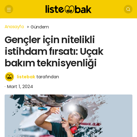
Anasayfa
Gündem
Gençler için nitelikli
istihdam fırsatı: Uçak
bakım teknisyenliği
listebak
tarafından
Mart 1, 2024