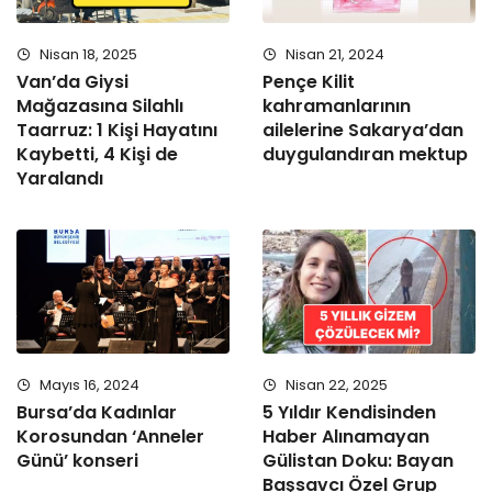
Nisan 18, 2025
Nisan 21, 2024
Van’da Giysi
Pençe Kilit
Mağazasına Silahlı
kahramanlarının
Taarruz: 1 Kişi Hayatını
ailelerine Sakarya’dan
Kaybetti, 4 Kişi de
duygulandıran mektup
Yaralandı
Mayıs 16, 2024
Nisan 22, 2025
Bursa’da Kadınlar
5 Yıldır Kendisinden
Korosundan ‘Anneler
Haber Alınamayan
Günü’ konseri
Gülistan Doku: Bayan
Başsavcı Özel Grup