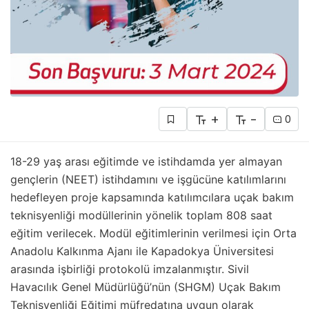
+
-
0
18-29 yaş arası eğitimde ve istihdamda yer almayan
gençlerin (NEET) istihdamını ve işgücüne katılımlarını
hedefleyen proje kapsamında katılımcılara uçak bakım
teknisyenliği modüllerinin yönelik toplam 808 saat
eğitim verilecek. Modül eğitimlerinin verilmesi için Orta
Anadolu Kalkınma Ajanı ile Kapadokya Üniversitesi
arasında işbirliği protokolü imzalanmıştır. Sivil
Havacılık Genel Müdürlüğü’nün (SHGM) Uçak Bakım
Teknisyenliği Eğitimi müfredatına uygun olarak