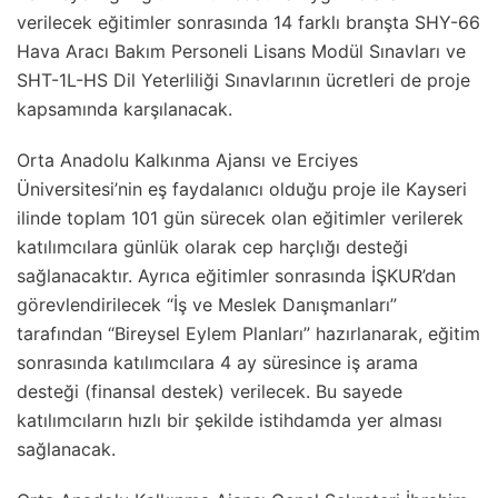
verilecek eğitimler sonrasında 14 farklı branşta SHY-66
Hava Aracı Bakım Personeli Lisans Modül Sınavları ve
SHT-1L-HS Dil Yeterliliği Sınavlarının ücretleri de proje
kapsamında karşılanacak.
Orta Anadolu Kalkınma Ajansı ve Erciyes
Üniversitesi’nin eş faydalanıcı olduğu proje ile Kayseri
ilinde toplam 101 gün sürecek olan eğitimler verilerek
katılımcılara günlük olarak cep harçlığı desteği
sağlanacaktır. Ayrıca eğitimler sonrasında İŞKUR’dan
görevlendirilecek “İş ve Meslek Danışmanları”
tarafından “Bireysel Eylem Planları” hazırlanarak, eğitim
sonrasında katılımcılara 4 ay süresince iş arama
desteği (finansal destek) verilecek. Bu sayede
katılımcıların hızlı bir şekilde istihdamda yer alması
sağlanacak.