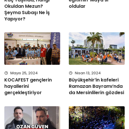
Okuldan Mezun?
oldular
Şeyma Subaşı Ne İş
Yapıyor?
Mayıs 25, 2024
Nisan 13, 2024
KOCAFEST gençlerin
Büyükşehir’in kafeleri
hayallerini
Ramazan Bayramı’nda
gerçekleştiriyor
da Mersinlilerin gözdesi