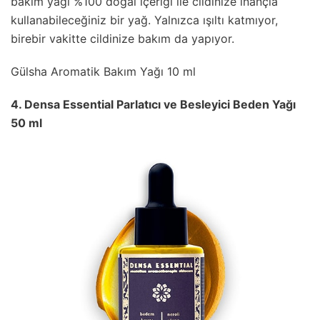
bakım yağı %100 doğal içeriği ile cildinize inançla
kullanabileceğiniz bir yağ. Yalnızca ışıltı katmıyor,
birebir vakitte cildinize bakım da yapıyor.
Gülsha Aromatik Bakım Yağı 10 ml
4. Densa Essential Parlatıcı ve Besleyici Beden Yağı
50 ml