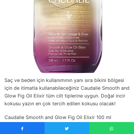
Saç ve beden için kullanımının yanı sıra bikini bölgesi
için de itimatla kullanabileceğiniz Caudalie Smooth and
Glow Fig Oil Elixir tüm cilt tiplerine uygun. Doğal incir
kokusu yazın en çok tercih edilen kokusu olacak!
Caudalie Smooth and Glow Fig Oil Elixir 100 ml
7. Sinoz No:16 Mucizevi Işıltılı Saç ve Beden Bakım