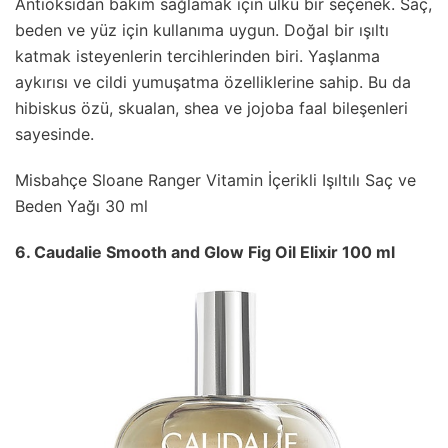
Antioksidan bakım sağlamak için ülkü bir seçenek. Saç,
beden ve yüz için kullanıma uygun. Doğal bir ışıltı
katmak isteyenlerin tercihlerinden biri. Yaşlanma
aykırısı ve cildi yumuşatma özelliklerine sahip. Bu da
hibiskus özü, skualan, shea ve jojoba faal bileşenleri
sayesinde.
Misbahçe Sloane Ranger Vitamin İçerikli Işıltılı Saç ve
Beden Yağı 30 ml
6. Caudalie Smooth and Glow Fig Oil Elixir 100 ml