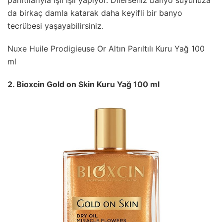
parıltılarıyla ışıl ışıl yapıyor. Dilerseniz banyo suyunuza
da birkaç damla katarak daha keyifli bir banyo
tecrübesi yaşayabilirsiniz.
Nuxe Huile Prodigieuse Or Altın Parıltılı Kuru Yağ 100
ml
2. Bioxcin Gold on Skin Kuru Yağ 100 ml