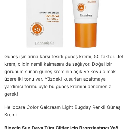
Güneş ışınlarına karşı tesirli güneş kremi, 50 faktör. Jel
krem, cildin nemli kalmasını da sağlıyor. Doğal bir
görünüm sunan güneş kreminin açık ve koyu olmak
üzere iki tonu var. Yüzdeki kusurları azaltmaya
yardımcı formülüyle bu güneş kremini denemeniz
gerek!
Heliocare Color Gelcream Light Buğday Renkli Güneş
Kremi
Bioxcin Sun Deva Tüm Ciltler için Bronzlaştırıcı Yağ