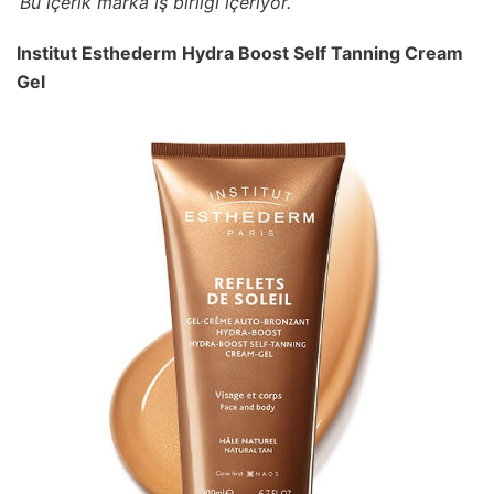
‘Bu içerik marka iş birliği içeriyor.’
Institut Esthederm Hydra Boost Self Tanning Cream
Gel