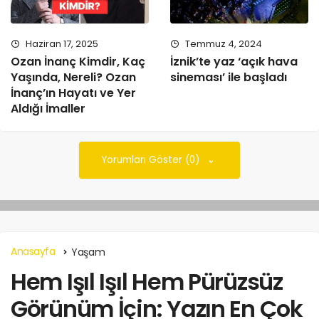
Haziran 17, 2025
Temmuz 4, 2024
Ozan İnanç Kimdir, Kaç
İznik’te yaz ‘açık hava
Yaşında, Nereli? Ozan
sineması’ ile başladı
İnanç’ın Hayatı ve Yer
Aldığı İmaller
Yorumları Göster (0)
Anasayfa
Yaşam
Hem Işıl Işıl Hem Pürüzsüz
Görünüm İçin: Yazın En Çok