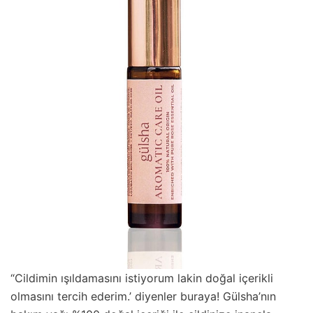
“Cildimin ışıldamasını istiyorum lakin doğal içerikli
olmasını tercih ederim.’ diyenler buraya! Gülsha’nın