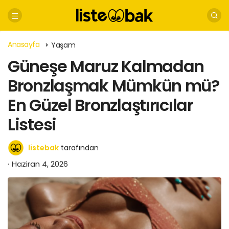
Anasayfa
Yaşam
Güneşe Maruz Kalmadan
Bronzlaşmak Mümkün mü?
En Güzel Bronzlaştırıcılar
Listesi
listebak
tarafından
Haziran 4, 2026