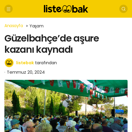
Anasayfa
Yaşam
Güzelbahçe’de aşure
kazanı kaynadı
listebak
tarafından
Temmuz 20, 2024