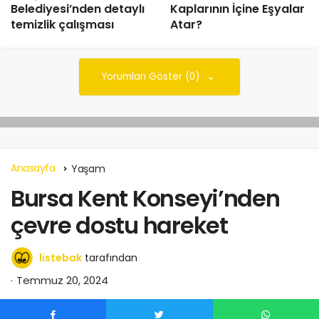
Belediyesi’nden detaylı
Kaplarının İçine Eşyalar
temizlik çalışması
Atar?
Yorumları Göster (0)
Anasayfa
Yaşam
Bursa Kent Konseyi’nden
çevre dostu hareket
listebak
tarafından
Temmuz 20, 2024