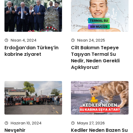
Nisan 4, 2024
Nisan 24, 2025
Erdoğan’dan Türkeş’in
Cilt Bakımın Tepeye
kabrine ziyaret
Taşıyan Termal Su
Nedir, Neden Gerekli
Açıklıyoruz!
Haziran 10, 2024
Mayıs 27, 2026
Nevşehir
Kediler Neden Bazen Su