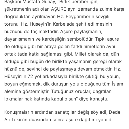
Başkanı Mustafa Günay, ‘‘Birlik beraberliğin,
şükretmenin adı olan AŞURE aynı zamanda zulme karşı
doğruluktan ayrılmayan Hz. Peygamberin sevgili
torunu, Hz. Hüseyin’in Kerbelada şehit edilmesinin
hüznünü de taşımaktadır. Aşure paylaşmanın,
dayanışmanın ve kardeşliğin sembolüdür. Tıpkı aşure
de olduğu gibi bir araya gelen farklı nimetlerin aynı
ortak tada katkı sağlaması gibi. Millet olarak da, dün
olduğu gibi bugün de birlikte yaşamanın gereği olarak
hüznü de, sevinci de paylaşmaya devam etmektir. Hz.
Hüseyin’in 72 yol arkadaşıyla birlikte çıktığı bu yolun,
boyun eğmemek, dik duruşun yolu olduğunu tüm İslam
alemine göstermiştir. Tutuğunuz oruçlar, dağıtılan
lokmalar hak katında kabul olsun’’ diye konuştu.
Konuşmaların ardından sanatçılar değiş söyledi, Dede
Ali Tekin’in duasından sonra aşure dağıtımı yapıldı.