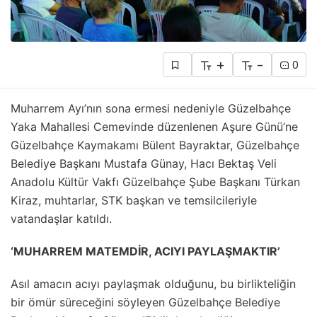
+
-
0
Muharrem Ayı’nın sona ermesi nedeniyle Güzelbahçe
Yaka Mahallesi Cemevinde düzenlenen Aşure Günü’ne
Güzelbahçe Kaymakamı Bülent Bayraktar, Güzelbahçe
Belediye Başkanı Mustafa Günay, Hacı Bektaş Veli
Anadolu Kültür Vakfı Güzelbahçe Şube Başkanı Türkan
Kiraz, muhtarlar, STK başkan ve temsilcileriyle
vatandaşlar katıldı.
‘MUHARREM MATEMDİR, ACIYI PAYLAŞMAKTIR’
Asıl amacın acıyı paylaşmak olduğunu, bu birlikteliğin
bir ömür süreceğini söyleyen Güzelbahçe Belediye