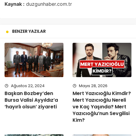
Kaynak :
duzgunhaber.com.tr
BENZER YAZILAR
Ağustos 22, 2024
Mayıs 28, 2026
Başkan Bozbey’den
Mert Yazıcıoğlu Kimdir?
Bursa Valisi Ayyıldız’a
Mert Yazıcıoğlu Nereli
‘hayırlı olsun’ ziyareti
ve Kaç Yaşında? Mert
Yazıcıoğlu’nun Sevgilisi
Kim?