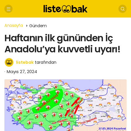
Anasayfa
Gündem
Haftanın ilk gününden İç
Anadolu’ya kuvvetli uyarı!
listebak
tarafından
Mayıs 27, 2024