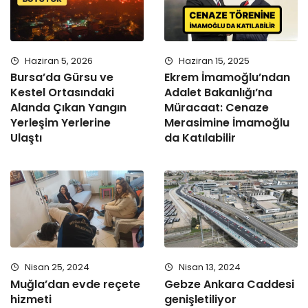
Haziran 5, 2026
Haziran 15, 2025
Bursa’da Gürsu ve
Ekrem İmamoğlu’ndan
Kestel Ortasındaki
Adalet Bakanlığı’na
Alanda Çıkan Yangın
Müracaat: Cenaze
Yerleşim Yerlerine
Merasimine İmamoğlu
Ulaştı
da Katılabilir
Nisan 25, 2024
Nisan 13, 2024
Muğla’dan evde reçete
Gebze Ankara Caddesi
hizmeti
genişletiliyor