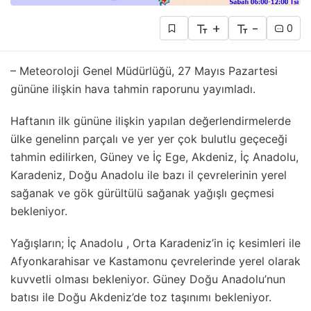
+
-
0
– Meteoroloji Genel Müdürlüğü, 27 Mayıs Pazartesi
gününe ilişkin hava tahmin raporunu yayımladı.
Haftanın ilk gününe ilişkin yapılan değerlendirmelerde
ülke genelinn parçalı ve yer yer çok bulutlu geçeceği
tahmin edilirken, Güney ve İç Ege, Akdeniz, İç Anadolu,
Karadeniz, Doğu Anadolu ile bazı il çevrelerinin yerel
sağanak ve gök gürültülü sağanak yağışlı geçmesi
bekleniyor.
Yağışların; İç Anadolu , Orta Karadeniz’in iç kesimleri ile
Afyonkarahisar ve Kastamonu çevrelerinde yerel olarak
kuvvetli olması bekleniyor. Güney Doğu Anadolu’nun
batısı ile Doğu Akdeniz’de toz taşınımı bekleniyor.