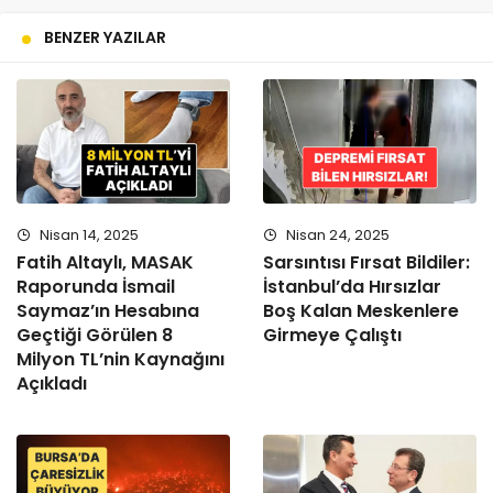
BENZER YAZILAR
Nisan 14, 2025
Nisan 24, 2025
Fatih Altaylı, MASAK
Sarsıntısı Fırsat Bildiler:
Raporunda İsmail
İstanbul’da Hırsızlar
Saymaz’ın Hesabına
Boş Kalan Meskenlere
Geçtiği Görülen 8
Girmeye Çalıştı
Milyon TL’nin Kaynağını
Açıkladı