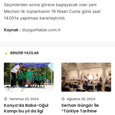
Seçimlerden sonra göreve başlayacak olan yeni
Meclisin ilk toplantısının 19 Nisan Cuma günü saat
14.00’te yapılması kararlaştırıldı.
Kaynak :
duzgunhaber.com.tr
BENZER YAZILAR
Temmuz 23, 2024
Ağustos 20, 2024
Konya’da Baba-Oğul
Serhan Güngör İle
Kampı bu yıl da ilgi
“Türkiye Tarihine