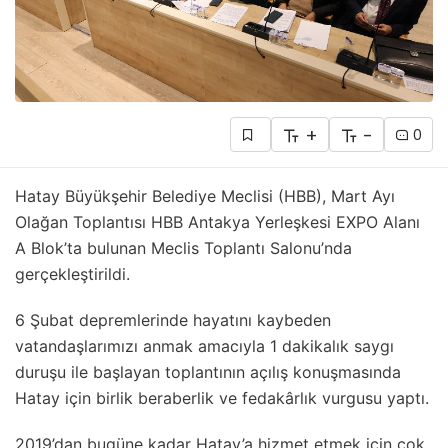
+
-
0
Hatay Büyükşehir Belediye Meclisi (HBB), Mart Ayı
Olağan Toplantısı HBB Antakya Yerleşkesi EXPO Alanı
A Blok’ta bulunan Meclis Toplantı Salonu’nda
gerçekleştirildi.
6 Şubat depremlerinde hayatını kaybeden
vatandaşlarımızı anmak amacıyla 1 dakikalık saygı
duruşu ile başlayan toplantının açılış konuşmasında
Hatay için birlik beraberlik ve fedakârlık vurgusu yaptı.
2019’dan bugüne kadar Hatay’a hizmet etmek için çok