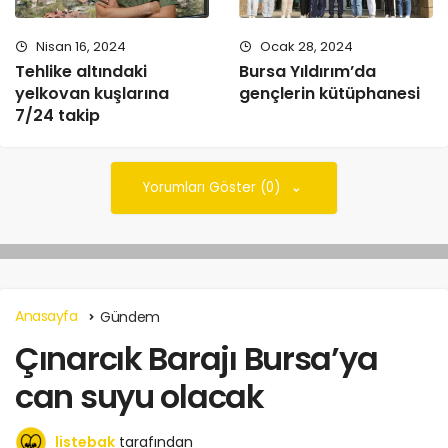
Nisan 16, 2024
Ocak 28, 2024
Tehlike altındaki
Bursa Yıldırım’da
yelkovan kuşlarına
gençlerin kütüphanesi
7/24 takip
Yorumları Göster (0)
Anasayfa
Gündem
Çınarcık Barajı Bursa’ya
can suyu olacak
listebak
tarafından