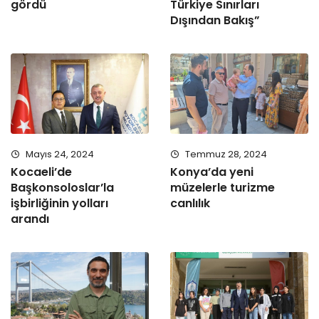
gördü
Türkiye Sınırları
Dışından Bakış”
Mayıs 24, 2024
Temmuz 28, 2024
Kocaeli’de
Konya’da yeni
Başkonsoloslar’la
müzelerle turizme
işbirliğinin yolları
canlılık
arandı