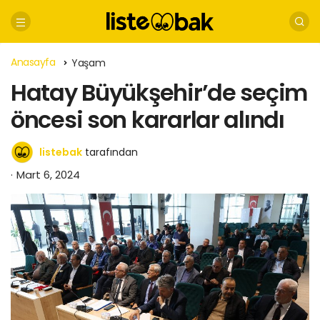
Anasayfa
Yaşam
Hatay Büyükşehir’de seçim
öncesi son kararlar alındı
listebak
tarafından
Mart 6, 2024