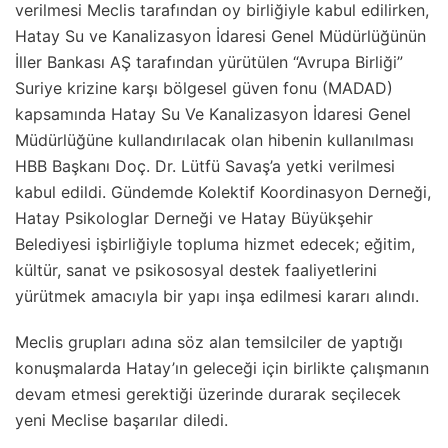
verilmesi Meclis tarafından oy birliğiyle kabul edilirken,
Hatay Su ve Kanalizasyon İdaresi Genel Müdürlüğünün
İller Bankası AŞ tarafından yürütülen “Avrupa Birliği”
Suriye krizine karşı bölgesel güven fonu (MADAD)
kapsamında Hatay Su Ve Kanalizasyon İdaresi Genel
Müdürlüğüne kullandırılacak olan hibenin kullanılması
HBB Başkanı Doç. Dr. Lütfü Savaş’a yetki verilmesi
kabul edildi. Gündemde Kolektif Koordinasyon Derneği,
Hatay Psikologlar Derneği ve Hatay Büyükşehir
Belediyesi işbirliğiyle topluma hizmet edecek; eğitim,
kültür, sanat ve psikososyal destek faaliyetlerini
yürütmek amacıyla bir yapı inşa edilmesi kararı alındı.
Meclis grupları adına söz alan temsilciler de yaptığı
konuşmalarda Hatay’ın geleceği için birlikte çalışmanın
devam etmesi gerektiği üzerinde durarak seçilecek
yeni Meclise başarılar diledi.