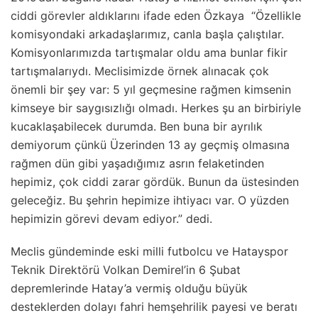
ciddi görevler aldıklarını ifade eden Özkaya “Özellikle
komisyondaki arkadaşlarımız, canla başla çalıştılar.
Komisyonlarımızda tartışmalar oldu ama bunlar fikir
tartışmalarıydı. Meclisimizde örnek alınacak çok
önemli bir şey var: 5 yıl geçmesine rağmen kimsenin
kimseye bir saygısızlığı olmadı. Herkes şu an birbiriyle
kucaklaşabilecek durumda. Ben buna bir ayrılık
demiyorum çünkü Üzerinden 13 ay geçmiş olmasına
rağmen dün gibi yaşadığımız asrın felaketinden
hepimiz, çok ciddi zarar gördük. Bunun da üstesinden
geleceğiz. Bu şehrin hepimize ihtiyacı var. O yüzden
hepimizin görevi devam ediyor.” dedi.
Meclis gündeminde eski milli futbolcu ve Hatayspor
Teknik Direktörü Volkan Demirel’in 6 Şubat
depremlerinde Hatay’a vermiş olduğu büyük
desteklerden dolayı fahri hemşehrilik payesi ve beratı