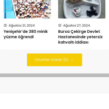
Ağustos 21, 2024
Ağustos 27, 2024
Yenişehir’de 380 minik
Bursa Çekirge Devlet
yüzme öğrendi
Hastanesinde yetersiz
kahvaltı iddiası
Yorumları Göster (0)