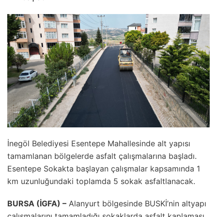
İnegöl Belediyesi Esentepe Mahallesinde alt yapısı
tamamlanan bölgelerde asfalt çalışmalarına başladı.
Esentepe Sokakta başlayan çalışmalar kapsamında 1
km uzunluğundaki toplamda 5 sokak asfaltlanacak.
BURSA (İGFA) –
Alanyurt bölgesinde BUSKİ’nin altyapı
çalışmalarını tamamladığı sokaklarda asfalt kaplaması