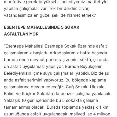
marifetiyle gerek büyükşehir belediyemiz marifetiyle
yapılan çalışmalar var. Tek bir derdimiz var,
vatandaşımıza en güzel şekilde hizmet etmek.”
ESENTEPE MAHALLESİNDE 5 SOKAK
ASFALTLANIYOR
“Esentepe Mahallesi Esentepe Sokak üzerinde asfalt
çalışmalarımız başladı. Arkadaşlarımız hafta başında
burada önce mevcut parke taş zemini söktü, şu anda
da asfalt uygulaması yapılıyor. Burada Büyükşehir
Belediyemizin içme suyu çalışmaları yapıldı. Biz de şu
anda asfalt serimini yapıyoruz. Bu bölgede kaplama
çalışmalarına devam edeceğiz. Cağ Sokak, Ulukale,
Balım ve Kaçkar Sokakta da benzer çalışma yapılacak.
Yaklaşık 10 gün içerisinde bu 5 sokakta çalışma
tamamlanmış olacak. Burada toplamda yaklaşık 1 km
uzunluğunda asfalt uygulanacak, maliyeti ise 4 milyon