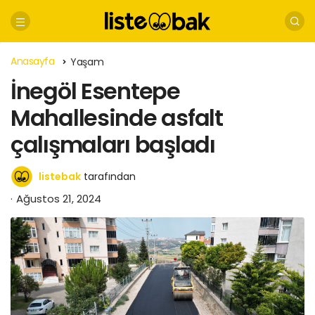
Anasayfa
Yaşam
İnegöl Esentepe
Mahallesinde asfalt
çalışmaları başladı
listebak
tarafından
Ağustos 21, 2024