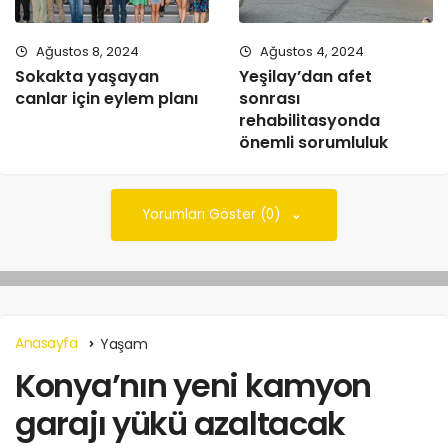
Ağustos 8, 2024
Ağustos 4, 2024
Sokakta yaşayan
Yeşilay’dan afet
canlar için eylem planı
sonrası
rehabilitasyonda
önemli sorumluluk
Yorumları Göster (0)
Anasayfa
Yaşam
Konya’nın yeni kamyon
garajı yükü azaltacak