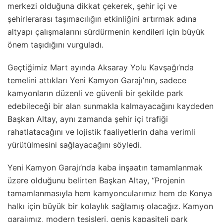
merkezi olduğuna dikkat çekerek, şehir içi ve
şehirlerarası taşımacılığın etkinliğini artırmak adına
altyapı çalışmalarını sürdürmenin kendileri için büyük
önem taşıdığını vurguladı.
Geçtiğimiz Mart ayında Aksaray Yolu Kavşağı’nda
temelini attıkları Yeni Kamyon Garajı’nın, sadece
kamyonların düzenli ve güvenli bir şekilde park
edebileceği bir alan sunmakla kalmayacağını kaydeden
Başkan Altay, aynı zamanda şehir içi trafiği
rahatlatacağını ve lojistik faaliyetlerin daha verimli
yürütülmesini sağlayacağını söyledi.
Yeni Kamyon Garajı’nda kaba inşaatın tamamlanmak
üzere olduğunu belirten Başkan Altay, “Projenin
tamamlanmasıyla hem kamyoncularımız hem de Konya
halkı için büyük bir kolaylık sağlamış olacağız. Kamyon
garajımız, modern tesisleri, geniş kapasiteli park