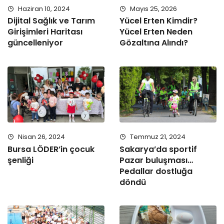
Haziran 10, 2024
Mayıs 25, 2026
Dijital Sağlık ve Tarım
Yücel Erten Kimdir?
Girişimleri Haritası
Yücel Erten Neden
güncelleniyor
Gözaltına Alındı?
Nisan 26, 2024
Temmuz 21, 2024
Bursa LÖDER’in çocuk
Sakarya’da sportif
şenliği
Pazar buluşması…
Pedallar dostluğa
döndü