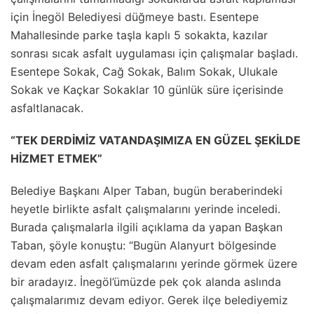
için İnegöl Belediyesi düğmeye bastı. Esentepe
Mahallesinde parke taşla kaplı 5 sokakta, kazılar
sonrası sıcak asfalt uygulaması için çalışmalar başladı.
Esentepe Sokak, Cağ Sokak, Balım Sokak, Ulukale
Sokak ve Kaçkar Sokaklar 10 günlük süre içerisinde
asfaltlanacak.
“TEK DERDİMİZ VATANDAŞIMIZA EN GÜZEL ŞEKİLDE
HİZMET ETMEK”
Belediye Başkanı Alper Taban, bugün beraberindeki
heyetle birlikte asfalt çalışmalarını yerinde inceledi.
Burada çalışmalarla ilgili açıklama da yapan Başkan
Taban, şöyle konuştu: “Bugün Alanyurt bölgesinde
devam eden asfalt çalışmalarını yerinde görmek üzere
bir aradayız. İnegöl’ümüzde pek çok alanda aslında
çalışmalarımız devam ediyor. Gerek ilçe belediyemiz