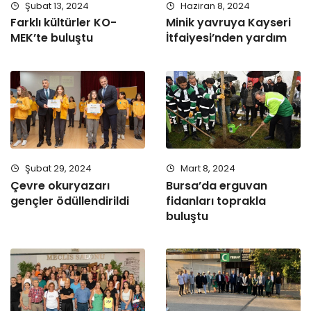
Şubat 13, 2024
Haziran 8, 2024
Farklı kültürler KO-
Minik yavruya Kayseri
MEK’te buluştu
İtfaiyesi’nden yardım
Şubat 29, 2024
Mart 8, 2024
Çevre okuryazarı
Bursa’da erguvan
gençler ödüllendirildi
fidanları toprakla
buluştu