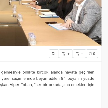
+
-
0
gelmesiyle birlikte birçok alanda hayata geçirilen
019 yerel seçimlerinde beyan edilen 94 beyanın yüzde
aşkan Alper Taban, ‘’her bir arkadaşıma emekleri için