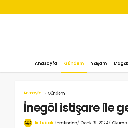
Anasayfa
Gündem
Yaşam
Magaz
Anasayfa
Gündem
İnegöl istişare ile g
listebak
tarafından
Ocak 31, 2024
Okuma s