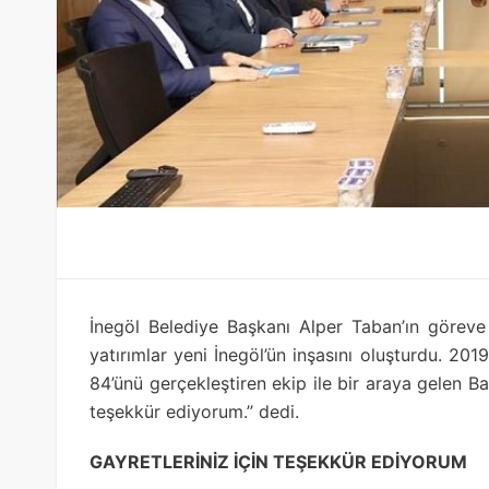
İnegöl Belediye Başkanı Alper Taban’ın göreve 
yatırımlar yeni İnegöl’ün inşasını oluşturdu. 2
84’ünü gerçekleştiren ekip ile bir araya gelen B
teşekkür ediyorum.’’ dedi.
GAYRETLERİNİZ İÇİN TEŞEKKÜR EDİYORUM