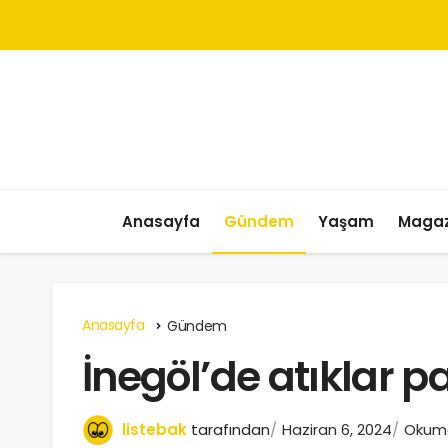
Anasayfa
Gündem
Yaşam
Magaz
Anasayfa
Gündem
İnegöl’de atıklar 
listebak
tarafından
Haziran 6, 2024
Okuma