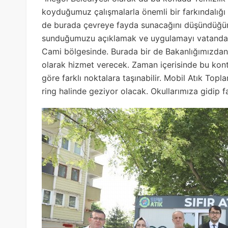
koyduğumuz çalışmalarla önemli bir farkındalı
de burada çevreye fayda sunacağını düşündüğü
sunduğumuzu açıklamak ve uygulamayı vatandaşl
Cami bölgesinde. Burada bir de Bakanlığımızdan a
olarak hizmet verecek. Zaman içerisinde bu kontey
göre farklı noktalara taşınabilir. Mobil Atık Top
ring halinde geziyor olacak. Okullarımıza gidip fa