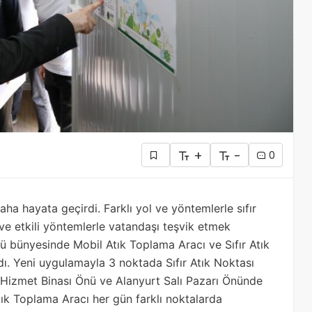
+
-
0
aha hayata geçirdi. Farklı yol ve yöntemlerle sıfır
 ve etkili yöntemlerle vatandaşı teşvik etmek
ğü bünyesinde Mobil Atık Toplama Aracı ve Sıfır Atık
ı. Yeni uygulamayla 3 noktada Sıfır Atık Noktası
 Hizmet Binası Önü ve Alanyurt Salı Pazarı Önünde
ık Toplama Aracı her gün farklı noktalarda