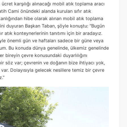
ücret karşılığı alınacağı mobil atık toplama aracı
 Fatih Cami önündeki alanda kurulan sıfır atık
anlığından hibe olarak alınan mobil atık toplama
diğini duyuran Başkan Taban, şöyle konuştu: “Bugün
 atık konteynerlerinin tanıtımı için bir aradayız.
e önemli gün ve haftaları sadece bir güne veya
rum. Bu konuda dünya genelinde, ülkemiz genelinde
er bireyin çevre konusundaki duyarlılığını
r söz var; çevrenin ve doğanın bize ihtiyacı yok,
r. Dolayısıyla gelecek nesillere temiz bir çevre
z.”