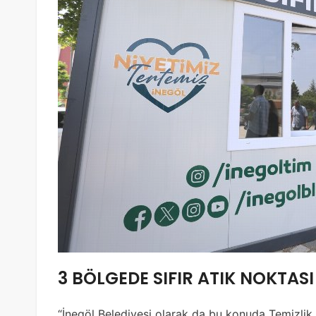
3 BÖLGEDE SIFIR ATIK NOKTAS
“İnegöl Belediyesi olarak da bu konuda Temizli