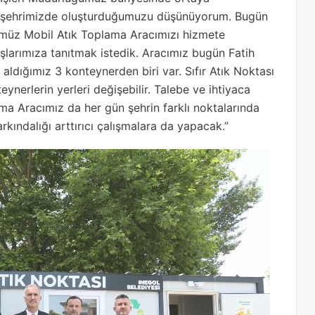
ğı şehrimizde oluşturduğumuzu düşünüyorum. Bugün
müz Mobil Atık Toplama Aracımızı hizmete
arımıza tanıtmak istedik. Aracımız bugün Fatih
ldığımız 3 konteynerden biri var. Sıfır Atık Noktası
nerlerin yerleri değişebilir. Talebe ve ihtiyaca
lama Aracımız da her gün şehrin farklı noktalarında
rkındalığı arttırıcı çalışmalara da yapacak.”