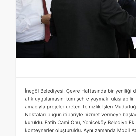
İnegöl Belediyesi, Çevre Haftasında bir yeniliği d
atık uygulamasını tüm şehre yaymak, ulaşılabilir
amacıyla projeler üreten Temizlik İşleri Müdürlü
Noktaları bugün itibariyle hizmet vermeye başlad
kuruldu. Fatih Cami Önü, Yeniceköy Belediye Ek
konteynerler oluşturuldu. Aynı zamanda Mobil At