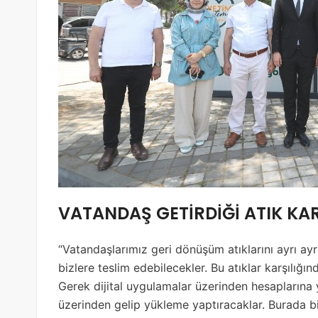
VATANDAŞ GETİRDİĞİ ATIK KA
“Vatandaşlarımız geri dönüşüm atıklarını ayrı ayr
bizlere teslim edebilecekler. Bu atıklar karşılığı
Gerek dijital uygulamalar üzerinden hesaplarına
üzerinden gelip yükleme yaptıracaklar. Burada b