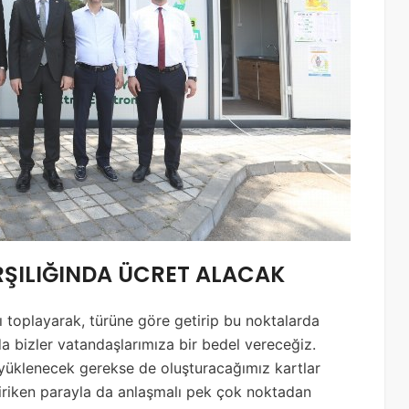
RŞILIĞINDA ÜCRET ALACAK
ı toplayarak, türüne göre getirip bu noktalarda
nda bizler vatandaşlarımıza bir bedel vereceğiz.
 yüklenecek gerekse de oluşturacağımız kartlar
iriken parayla da anlaşmalı pek çok noktadan