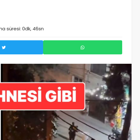
a süresi: 0dk, 46sn