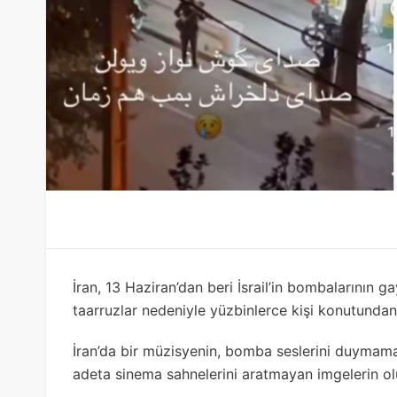
İran, 13 Haziran’dan beri İsrail’in bombalarının g
taarruzlar nedeniyle yüzbinlerce kişi konutund
İran’da bir müzisyenin, bomba seslerini duymama
adeta sinema sahnelerini aratmayan imgelerin o