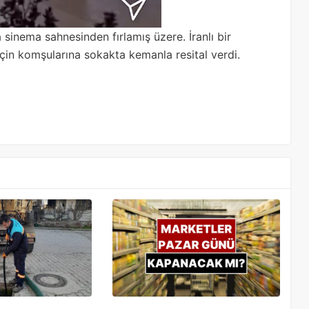
sinema sahnesinden fırlamış üzere. İranlı bir
in komşularına sokakta kemanla resital verdi.