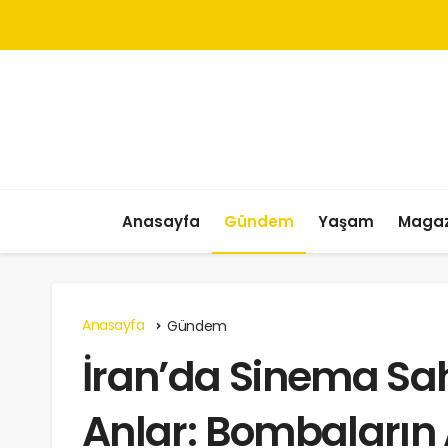
Anasayfa
Gündem
Yaşam
Magaz
Anasayfa
Gündem
İran’da Sinema Sa
Anlar: Bombaların