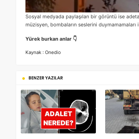
Sosyal medyada paylaşılan bir görüntü ise adeta 
müzisyen, bombaların seslerini duymamamaları iç
Yürek burkan anlar 👇
Kaynak : Onedio
BENZER YAZILAR