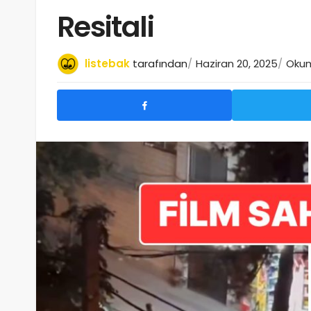
Resitali
listebak
tarafından
Haziran 20, 2025
Okum