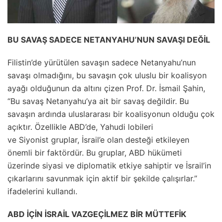
BU SAVAŞ SADECE NETANYAHU’NUN SAVAŞI DEĞİL
Filistin’de yürütülen savaşın sadece Netanyahu’nun
savaşı olmadığını, bu savaşın çok uluslu bir koalisyon
ayağı olduğunun da altını çizen Prof. Dr. İsmail Şahin,
“Bu savaş Netanyahu’ya ait bir savaş değildir. Bu
savaşın ardında uluslararası bir koalisyonun olduğu çok
açıktır. Özellikle ABD’de, Yahudi lobileri
ve Siyonist gruplar, İsrail’e olan desteği etkileyen
önemli bir faktördür. Bu gruplar, ABD hükümeti
üzerinde siyasi ve diplomatik etkiye sahiptir ve İsrail’in
çıkarlarını savunmak için aktif bir şekilde çalışırlar.”
ifadelerini kullandı.
ABD İÇİN İSRAİL VAZGEÇİLMEZ BİR MÜTTEFİK