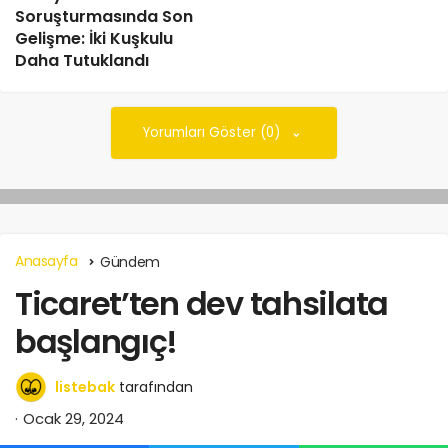
Soruşturmasında Son
Gelişme: İki Kuşkulu
Daha Tutuklandı
Yorumları Göster (0)
Anasayfa
Gündem
Ticaret’ten dev tahsilata
başlangıç!
listebak
tarafından
Ocak 29, 2024