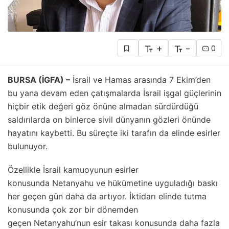
+
-
0
BURSA (İGFA) –
İsrail ve Hamas arasında 7 Ekim’den
bu yana devam eden çatışmalarda İsrail işgal güçlerinin
hiçbir etik değeri göz önüne almadan sürdürdüğü
saldırılarda on binlerce sivil dünyanın gözleri önünde
hayatını kaybetti. Bu süreçte iki tarafın da elinde esirler
bulunuyor.
Özellikle İsrail kamuoyunun esirler
konusunda Netanyahu ve hükümetine uyguladığı baskı
her geçen gün daha da artıyor. İktidarı elinde tutma
konusunda çok zor bir dönemden
geçen Netanyahu’nun esir takası konusunda daha fazla