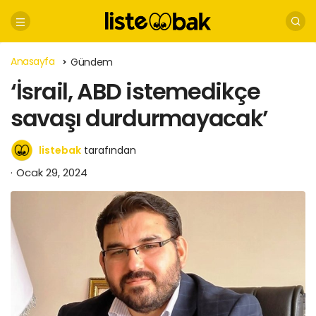
Anasayfa
Gündem
‘İsrail, ABD istemedikçe
savaşı durdurmayacak’
listebak
tarafından
Ocak 29, 2024