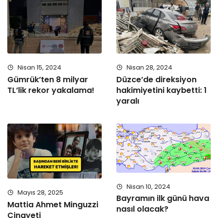
Nisan 15, 2024
Nisan 28, 2024
Gümrük’ten 8 milyar
Düzce’de direksiyon
TL’lik rekor yakalama!
hakimiyetini kaybetti: 1
yaralı
Nisan 10, 2024
Mayıs 28, 2025
Bayramın ilk günü hava
Mattia Ahmet Minguzzi
nasıl olacak?
Cinayeti