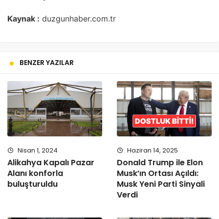
Kaynak :
duzgunhaber.com.tr
BENZER YAZILAR
Nisan 1, 2024
Haziran 14, 2025
Alikahya Kapalı Pazar
Donald Trump ile Elon
Alanı konforla
Musk’ın Ortası Açıldı:
buluşturuldu
Musk Yeni Parti Sinyali
Verdi