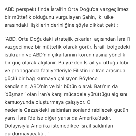
ABD perspektifinde İsrail’in Orta Doğu’da vazgeçilmez
bir müttefik olduğunu vurgulayan Şahin, iki ülke
arasındaki ilişkilerin derinliğine şöyle dikkat çekti:
“ABD, Orta Doğu’daki stratejik çıkarları açısından İsrail’i
vazgeçilmez bir müttefik olarak görür. İsrail, bölgedeki
istikrarın ve ABD’nin çıkarlarının korunmasına yönelik
bir güç olarak algılanır. Bu yüzden İsrail yürüttüğü lobi
ve propaganda faaliyetleriyle Filistin ile İran arasında
güçlü bir bağ kurmaya çalışıyor. Böylece
kendisinin, ABD’nin ve bir bütün olarak Batı’nın da
‘düşmanı’ olan İran’a karşı mücadele yürüttüğü algısını
kamuoyunda oluşturmaya çalışıyor. O
nedenle Gazze’deki saldırıları sonlandırabilecek gücün
yarısı İsrail’de ise diğer yarısı da Amerika’dadır.
Dolayısıyla Amerika istemedikçe İsrail saldırıları
durdurmayacaktır. “