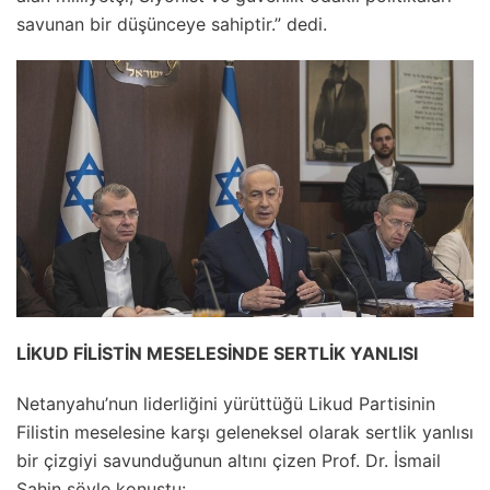
savunan bir düşünceye sahiptir.” dedi.
LİKUD FİLİSTİN MESELESİNDE SERTLİK YANLISI
Netanyahu’nun liderliğini yürüttüğü Likud Partisinin
Filistin meselesine karşı geleneksel olarak sertlik yanlısı
bir çizgiyi savunduğunun altını çizen Prof. Dr. İsmail
Şahin şöyle konuştu: