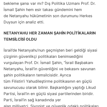
bekleme şansı var mı? Dış Politika Uzmanı Prof. Dr.
İsmail Şahin hem esir takası gündemini hem
de Netanyahu hükümetinin son durumunu Herkes
Duysun için analiz etti.
NETANYAHU HER ZAMAN ŞAHİN POLİTİKALARIN
TEMSİLCİSİ OLDU
İsrail’de Netanyahu’nun geçmişten beri geldiği siyasi
çizginin güvenlikçi politikaları benimsediğini
vurgulayan Prof. Dr. İsmail Şahin, “İsrail Başbakanı
Netanyahu, İsrail’in güvenliğini ve bekasını savunan
şahin politikaların temsilcisidir. Ayrıca
tüm Filistin’i Yahudileştirme politikasının en güçlü
savunucusu olarak bilinir. Başkanlığını yaptığı Likud
Partisi, İsrail’in en güçlü siyasi partilerinden biridir.
Parti, İsrail’in sağ kanadında yer
alan milliyetçi, Siyonist ve güvenlik odaklı politikaları