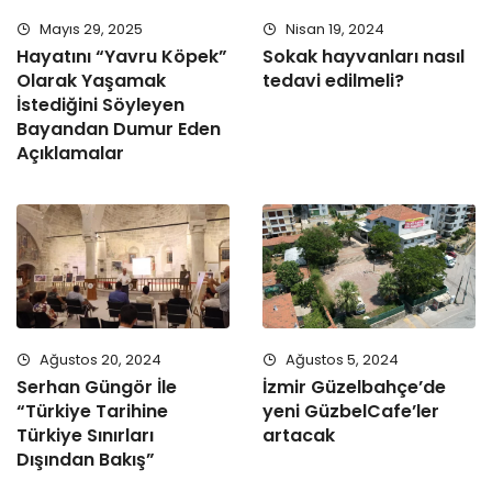
Mayıs 29, 2025
Nisan 19, 2024
Hayatını “Yavru Köpek”
Sokak hayvanları nasıl
Olarak Yaşamak
tedavi edilmeli?
İstediğini Söyleyen
Bayandan Dumur Eden
Açıklamalar
Ağustos 20, 2024
Ağustos 5, 2024
Serhan Güngör İle
İzmir Güzelbahçe’de
“Türkiye Tarihine
yeni GüzbelCafe’ler
Türkiye Sınırları
artacak
Dışından Bakış”