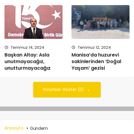
Temmuz 14, 2024
Temmuz 12, 2024
Başkan Altay: Asla
Manisa’da huzurevi
unutmayacağız,
sakinlerinden ‘Doğal
unutturmayacağız
Yaşam’ gezisi
Yorumları Göster (0)
Anasayfa
Gündem