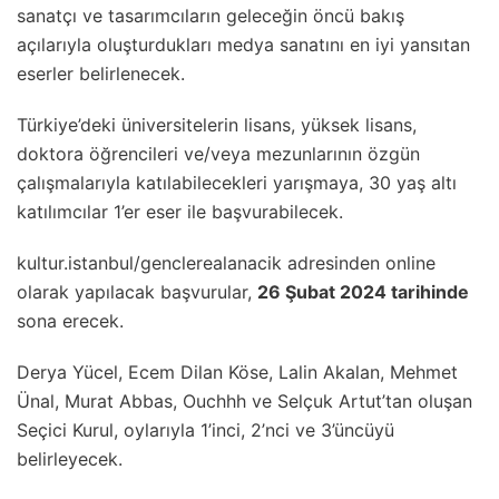
sanatçı ve tasarımcıların geleceğin öncü bakış
açılarıyla oluşturdukları medya sanatını en iyi yansıtan
eserler belirlenecek.
Türkiye’deki üniversitelerin lisans, yüksek lisans,
doktora öğrencileri ve/veya mezunlarının özgün
çalışmalarıyla katılabilecekleri yarışmaya, 30 yaş altı
katılımcılar 1’er eser ile başvurabilecek.
kultur.istanbul/genclerealanacik adresinden online
olarak yapılacak başvurular,
26 Şubat 2024 tarihinde
sona erecek.
Derya Yücel, Ecem Dilan Köse, Lalin Akalan, Mehmet
Ünal, Murat Abbas, Ouchhh ve Selçuk Artut’tan oluşan
Seçici Kurul, oylarıyla 1’inci, 2’nci ve 3’üncüyü
belirleyecek.