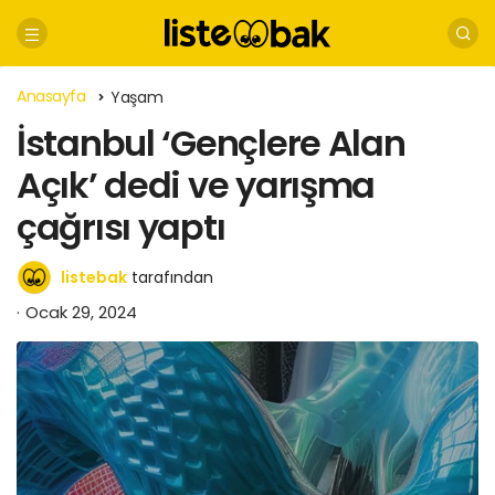
Anasayfa
Yaşam
İstanbul ‘Gençlere Alan
Açık’ dedi ve yarışma
çağrısı yaptı
listebak
tarafından
Ocak 29, 2024