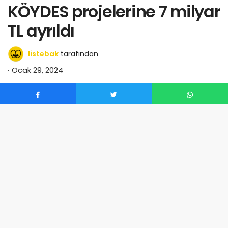
KÖYDES projelerine 7 milyar
TL ayrıldı
listebak
tarafından
Ocak 29, 2024
0
Çevre, Şehircilik ve İklim Değişikliği Bakanı Mehmet