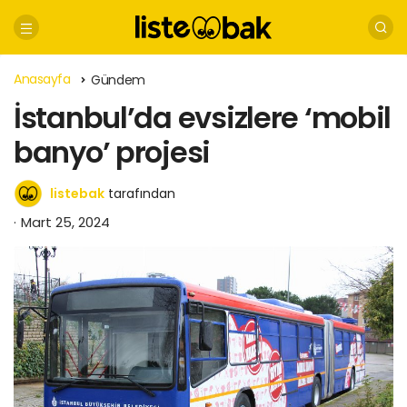
Anasayfa
Gündem
İstanbul’da evsizlere ‘mobil
banyo’ projesi
listebak
tarafından
Mart 25, 2024