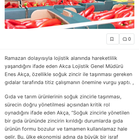
0
Ramazan dolayısıyla lojistik alanında hareketlilik
yaşandığını ifade eden Akca Lojistik Genel Müdürü
Enes Akça, özellikle soğuk zincir ile taşınması gereken
gıdalar tarafında titiz çalışmanın önemine vurgu yaptı. ,
Gıda ve tarım ürünlerinin soğuk zincirle taşınması,
sürecin doğru yönetilmesi açısından kritik rol
oynadığını ifade eden Akça, “Soğuk zincirle yönetilen
bir gıda ürününde zincirin kırıldığı durumlarda gıda
ürünün formu bozulur ve tamamen kullanılamaz hale
gelir. Bu, ülke ekonomisi adına da büyük bir israf