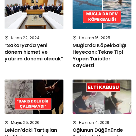
Nisan 22, 2024
Haziran 16, 2025
“Sakarya’da yeni
Muğla’da Köpekbalığı
dönem hizmet ve
Heyecanı: Tekne Tipi
yatırım dönemi olacak”
Yapan Turistler
Kaydetti
Mayıs 25, 2026
Haziran 4, 2026
LeMan’daki Tartışılan
Oğlunun Düğününde