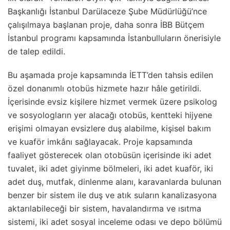
Başkanlığı İstanbul Darülaceze Şube Müdürlüğü’nce
çalışılmaya başlanan proje, daha sonra İBB Bütçem
İstanbul programı kapsamında İstanbulluların önerisiyle
de talep edildi.
Bu aşamada proje kapsamında İETT’den tahsis edilen
özel donanımlı otobüs hizmete hazır hâle getirildi.
İçerisinde evsiz kişilere hizmet vermek üzere psikolog
ve sosyologların yer alacağı otobüs, kentteki hijyene
erişimi olmayan evsizlere duş alabilme, kişisel bakım
ve kuaför imkânı sağlayacak. Proje kapsamında
faaliyet gösterecek olan otobüsün içerisinde iki adet
tuvalet, iki adet giyinme bölmeleri, iki adet kuaför, iki
adet duş, mutfak, dinlenme alanı, karavanlarda bulunan
benzer bir sistem ile duş ve atık suların kanalizasyona
aktarılabileceği bir sistem, havalandırma ve ısıtma
sistemi, iki adet sosyal inceleme odası ve depo bölümü