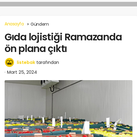
Anasayfa
Gündem
Gıda lojistiği Ramazanda
ön plana çıktı
listebak
tarafından
Mart 25, 2024