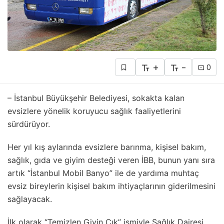
+
-
0
– İstanbul Büyükşehir Belediyesi, sokakta kalan
evsizlere yönelik koruyucu sağlık faaliyetlerini
sürdürüyor.
Her yıl kış aylarında evsizlere barınma, kişisel bakım,
sağlık, gıda ve giyim desteği veren İBB, bunun yanı sıra
artık “İstanbul Mobil Banyo” ile de yardıma muhtaç
evsiz bireylerin kişisel bakım ihtiyaçlarının giderilmesini
sağlayacak.
İlk olarak “Temizlen Giyin Çık” ismiyle Sağlık Dairesi