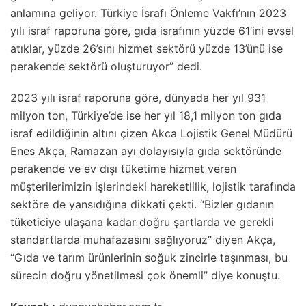
anlamına geliyor. Türkiye İsrafı Önleme Vakfı’nın 2023
yılı israf raporuna göre, gıda israfının yüzde 61’ini evsel
atıklar, yüzde 26’sını hizmet sektörü yüzde 13’ünü ise
perakende sektörü oluşturuyor” dedi.
2023 yılı israf raporuna göre, dünyada her yıl 931
milyon ton, Türkiye’de ise her yıl 18,1 milyon ton gıda
israf edildiğinin altını çizen Akca Lojistik Genel Müdürü
Enes Akça, Ramazan ayı dolayısıyla gıda sektöründe
perakende ve ev dışı tüketime hizmet veren
müşterilerimizin işlerindeki hareketlilik, lojistik tarafında
sektöre de yansıdığına dikkati çekti. “Bizler gıdanın
tüketiciye ulaşana kadar doğru şartlarda ve gerekli
standartlarda muhafazasını sağlıyoruz” diyen Akça,
“Gıda ve tarım ürünlerinin soğuk zincirle taşınması, bu
sürecin doğru yönetilmesi çok önemli” diye konuştu.