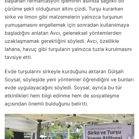
başlanan fermantasyon işleminin aslında sağlıklı bir
çürüme şekli olduğunun altını çizdi. Turşu kurarken
sirke ve limon gibi malzemelerin yalnızca turşunun
yumuşamasını engellemek için sonradan kullanılmaya
başladığını anlatan Avcı, geleneksel yöntemlerden
uzaklaşmamak gerektiğini söyledi. Avcı, özellikle
lahana, havuç gibi turşuların yalnızca tuzla kurulmasını
tavsiye etti.
Evde turşularını sirkeyle kurduğunu aktaran Gülşah
Soysal, söyleşide yeni yöntemler öğrendiğini ve bunları
evde uygulayacağını söyledi. Soysal, ayrıca bu tür
etkinlikleri hem bilgi edinme hem de sosyalleşme
açısından önemli bulduğunu belirtti.