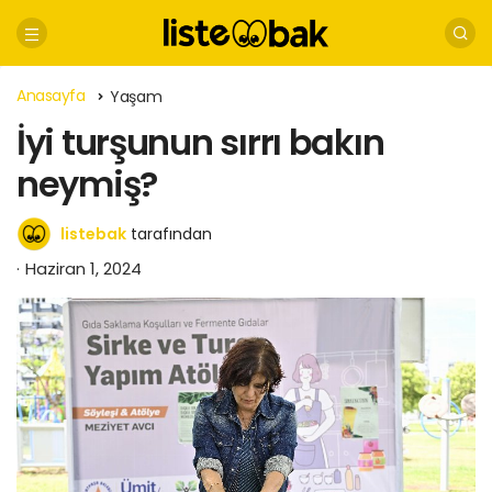
Anasayfa
Yaşam
İyi turşunun sırrı bakın
neymiş?
listebak
tarafından
Haziran 1, 2024