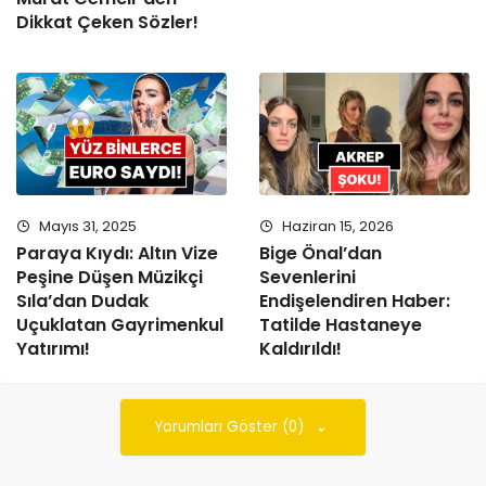
Dikkat Çeken Sözler!
Mayıs 31, 2025
Haziran 15, 2026
Paraya Kıydı: Altın Vize
Bige Önal’dan
Peşine Düşen Müzikçi
Sevenlerini
Sıla’dan Dudak
Endişelendiren Haber:
Uçuklatan Gayrimenkul
Tatilde Hastaneye
Yatırımı!
Kaldırıldı!
Yorumları Göster (0)