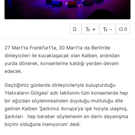
+
-
0
27 Mart’ta Frankfurt’ta, 30 Mart’ta da Berlin’de
dinleyicileri ile kucaklaşacak olan Kalben, ardından
yurda dönerek, konserlerine kaldığı yerden devam
edecek.
Geçtiğimiz günlerde dinleyicileriyle buluşturduğu
‘Hatıraların Gölgesi’ adlı teklisinin tüm konserlerde hep
bir ağızdan söylenmesinden duyduğu mutluluğu dile
getiren Kalben ‘Şarkımız Avrupa’ya ışık hızıyla ulaşmış.
Şarkıları hep beraber söylemenin en derin dayanışma
biçimi olduğuna inanıyorum’ dedi.