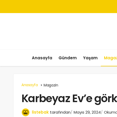
Anasayfa
Gündem
Yaşam
Magaz
Anasayfa
Magazin
Karbeyaz Ev’e görk
listebak
tarafından
Mayıs 29, 2024
Okuma 