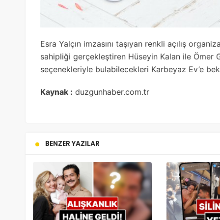
Esra Yalçın imzasını taşıyan renkli açılış organiz
sahipliği gerçekleştiren Hüseyin Kalan ile Ömer Gu
seçenekleriyle bulabilecekleri Karbeyaz Ev’e bekle
Kaynak :
duzgunhaber.com.tr
BENZER YAZILAR