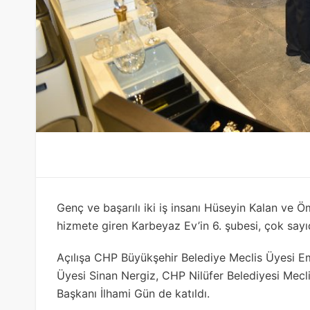
Genç ve başarılı iki iş insanı Hüseyin Kalan ve Ö
hizmete giren Karbeyaz Ev’in 6. şubesi, çok sayı
Açılışa CHP Büyükşehir Belediye Meclis Üyesi 
Üyesi Sinan Nergiz, CHP Nilüfer Belediyesi Mecli
Başkanı İlhami Gün de katıldı.