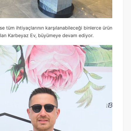
e tüm ihtiyaçlarının karşılanabileceği binlerce ürün
 olan Karbeyaz Ev, büyümeye devam ediyor.