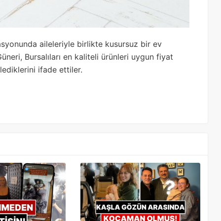
asyonunda aileleriyle birlikte kusursuz bir ev
̈neri, Bursalıları en kaliteli ürünleri uygun fiyat
diklerini ifade ettiler.