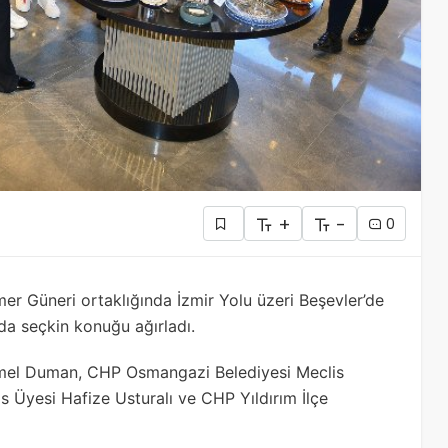
+
-
0
mer Güneri ortaklığında İzmir Yolu üzeri Beşevler’de
da seçkin konuğu ağırladı.
Emel Duman, CHP Osmangazi Belediyesi Meclis
s Üyesi Hafize Usturalı ve CHP Yıldırım İlçe