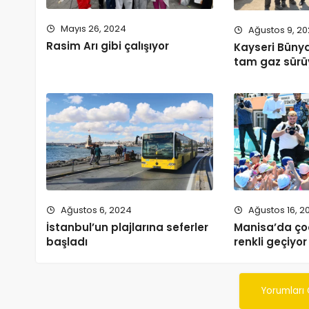
Mayıs 26, 2024
Ağustos 9, 2
Rasim Arı gibi çalışıyor
Kayseri Büny
tam gaz sürü
Ağustos 6, 2024
Ağustos 16, 2
İstanbul’un plajlarına seferler
Manisa’da çoc
başladı
renkli geçiyor
Yorumları