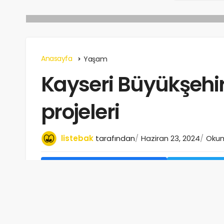
Anasayfa
Yaşam
Kayseri Büyükşehir’
projeleri
listebak
tarafından
Haziran 23, 2024
Okum