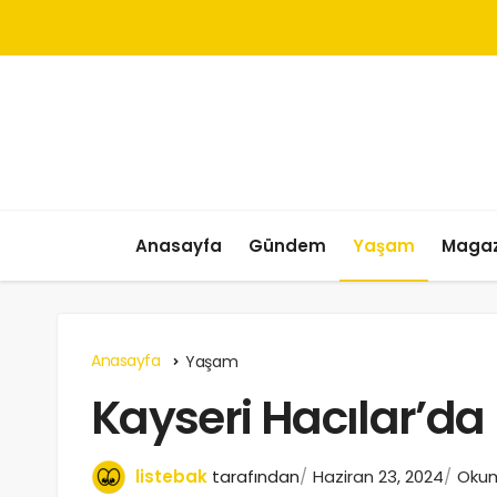
Anasayfa
Gündem
Yaşam
Magaz
Anasayfa
Yaşam
Kayseri Hacılar’da
listebak
tarafından
Haziran 23, 2024
Okum