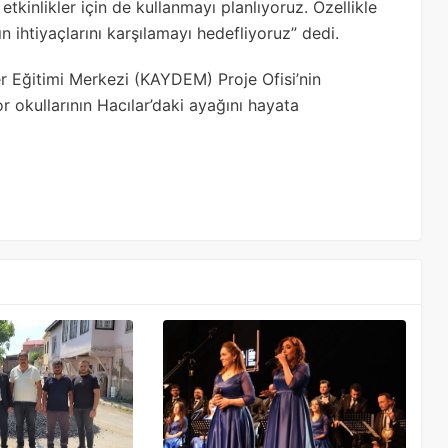
 etkinlikler için de kullanmayı planlıyoruz. Özellikle
 ihtiyaçlarını karşılamayı hedefliyoruz” dedi.
r Eğitimi Merkezi (KAYDEM) Proje Ofisi’nin
 okullarının Hacılar’daki ayağını hayata