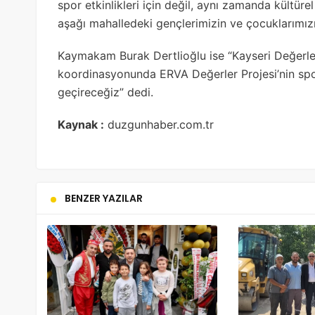
spor etkinlikleri için değil, aynı zamanda kültürel
aşağı mahalledeki gençlerimizin ve çocuklarımızın
Kaymakam Burak Dertlioğlu ise “Kayseri Değerle
koordinasyonunda ERVA Değerler Projesi’nin spor
geçireceğiz” dedi.
Kaynak :
duzgunhaber.com.tr
BENZER YAZILAR