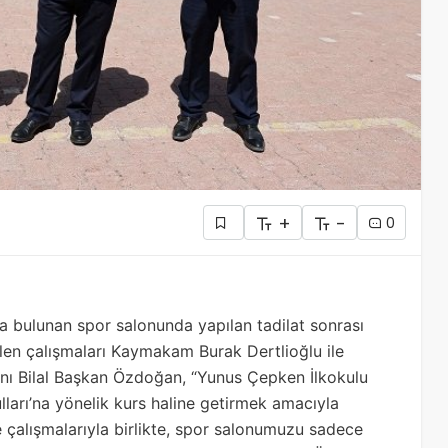
+
-
0
a bulunan spor salonunda yapılan tadilat sonrası
ülen çalışmaları Kaymakam Burak Dertlioğlu ile
kanı Bilal Başkan Özdoğan, “Yunus Çepken İlkokulu
arı’na yönelik kurs haline getirmek amacıyla
e çalışmalarıyla birlikte, spor salonumuzu sadece