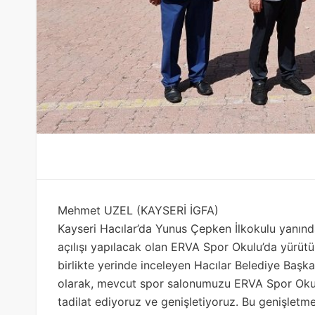
Mehmet UZEL (KAYSERİ İGFA)
Kayseri Hacılar’da Yunus Çepken İlkokulu yanınd
açılışı yapılacak olan ERVA Spor Okulu’da yürüt
birlikte yerinde inceleyen Hacılar Belediye Baş
olarak, mevcut spor salonumuzu ERVA Spor Okull
tadilat ediyoruz ve genişletiyoruz. Bu genişletm