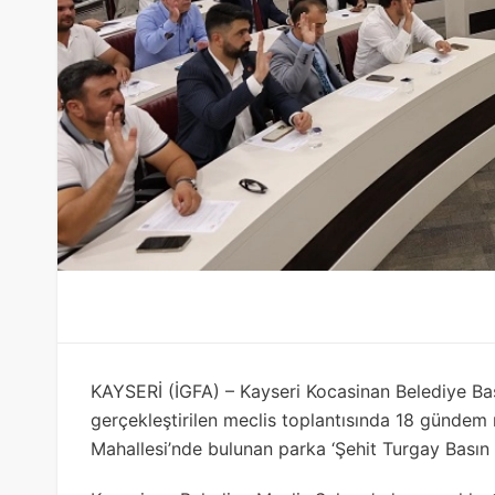
KAYSERİ (İGFA) – Kayseri Kocasinan Belediye B
gerçekleştirilen meclis toplantısında 18 günde
Mahallesi’nde bulunan parka ‘Şehit Turgay Basın Pa