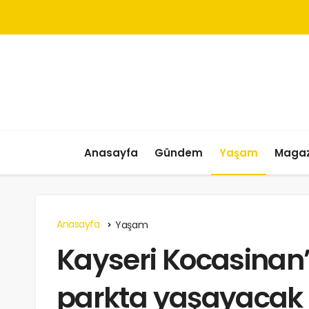
Anasayfa
Gündem
Yaşam
Magaz
Anasayfa
Yaşam
Kayseri Kocasinan’
parkta yaşayacak