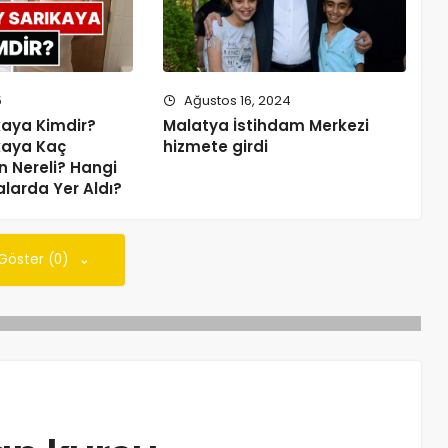
5
Ağustos 16, 2024
kaya Kimdir?
Malatya İstihdam Merkezi
kaya Kaç
hizmete girdi
n Nereli? Hangi
alarda Yer Aldı?
 Göster (0)