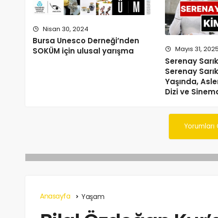
Nisan 30, 2024
Bursa Unesco Derneği’nden
Mayıs 31, 202
SOKÜM için ulusal yarışma
Serenay Sarı
Serenay Sarı
Yaşında, Asle
Dizi ve Sinem
Yorumları
Anasayfa
Yaşam