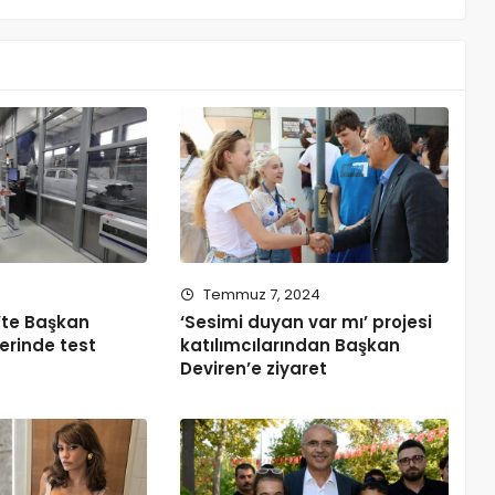
Temmuz 7, 2024
’te Başkan
‘Sesimi duyan var mı’ projesi
erinde test
katılımcılarından Başkan
Deviren’e ziyaret